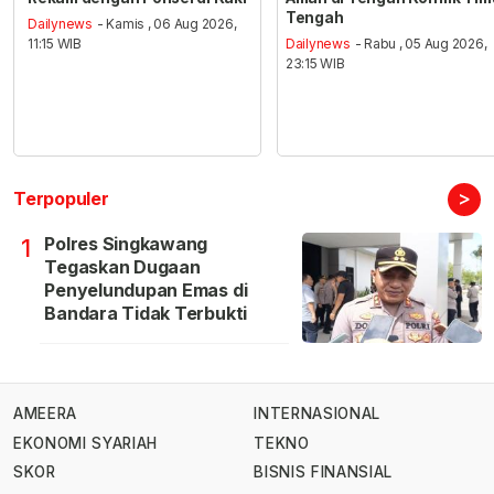
Tengah
Dailynews
- Kamis , 06 Aug 2026,
11:15 WIB
Dailynews
- Rabu , 05 Aug 2026,
23:15 WIB
>
Terpopuler
Polres Singkawang
1
Tegaskan Dugaan
Penyelundupan Emas di
Bandara Tidak Terbukti
AMEERA
INTERNASIONAL
EKONOMI SYARIAH
TEKNO
SKOR
BISNIS FINANSIAL