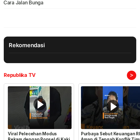
Cara Jalan Bunga
Rekomendasi
>
Republika TV
Viral Pelecehan Modus
Purbaya Sebut Keuangan RI
Rekam dengan Ponsel di Kaki
Aman di Tengah Konflik Tim