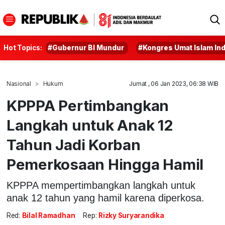
Hot Topics:
#Gubernur BI Mundur
#Kongres Umat Islam In
Nasional
Hukum
Jumat , 06 Jan 2023, 06:38 WIB
KPPPA Pertimbangkan
Langkah untuk Anak 12
Tahun Jadi Korban
Pemerkosaan Hingga Hamil
KPPPA mempertimbangkan langkah untuk
anak 12 tahun yang hamil karena diperkosa.
Red:
Bilal Ramadhan
Rep:
Rizky Suryarandika