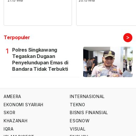
21:15 WIB
20:15 WIB
>
Terpopuler
Polres Singkawang
1
Tegaskan Dugaan
Penyelundupan Emas di
Bandara Tidak Terbukti
AMEERA
INTERNASIONAL
EKONOMI SYARIAH
TEKNO
SKOR
BISNIS FINANSIAL
KHAZANAH
ESGNOW
IQRA
VISUAL