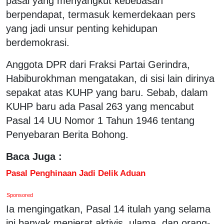
pasal yang menyangkut kebebasan
berpendapat, termasuk kemerdekaan pers
yang jadi unsur penting kehidupan
berdemokrasi.
Anggota DPR dari Fraksi Partai Gerindra,
Habiburokhman mengatakan, di sisi lain dirinya
sepakat atas KUHP yang baru. Sebab, dalam
KUHP baru ada Pasal 263 yang mencabut
Pasal 14 UU Nomor 1 Tahun 1946 tentang
Penyebaran Berita Bohong.
Baca Juga :
Pasal Penghinaan Jadi Delik Aduan
Sponsored
Ia mengingatkan, Pasal 14 itulah yang selama
ini banyak menjerat aktivis, ulama, dan orang-