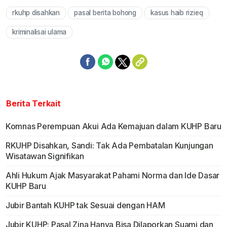
rkuhp disahkan
pasal berita bohong
kasus haib rizieq
Mute
kriminalisai ulama
Berita Terkait
Komnas Perempuan Akui Ada Kemajuan dalam KUHP Baru
RKUHP Disahkan, Sandi: Tak Ada Pembatalan Kunjungan
Wisatawan Signifikan
Ahli Hukum Ajak Masyarakat Pahami Norma dan Ide Dasar
KUHP Baru
Jubir Bantah KUHP tak Sesuai dengan HAM
Jubir KUHP: Pasal Zina Hanya Bisa Dilaporkan Suami dan