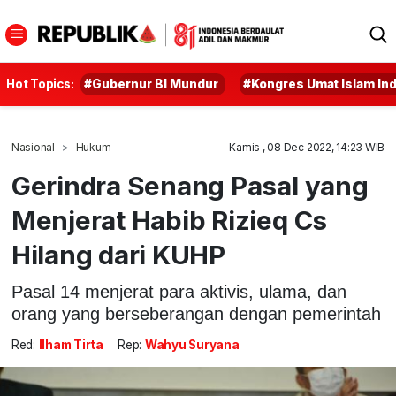
Hot Topics:
#Gubernur BI Mundur
#Kongres Umat Islam In
Nasional
Hukum
Kamis , 08 Dec 2022, 14:23 WIB
Gerindra Senang Pasal yang
Menjerat Habib Rizieq Cs
Hilang dari KUHP
Pasal 14 menjerat para aktivis, ulama, dan
orang yang berseberangan dengan pemerintah
Red:
Ilham Tirta
Rep:
Wahyu Suryana