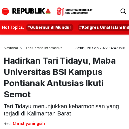
Hot Topics:
#Gubernur BI Mundur
#Kongres Umat Islam In
Nasional
Bina Sarana Informatika
Senin , 26 Sep 2022, 14:47 WIB
Hadirkan Tari Tidayu, Maba
Universitas BSI Kampus
Pontianak Antusias Ikuti
Semot
Tari Tidayu menunjukkan keharmonisan yang
terjadi di Kalimantan Barat
Red:
Christiyaningsih