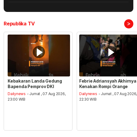
>
Republika TV
Kebakaran Landa Gedung
Febrie Adriansyah Akhirnya
Bapenda Pemprov DKI
Kenakan Rompi Orange
Dailynews
- Jumat , 07 Aug 2026,
Dailynews
- Jumat , 07 Aug 2026
23:00 WIB
22:30 WIB