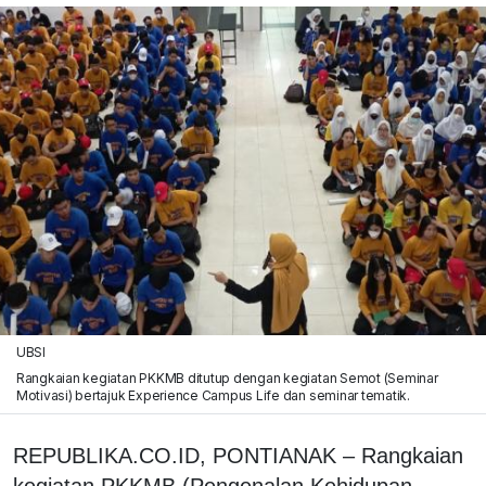
UBSI
Rangkaian kegiatan PKKMB ditutup dengan kegiatan Semot (Seminar
Motivasi) bertajuk Experience Campus Life dan seminar tematik.
REPUBLIKA.CO.ID, PONTIANAK – Rangkaian
kegiatan PKKMB (Pengenalan Kehidupan