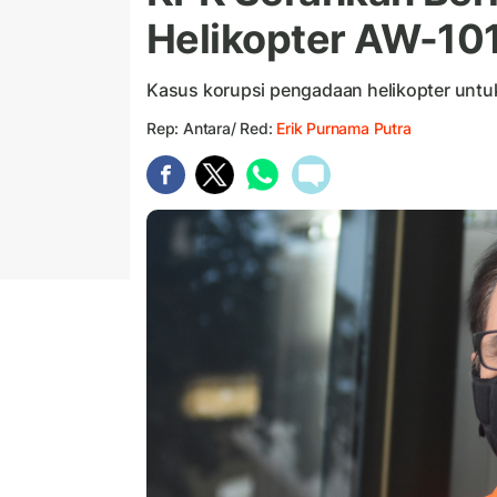
Helikopter AW-10
Kasus korupsi pengadaan helikopter untuk
Rep: Antara/ Red:
Erik Purnama Putra