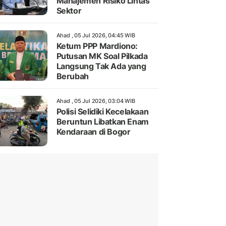
Manajemen Risiko Lintas
Sektor
Ahad , 05 Jul 2026, 04:45 WIB
Ketum PPP Mardiono:
Putusan MK Soal Pilkada
Langsung Tak Ada yang
Berubah
Ahad , 05 Jul 2026, 03:04 WIB
Polisi Selidiki Kecelakaan
Beruntun Libatkan Enam
Kendaraan di Bogor