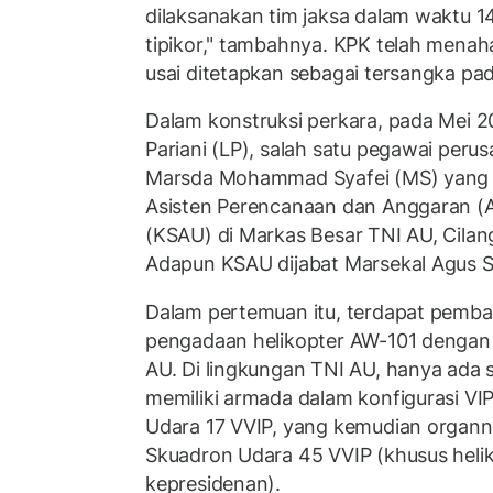
dilaksanakan tim jaksa dalam waktu 14
tipikor," tambahnya. KPK telah menah
usai ditetapkan sebagai tersangka pad
Dalam konstruksi perkara, pada Mei 2
Pariani (LP), salah satu pegawai per
Marsda Mohammad Syafei (MS) yang s
Asisten Perencanaan dan Anggaran (A
(KSAU) di Markas Besar TNI AU, Cilan
Adapun KSAU dijabat Marsekal Agus S
Dalam pertemuan itu, terdapat pembah
pengadaan helikopter AW-101 dengan 
AU. Di lingkungan TNI AU, hanya ada 
memiliki armada dalam konfigurasi VIP
Udara 17 VVIP, yang kemudian organ
Skuadron Udara 45 VVIP (khusus heli
kepresidenan).