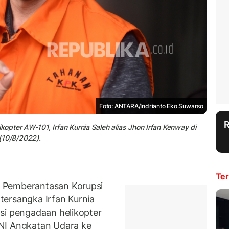
Foto: ANTARA/Indrianto Eko Suwarso
pter AW-101, Irfan Kurnia Saleh alias Jhon Irfan Kenway di
(10/8/2022).
Ter
 Pemberantasan Korupsi
tersangka Irfan Kurnia
si pengadaan helikopter
NI Angkatan Udara ke