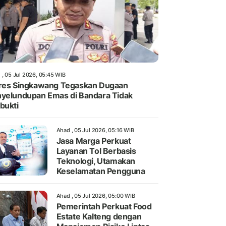
 , 05 Jul 2026, 05:45 WIB
res Singkawang Tegaskan Dugaan
yelundupan Emas di Bandara Tidak
bukti
Ahad , 05 Jul 2026, 05:16 WIB
Jasa Marga Perkuat
Layanan Tol Berbasis
Teknologi, Utamakan
Keselamatan Pengguna
Ahad , 05 Jul 2026, 05:00 WIB
Pemerintah Perkuat Food
Estate Kalteng dengan