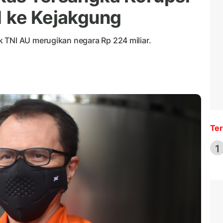
1 ke Kejakgung
 TNI AU merugikan negara Rp 224 miliar.
Ter
1