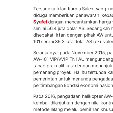
Tersangka Irfan Kurnia Saleh, yang ju
diduga memberikan penawaran kepa
Syafei
dengan mencantumkan harga sa
senilai 56,4 juta dolar AS. Sedangkan
disepakati Irfan dengan pihak AW untu
101 senilai 39,3 juta dolar AS (ekuival
Selanjutnya, pada November 2015, pan
AW-101 VIP/VVIP TNI AU mengundang 
tahap prakualifikasi dengan menunju
pemenang proyek. Hal itu tertunda ka
pemerintah untuk menunda pengadaan
pertimbangan kondisi ekonomi nasion
Pada 2016, pengadaan helikopter AW-
kembali dilanjutkan dengan nilai kontr
metode lelang melalui pemilihan khusu