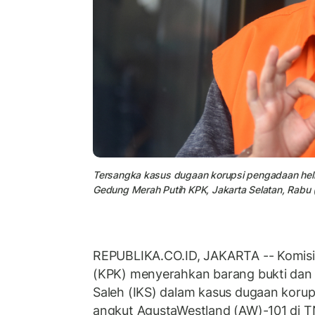
Tersangka kasus dugaan korupsi pengadaan heliko
Gedung Merah Putih KPK, Jakarta Selatan, Rabu 
REPUBLIKA.CO.ID, JAKARTA -- Komisi
(KPK) menyerahkan barang bukti dan 
Saleh (IKS) dalam kasus dugaan korup
angkut AgustaWestland (AW)-101 di T