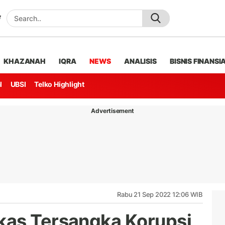
KHAZANAH
IQRA
NEWS
ANALISIS
BISNIS FINANSI
l
UBSI
Telko Highlight
Advertisement
Rabu 21 Sep 2022 12:06 WIB
kas Tersangka Korupsi