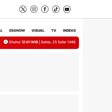
AL
ESGNOW
VISUAL
TV
INDEKS
Dhuhur
12:01 WIB
| Sabtu, 25 Safar 1448