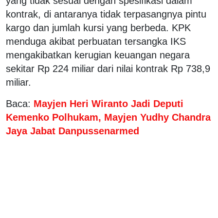
yang tidak sesuai dengan spesifikasi dalam
kontrak, di antaranya tidak terpasangnya pintu
kargo dan jumlah kursi yang berbeda. KPK
menduga akibat perbuatan tersangka IKS
mengakibatkan kerugian keuangan negara
sekitar Rp 224 miliar dari nilai kontrak Rp 738,9
miliar.
Baca:
Mayjen Heri Wiranto Jadi Deputi
Kemenko Polhukam, Mayjen Yudhy Chandra
Jaya Jabat Danpussenarmed