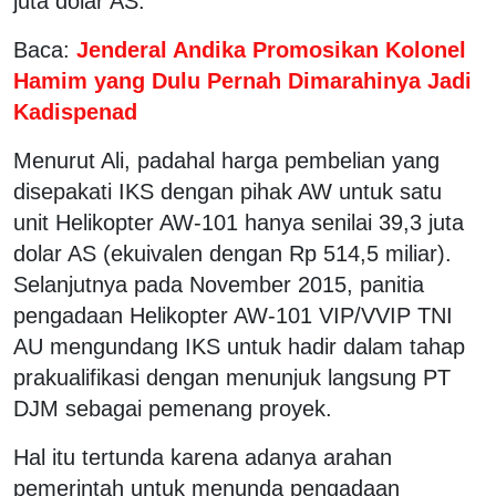
juta dolar AS.
Baca:
Jenderal Andika Promosikan Kolonel
Hamim yang Dulu Pernah Dimarahinya Jadi
Kadispenad
Menurut Ali, padahal harga pembelian yang
disepakati IKS dengan pihak AW untuk satu
unit Helikopter AW-101 hanya senilai 39,3 juta
dolar AS (ekuivalen dengan Rp 514,5 miliar).
Selanjutnya pada November 2015, panitia
pengadaan Helikopter AW-101 VIP/VVIP TNI
AU mengundang IKS untuk hadir dalam tahap
prakualifikasi dengan menunjuk langsung PT
DJM sebagai pemenang proyek.
Hal itu tertunda karena adanya arahan
pemerintah untuk menunda pengadaan