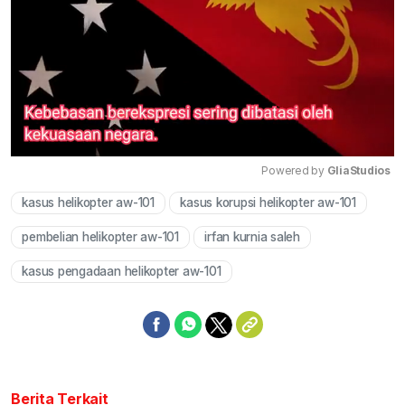
Powered by 
GliaStudios
kasus helikopter aw-101
kasus korupsi helikopter aw-101
Mute
pembelian helikopter aw-101
irfan kurnia saleh
kasus pengadaan helikopter aw-101
Berita Terkait