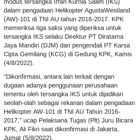
modus tersangka Irfan Kurnia Saleh (IKS)
dalam pengadaan Helikopter AgustaWestland
(AW)-101 di TNI AU tahun 2016-2017. KPK
memeriksa tiga saksi yang diperiksa untuk
tersangka IKS selaku Direktur PT Diratama
Jaya Mandiri (DJM) dan pengendali PT Karsa
Cipta Gemilang (KCG) di Gedung KPK, Kamis
(4/8/2022).
"Dikonfirmasi, antara lain terkait dengan
dugaan adanya penggunaan perusahaan
tertentu oleh tersangka IKS untuk dijadikan
seolah-olah sebagai rekanan dalam pengadaan
Helikopter AW-101 di TNI AU Tahun 2016-
2017," ucap Pelaksana Tugas (Plt) Juru Bicara
KPK, Ali Fikri saat dikonfirmasi di Jakarta,
Jumat (5/8/2022).