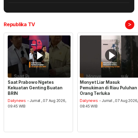
>
Republika TV
Saat Prabowo Ngetes
Monyet Liar Masuk
Kekuatan Genting Buatan
Pemukiman di Riau Puluhan
BRIN
Orang Terluka
Dailynews
- Jumat , 07 Aug 2026,
Dailynews
- Jumat , 07 Aug 2026
09:45 WIB
08:45 WIB