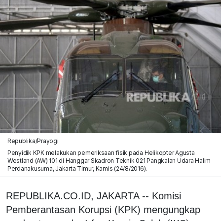
Republika/Prayogi
Penyidik KPK melakukan pemeriksaan fisik pada Helikopter Agusta
Westland (AW) 101 di Hanggar Skadron Teknik 021 Pangkalan Udara Halim
Perdanakusuma, Jakarta Timur, Kamis (24/8/2016).
REPUBLIKA.CO.ID, JAKARTA -- Komisi
Pemberantasan Korupsi (KPK) mengungkap