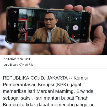
ANTARA/Reno Esnir
Juru Bicara KPK Ali Fikri.
REPUBLIKA.CO.ID, JAKARTA -- Komisi
Pemberantasan Korupsi (KPK) gagal
memeriksa istri Mardani Mamimg, Erwinda
sebagai saksi. Istri mantan bupati Tanah
Bumbu itu tidak dapat memenuhi panggilan