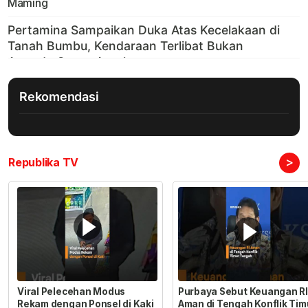
Maming
Rekomendasi
>
Republika TV
Viral Pelecehan Modus
Purbaya Sebut Keuangan RI
Rekam dengan Ponsel di Kaki
Aman di Tengah Konflik Tim