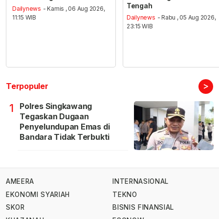
Tengah
Dailynews
- Kamis , 06 Aug 2026,
11:15 WIB
Dailynews
- Rabu , 05 Aug 2026,
23:15 WIB
>
Terpopuler
Polres Singkawang
1
Tegaskan Dugaan
Penyelundupan Emas di
Bandara Tidak Terbukti
AMEERA
INTERNASIONAL
EKONOMI SYARIAH
TEKNO
SKOR
BISNIS FINANSIAL