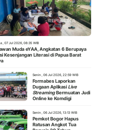
a , 07 Jul 2026, 08:35 WIB
awan Muda eYAA, Angkatan 6 Berupaya
si Kesenjangan Literasi di Papua Barat
ya
Senin , 06 Jul 2026, 22:59 WIB
Formabes Laporkan
Dugaan Aplikasi
Live
Streaming
Bermuatan Judi
Online ke Komdigi
Senin , 06 Jul 2026, 13:13 WIB
Pemkot Bogor Hapus
Ratusan Angkot Tua