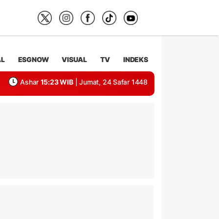
AL
ESGNOW
VISUAL
TV
INDEKS
Ashar
15:23 WIB
| Jumat, 24 Safar 1448