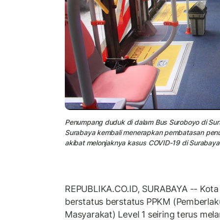
Penumpang duduk di dalam Bus Suroboyo di Sura
Surabaya kembali menerapkan pembatasan pen
akibat melonjaknya kasus COVID-19 di Surabaya
REPUBLIKA.CO.ID, SURABAYA -- Kota 
berstatus berstatus PPKM (Pemberla
Masyarakat) Level 1 seiring terus mel