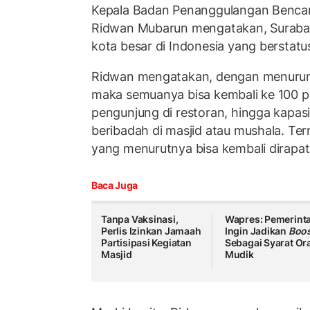
Kepala Badan Penanggulangan Bencan
Ridwan Mubarun mengatakan, Surabay
kota besar di Indonesia yang berstatu
Ridwan mengatakan, dengan menurunn
maka semuanya bisa kembali ke 100 pe
pengunjung di restoran, hingga kapa
beribadah di masjid atau mushala. Te
yang menurutnya bisa kembali dirapat
Baca Juga
Tanpa Vaksinasi,
Wapres: Pemerint
Perlis Izinkan Jamaah
Ingin Jadikan
Boos
Partisipasi Kegiatan
Sebagai Syarat Or
Masjid
Mudik