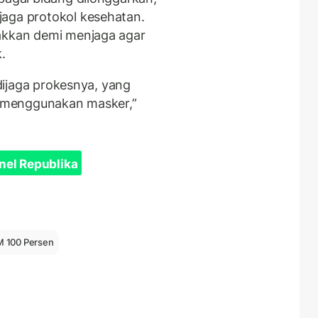
jaga protokol kesehatan.
gakkan demi menjaga agar
.
 dijaga prokesnya, yang
ap menggunakan masker,”
nel Republika
 100 Persen