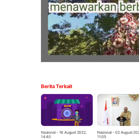
Berita Terkait
Nasional
- 16 August 2022,
Nasional
- 02 August 20
14:40
11:05