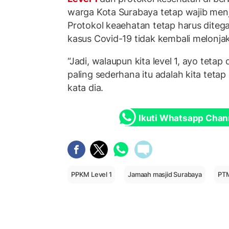
warga Kota Surabaya tetap wajib men
Protokol keaehatan tetap harus dite
kasus Covid-19 tidak kembali melonjak
“Jadi, walaupun kita level 1, ayo tetap
paling sederhana itu adalah kita tet
kata dia.
Ikuti Whatsapp Chan
PPKM Level 1
Jamaah masjid Surabaya
PTM