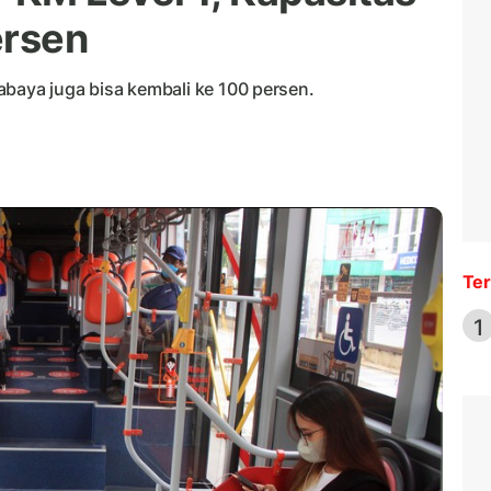
ersen
abaya juga bisa kembali ke 100 persen.
Ter
1