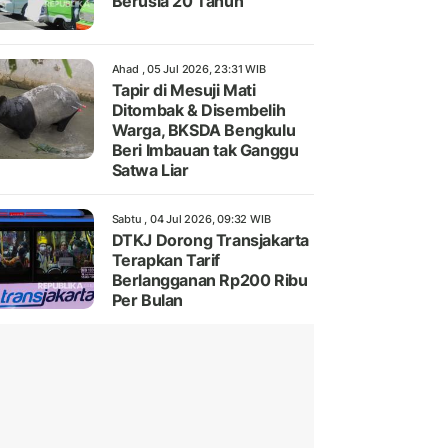
Berusia 20 Tahun
Ahad , 05 Jul 2026, 23:31 WIB
Tapir di Mesuji Mati
Ditombak & Disembelih
Warga, BKSDA Bengkulu
Beri Imbauan tak Ganggu
Satwa Liar
Sabtu , 04 Jul 2026, 09:32 WIB
DTKJ Dorong Transjakarta
Terapkan Tarif
Berlangganan Rp200 Ribu
Per Bulan