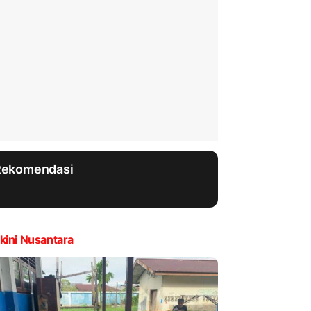
Rekomendasi
kini Nusantara