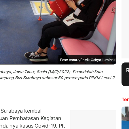
Foto: Antara/Patrik Cahyo Lumintu
baya, Jawa Timur, Senin (14/2/2022). Pemerintah Kota
umpang Bus Suroboyo sebesar 50 persen pada PPKM Level 2
.
Ter
Surabaya kembali
kuan Pembatasan Kegiatan
andainya kasus Covid-19. Plt