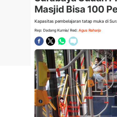
Masjid Bisa 100 P
Kapasitas pembelajaran tatap muka di Sur
Rep: Dadang Kurnia/ Red:
Agus Raharjo