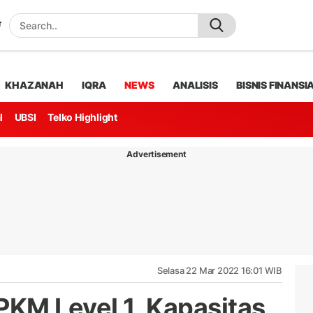
KHAZANAH
IQRA
NEWS
ANALISIS
BISNIS FINANSI
l
UBSI
Telko Highlight
Advertisement
Selasa 22 Mar 2022 16:01 WIB
KM Level 1, Kapasitas