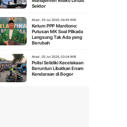
Manajemen Risiko Lintas
Sektor
Ahad , 05 Jul 2026, 04:45 WIB
Ketum PPP Mardiono:
Putusan MK Soal Pilkada
Langsung Tak Ada yang
Berubah
Ahad , 05 Jul 2026, 03:04 WIB
Polisi Selidiki Kecelakaan
Beruntun Libatkan Enam
Kendaraan di Bogor