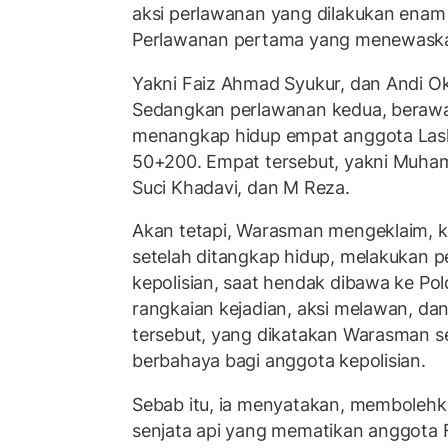
aksi perlawanan yang dilakukan enam
Perlawanan pertama yang menewaska
Yakni Faiz Ahmad Syukur, dan Andi O
Sedangkan perlawanan kedua, berawal
menangkap hidup empat anggota Laska
50+200. Empat tersebut, yakni Muham
Suci Khadavi, dan M Reza.
Akan tetapi, Warasman mengeklaim, k
setelah ditangkap hidup, melakukan p
kepolisian, saat hendak dibawa ke Pol
rangkaian kejadian, aksi melawan, dan
tersebut, yang dikatakan Warasman se
berbahaya bagi anggota kepolisian.
Sebab itu, ia menyatakan, memboleh
senjata api yang mematikan anggota FP