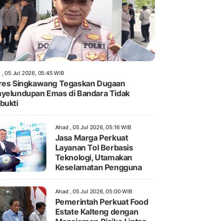
 , 05 Jul 2026, 05:45 WIB
res Singkawang Tegaskan Dugaan
yelundupan Emas di Bandara Tidak
bukti
Ahad , 05 Jul 2026, 05:16 WIB
Jasa Marga Perkuat
Layanan Tol Berbasis
Teknologi, Utamakan
Keselamatan Pengguna
Ahad , 05 Jul 2026, 05:00 WIB
Pemerintah Perkuat Food
Estate Kalteng dengan