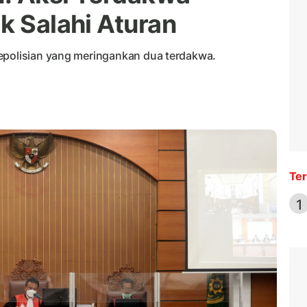
k Salahi Aturan
epolisian yang meringankan dua terdakwa.
Ter
1