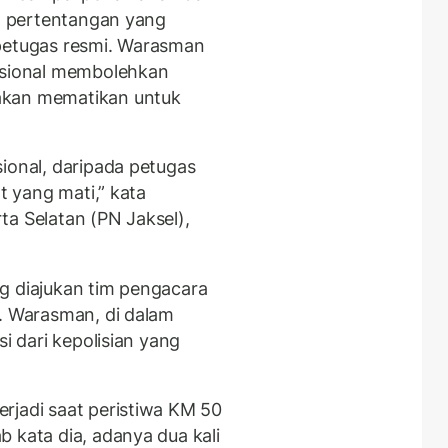
a, pertentangan yang
 petugas resmi. Warasman
nasional membolehkan
akan mematikan untuk
ional, daripada petugas
at yang mati,” kata
ta Selatan (PN Jaksel),
g diajukan tim pengacara
n. Warasman, di dalam
si dari kepolisian yang
rjadi saat peristiwa KM 50
 kata dia, adanya dua kali