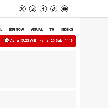
AL
ESGNOW
VISUAL
TV
INDEKS
Ashar
15:23 WIB
| Kamis, 23 Safar 1448