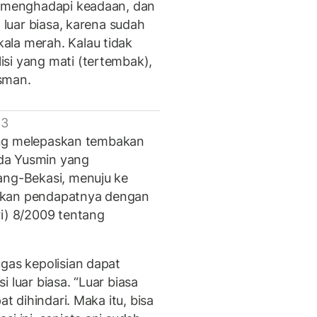
l menghadapi keadaan, dan
t luar biasa, karena sudah
ala merah. Kalau tidak
si yang mati (tertembak),
sman.
 3
 yang melepaskan tembakan
Ipda Yusmin yang
ang-Bekasi, menuju ke
lkan pendapatnya dengan
ri) 8/2009 tentang
gas kepolisian dapat
 luar biasa. “Luar biasa
at dihindari. Maka itu, bisa