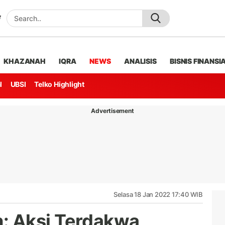
KHAZANAH
IQRA
NEWS
ANALISIS
BISNIS FINANSI
l
UBSI
Telko Highlight
Advertisement
Selasa 18 Jan 2022 17:40 WIB
: Aksi Terdakwa