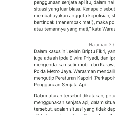
penggunaan senjata api itu, dalam ha
situasi yang luar biasa. Kenapa disebu
membahayakan anggota kepolisian, sk
bertindak (menembak mati), maka poli
atau temannya yang mati,” kata Wara
Halaman 3 /
Dalam kasus ini, selain Briptu Fikri,
juga adalah Ipda Elwira Priyadi, dan 
mengendalikan setir mobil dari Karaw
Polda Metro Jaya. Warasman mendali
mengutip Peraturan Kapolri (Perkapol
Penggunaan Senjata Api.
Dalam aturan tersebut dikatakan, petu
menggunakan senjata api, dalam situasi
tersebut, adalah situasi yang tidak dap