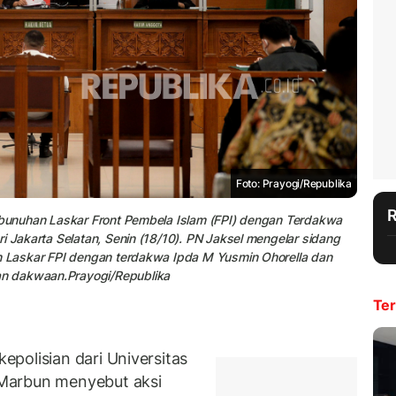
Foto: Prayogi/Republika
embunuhan Laskar Front Pembela Islam (FPI) dengan Terdakwa
i Jakarta Selatan, Senin (18/10). PN Jaksel mengelar sidang
an Laskar FPI dengan terdakwa Ipda M Yusmin Ohorella dan
n dakwaan.Prayogi/Republika
Ter
polisian dari Universitas
Marbun menyebut aksi