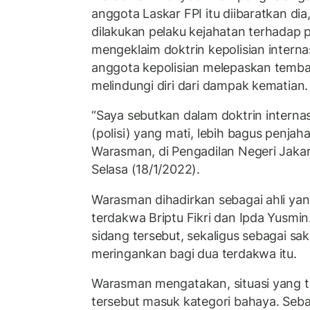
anggota Laskar FPI itu diibaratkan di
dilakukan pelaku kejahatan terhadap
mengeklaim doktrin kepolisian inter
anggota kepolisian melepaskan temb
melindungi diri dari dampak kematian.
“Saya sebutkan dalam doktrin internas
(polisi) yang mati, lebih bagus penjah
Warasman, di Pengadilan Negeri Jakar
Selasa (18/1/2022).
Warasman dihadirkan sebagai ahli yan
terdakwa Briptu Fikri dan Ipda Yusmi
sidang tersebut, sekaligus sebagai sak
meringankan bagi dua terdakwa itu.
Warasman mengatakan, situasi yang te
tersebut masuk kategori bahaya. Sebab