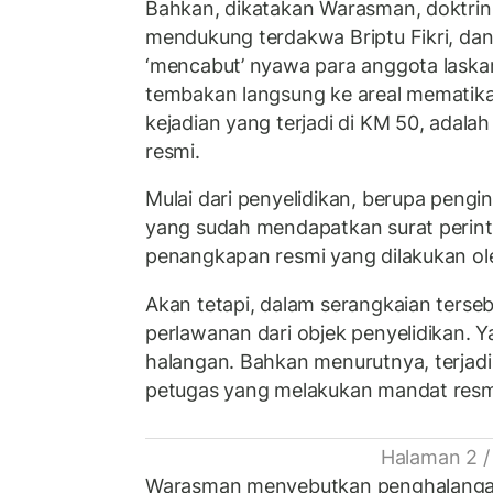
Bahkan, dikatakan Warasman, doktrin k
mendukung terdakwa Briptu Fikri, da
‘mencabut’ nyawa para anggota lask
tembakan langsung ke areal mematik
kejadian yang terjadi di KM 50, adal
resmi.
Mulai dari penyelidikan, berupa peng
yang sudah mendapatkan surat perin
penangkapan resmi yang dilakukan ole
Akan tetapi, dalam serangkaian terseb
perlawanan dari objek penyelidikan. Y
halangan. Bahkan menurutnya, terjad
petugas yang melakukan mandat resmi
Halaman 2 /
Warasman menyebutkan penghalangan