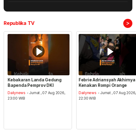
>
Republika TV
Kebakaran Landa Gedung
Febrie Adriansyah Akhirnya
Bapenda Pemprov DKI
Kenakan Rompi Orange
Dailynews
- Jumat , 07 Aug 2026,
Dailynews
- Jumat , 07 Aug 2026
23:00 WIB
22:30 WIB