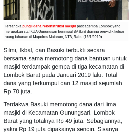
Tersangka
pungli dana rekonstruksi masjid
pascagempa Lombok yang
merupakan staf KUA Gunungsari berinisial BA (kiri) digiring penyidik keluar
ruang tahanan di Mapolres Mataram, NTB, Rabu (16/1/2019).
Silmi, Ikbal, dan Basuki terbukti secara
bersama-sama memotong dana bantuan untuk
masjid terdampak gempa di tiga kecamatan di
Lombok Barat pada Januari 2019 lalu. Total
dana yang terkumpul dari 12 masjid sejumlah
Rp 70 juta.
Terdakwa Basuki memotong dana dari lima
masjid di Kecamatan Gunungsari, Lombok
Barat yang totalnya Rp 49 juta. Sebagiannya,
yakni Rp 19 juta dipakainya sendiri. Sisanya