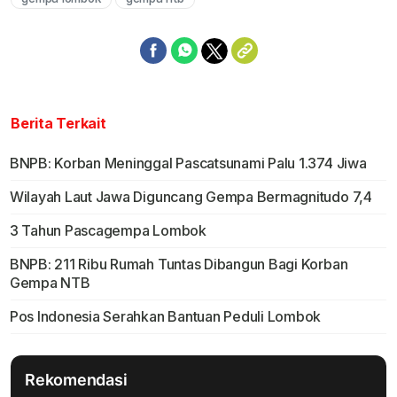
Berita Terkait
BNPB: Korban Meninggal Pascatsunami Palu 1.374 Jiwa
Wilayah Laut Jawa Diguncang Gempa Bermagnitudo 7,4
3 Tahun Pascagempa Lombok
BNPB: 211 Ribu Rumah Tuntas Dibangun Bagi Korban
Gempa NTB
Pos Indonesia Serahkan Bantuan Peduli Lombok
Rekomendasi