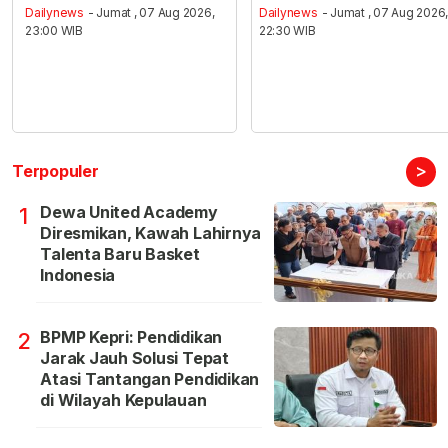
Dailynews
- Jumat , 07 Aug 2026,
Dailynews
- Jumat , 07 Aug 2026
23:00 WIB
22:30 WIB
>
Terpopuler
Dewa United Academy
1
Diresmikan, Kawah Lahirnya
Talenta Baru Basket
Indonesia
BPMP Kepri: Pendidikan
2
Jarak Jauh Solusi Tepat
Atasi Tantangan Pendidikan
di Wilayah Kepulauan