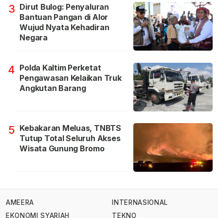
Dirut Bulog: Penyaluran
3
Bantuan Pangan di Alor
Wujud Nyata Kehadiran
Negara
Polda Kaltim Perketat
4
Pengawasan Kelaikan Truk
Angkutan Barang
Kebakaran Meluas, TNBTS
5
Tutup Total Seluruh Akses
Wisata Gunung Bromo
AMEERA
INTERNASIONAL
EKONOMI SYARIAH
TEKNO