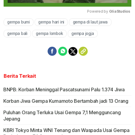
Powered by 
GliaStudios
gempa bumi
gempa hari ini
gempa di laut jawa
Mute
gempa bali
gempa lombok
gempa jogja
Berita Terkait
BNPB: Korban Meninggal Pascatsunami Palu 1.374 Jiwa
Korban Jiwa Gempa Kumamoto Bertambah jadi 13 Orang
Puluhan Orang Terluka Usai Gempa 7,1 Mengguncang
Jepang
KBRI Tokyo Minta WNI Tenang dan Waspada Usai Gempa