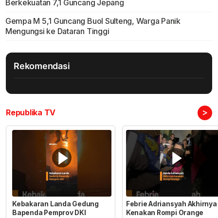
Berkekuatan 7,1 Guncang Jepang
Gempa M 5,1 Guncang Buol Sulteng, Warga Panik
Mengungsi ke Dataran Tinggi
Rekomendasi
>
Republika TV
Kebakaran Landa Gedung
Febrie Adriansyah Akhirnya
Bapenda Pemprov DKI
Kenakan Rompi Orange