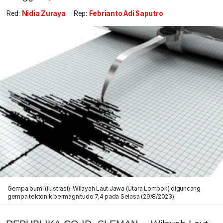
Red:
Nidia Zuraya
Rep:
Febrianto Adi Saputro
Gempa bumi (ilustrasi). Wilayah Laut Jawa (Utara Lombok) diguncang
gempa tektonik bermagnitudo 7,4 pada Selasa (29/8/2023).