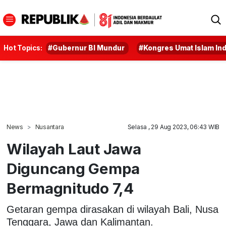
Hot Topics:
#Gubernur BI Mundur
#Kongres Umat Islam In
News
Nusantara
Selasa , 29 Aug 2023, 06:43 WIB
Wilayah Laut Jawa
Diguncang Gempa
Bermagnitudo 7,4
Getaran gempa dirasakan di wilayah Bali, Nusa
Tenggara, Jawa dan Kalimantan.