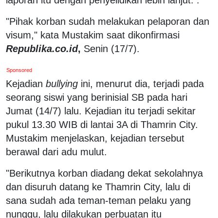
"Pihak korban sudah melakukan pelaporan dan
visum," kata Mustakim saat dikonfirmasi
Republika.co.id
,
Senin (17/7).
Sponsored
Kejadian
bullying
ini, menurut dia, terjadi pada
seorang siswi yang berinisial SB pada hari
Jumat (14/7) lalu. Kejadian itu terjadi sekitar
pukul 13.30 WIB di lantai 3A di Thamrin City.
Mustakim menjelaskan, kejadian tersebut
berawal dari adu mulut.
"Berikutnya korban diadang dekat sekolahnya
dan disuruh datang ke Thamrin City, lalu di
sana sudah ada teman-teman pelaku yang
nunggu, lalu dilakukan perbuatan itu