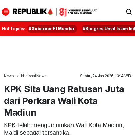
Hot Topics:
#Gubernur BI Mundur
#Kongres Umat Islam In
News
Nasional News
Sabtu , 24 Jan 2026, 13:14 WIB
KPK Sita Uang Ratusan Juta
dari Perkara Wali Kota
Madiun
KPK telah mengumumkan Wali Kota Madiun,
Maidi sebagai tersangka.