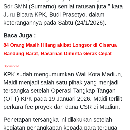
Sdr SMN (Sumarno) senilai ratusan juta," kata
Juru Bicara KPK, Budi Prasetyo, dalam
keterangannya pada Sabtu (24/1/2026).
Baca Juga :
84 Orang Masih Hilang akibat Longsor di Cisarua
Bandung Barat, Basarnas Diminta Gerak Cepat
Sponsored
KPK sudah mengumumkan Wali Kota Madiun,
Maidi menjadi salah satu pihak yang menjadi
tersangka setelah Operasi Tangkap Tangan
(OTT) KPK pada 19 Januari 2026. Maidi terlilit
perkara fee proyek dan dana CSR di Madiun.
Penetapan tersangka ini dilakukan setelah
kegiatan penangkapan kepada para terduga