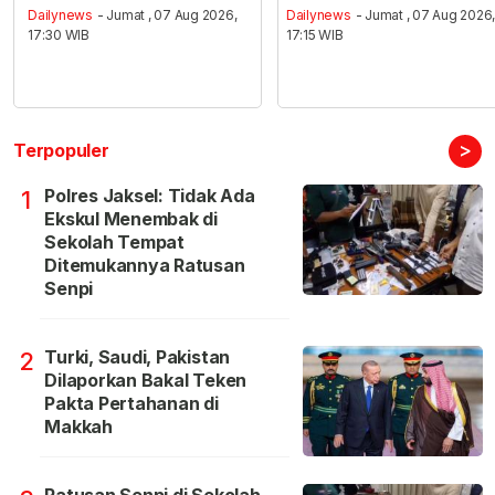
Dailynews
- Jumat , 07 Aug 2026,
Dailynews
- Jumat , 07 Aug 2026
17:30 WIB
17:15 WIB
>
Terpopuler
Polres Jaksel: Tidak Ada
1
Ekskul Menembak di
Sekolah Tempat
Ditemukannya Ratusan
Senpi
Turki, Saudi, Pakistan
2
Dilaporkan Bakal Teken
Pakta Pertahanan di
Makkah