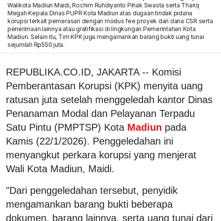
Walikota Madiun Maidi, Rochim Ruhdiyanto Pihak Swasta serta Thariq
Megah Kepala Dinas PUPR Kota Madiun atas dugaan tindak pidana
korupsi terkait pemerasan dengan modus fee proyek dan dana CSR serta
penerimaan lainnya atau gratifikasi di lingkungan Pemerintahan Kota
Madiun. Selain itu, Tim KPK juga mengamankan barang bukti uang tunai
sejumlah Rp550 juta.
REPUBLIKA.CO.ID, JAKARTA -- Komisi
Pemberantasan Korupsi (KPK) menyita uang
ratusan juta setelah menggeledah kantor Dinas
Penanaman Modal dan Pelayanan Terpadu
Satu Pintu (PMPTSP) Kota
Madiun
pada
Kamis (22/1/2026). Penggeledahan ini
menyangkut perkara korupsi yang menjerat
Wali Kota Madiun, Maidi.
"Dari penggeledahan tersebut, penyidik
mengamankan barang bukti beberapa
dokumen, barang lainnya, serta uang tunai dari