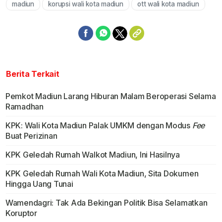
madiun
korupsi wali kota madiun
ott wali kota madiun
Berita Terkait
Pemkot Madiun Larang Hiburan Malam Beroperasi Selama
Ramadhan
KPK: Wali Kota Madiun Palak UMKM dengan Modus
Fee
Buat Perizinan
KPK Geledah Rumah Walkot Madiun, Ini Hasilnya
KPK Geledah Rumah Wali Kota Madiun, Sita Dokumen
Hingga Uang Tunai
Wamendagri: Tak Ada Bekingan Politik Bisa Selamatkan
Koruptor