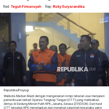
Red:
Teguh Firmansyah
Rep:
Rizky Suryarandika
Republika/Prayogi
Walikota Madiun Maidi dengan mengenakan rompi tahanan usai menjalani
pemeriksaan terkait Operasi Tangkap Tangan (OTT) yang melibatkan
dirinya di Gedung Merah Putih KPK, Jakarta, Selasa (21/1/2026). Dari hasil
OTT tersebut KPK menetapkan dan menahan sejumlah tersangka yakni