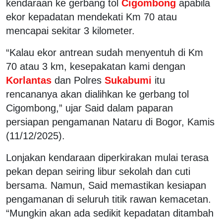
kendaraan ke gerbang tol
Cigombong
apabila
ekor kepadatan mendekati Km 70 atau
mencapai sekitar 3 kilometer.
“Kalau ekor antrean sudah menyentuh di Km
70 atau 3 km, kesepakatan kami dengan
Korlantas
dan Polres
Sukabumi
itu
rencananya akan dialihkan ke gerbang tol
Cigombong,” ujar Said dalam paparan
persiapan pengamanan Nataru di Bogor, Kamis
(11/12/2025).
Lonjakan kendaraan diperkirakan mulai terasa
pekan depan seiring libur sekolah dan cuti
bersama. Namun, Said memastikan kesiapan
pengamanan di seluruh titik rawan kemacetan.
“Mungkin akan ada sedikit kepadatan ditambah