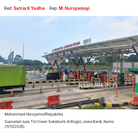
Red:
Satria K Yudha
Rep:
M. Nursyamsyi
Muhammad Nursyamsi/Republika
Suasanan ruas Tol Ciawi-Sukabumi di Bogor, Jawa Barat, Kamis
(11/12/2025).