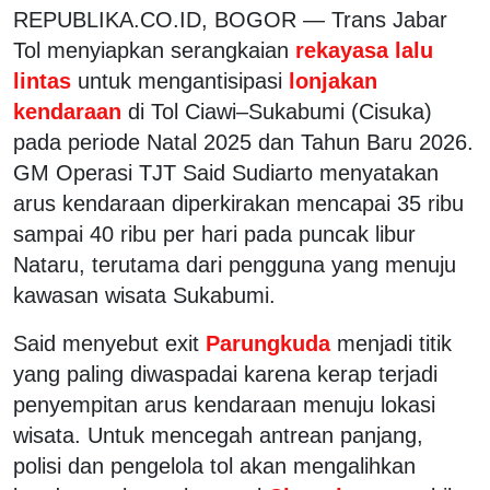
REPUBLIKA.CO.ID, BOGOR — Trans Jabar
Tol menyiapkan serangkaian
rekayasa lalu
lintas
untuk mengantisipasi
lonjakan
kendaraan
di Tol Ciawi–Sukabumi (Cisuka)
pada periode Natal 2025 dan Tahun Baru 2026.
GM Operasi TJT Said Sudiarto menyatakan
arus kendaraan diperkirakan mencapai 35 ribu
sampai 40 ribu per hari pada puncak libur
Nataru, terutama dari pengguna yang menuju
kawasan wisata Sukabumi.
Said menyebut exit
Parungkuda
menjadi titik
yang paling diwaspadai karena kerap terjadi
penyempitan arus kendaraan menuju lokasi
wisata. Untuk mencegah antrean panjang,
polisi dan pengelola tol akan mengalihkan