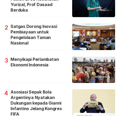
Yurizal, Prof Dasaad
Berduka
Satgas Dorong Inovasi
2
Pembiayaan untuk
Pengelolaan Taman
Nasional
Menyikapi Perlambatan
3
Ekonomi Indonesia
Asosiasi Sepak Bola
4
Argentinya Nyatakan
Dukungan kepada Gianni
Infantino Jelang Kongres
FIFA