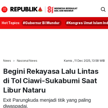
Hot Topics:
#Gubernur BI Mundur
#Kongres Umat Islam In
News
Nasional News
Kamis , 11 Dec 2025, 13:58 WIB
Begini Rekayasa Lalu Lintas
di Tol Ciawi-Sukabumi Saat
Libur Nataru
Exit Parungkuda menjadi titik yang paling
diwaspadai.