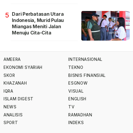
Dari Perbatasan Utara
5
Indonesia, Murid Pulau
Miangas Meniti Jalan
Menuju Cita-Cita
AMEERA
INTERNASIONAL
EKONOMI SYARIAH
TEKNO
SKOR
BISNIS FINANSIAL
KHAZANAH
ESGNOW
IQRA
VISUAL
ISLAM DIGEST
ENGLISH
NEWS
TV
ANALISIS
RAMADHAN
SPORT
INDEKS