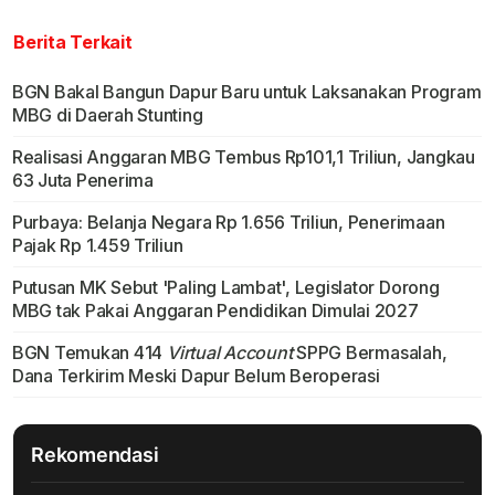
Berita Terkait
BGN Bakal Bangun Dapur Baru untuk Laksanakan Program
MBG di Daerah Stunting
Realisasi Anggaran MBG Tembus Rp101,1 Triliun, Jangkau
63 Juta Penerima
Purbaya: Belanja Negara Rp 1.656 Triliun, Penerimaan
Pajak Rp 1.459 Triliun
Putusan MK Sebut 'Paling Lambat', Legislator Dorong
MBG tak Pakai Anggaran Pendidikan Dimulai 2027
BGN Temukan 414
Virtual Account
SPPG Bermasalah,
Dana Terkirim Meski Dapur Belum Beroperasi
Rekomendasi