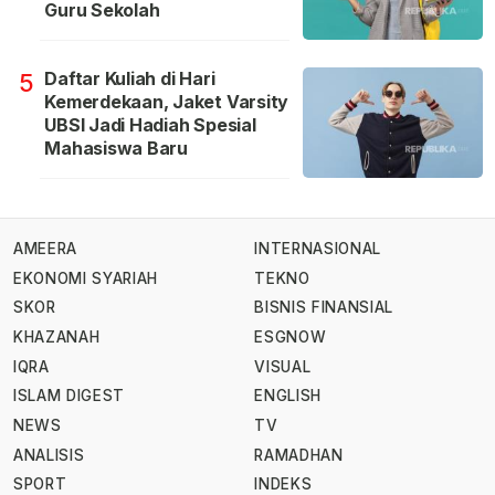
Guru Sekolah
Daftar Kuliah di Hari
5
Kemerdekaan, Jaket Varsity
UBSI Jadi Hadiah Spesial
Mahasiswa Baru
AMEERA
INTERNASIONAL
EKONOMI SYARIAH
TEKNO
SKOR
BISNIS FINANSIAL
KHAZANAH
ESGNOW
IQRA
VISUAL
ISLAM DIGEST
ENGLISH
NEWS
TV
ANALISIS
RAMADHAN
SPORT
INDEKS