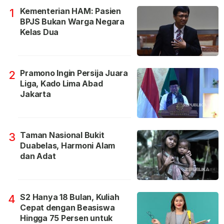
Kementerian HAM: Pasien
1
BPJS Bukan Warga Negara
Kelas Dua
Pramono Ingin Persija Juara
2
Liga, Kado Lima Abad
Jakarta
Taman Nasional Bukit
3
Duabelas, Harmoni Alam
dan Adat
S2 Hanya 18 Bulan, Kuliah
4
Cepat dengan Beasiswa
Hingga 75 Persen untuk