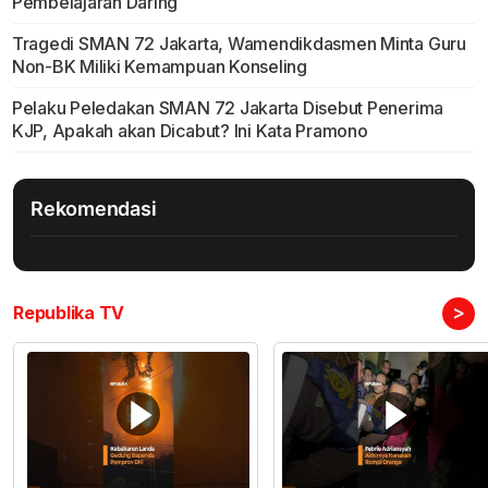
Pembelajaran Daring
Tragedi SMAN 72 Jakarta, Wamendikdasmen Minta Guru
Non-BK Miliki Kemampuan Konseling
Pelaku Peledakan SMAN 72 Jakarta Disebut Penerima
KJP, Apakah akan Dicabut? Ini Kata Pramono
Rekomendasi
>
Republika TV