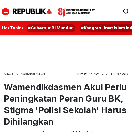
Hot Topics:
#Gubernur BI Mundur
#Kongres Umat Islam In
News
Nasional News
Jumat , 14 Nov 2025, 08:02 WIB
Wamendikdasmen Akui Perlu
Peningkatan Peran Guru BK,
Stigma 'Polisi Sekolah' Harus
Dihilangkan