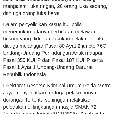
mengalami luka ringan, 26 orang luka sedang,
dan tiga orang luka berat.
Dalam penyelidikan kasus itu, polisi
menemukan adanya perbuatan melawan
hukum yang diduga dilakukan pelaku. Pelaku
diduga melanggar Pasal 80 Ayat 2 juncto 76C
Undang-Undang Perlindungan Anak maupun
Pasal 355 KUHP dan Pasal 187 KUHP serta
Pasal 1 Ayat 1 Undang-Undang Darurat
Republik Indonesia.
Direktorat Reserse Kriminal Umum Polda Metro
Jaya menyebutkan terduga pelaku punya
dorongan tertentu sehingga melakukan
peledakan di lingkungan masjid SMAN 72
Jakarta, pada Jumat (7/11/2025). Salah satu