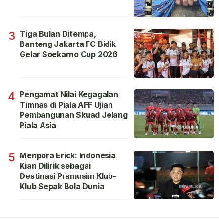
Tiga Bulan Ditempa,
3
Banteng Jakarta FC Bidik
Gelar Soekarno Cup 2026
Pengamat Nilai Kegagalan
4
Timnas di Piala AFF Ujian
Pembangunan Skuad Jelang
Piala Asia
Menpora Erick: Indonesia
5
Kian Dilirik sebagai
Destinasi Pramusim Klub-
Klub Sepak Bola Dunia