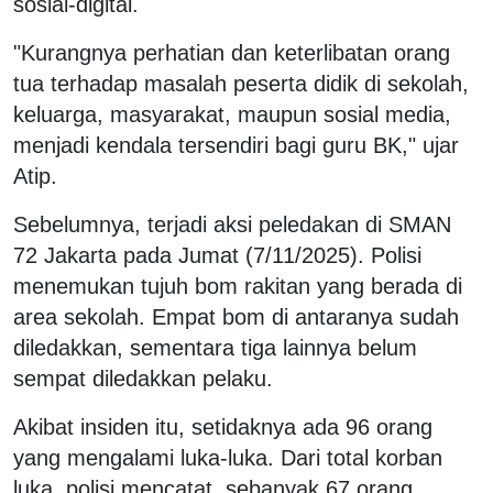
sosial-digital.
"Kurangnya perhatian dan keterlibatan orang
tua terhadap masalah peserta didik di sekolah,
keluarga, masyarakat, maupun sosial media,
menjadi kendala tersendiri bagi guru BK," ujar
Atip.
Sebelumnya, terjadi aksi peledakan di SMAN
72 Jakarta pada Jumat (7/11/2025). Polisi
menemukan tujuh bom rakitan yang berada di
area sekolah. Empat bom di antaranya sudah
diledakkan, sementara tiga lainnya belum
sempat diledakkan pelaku.
Akibat insiden itu, setidaknya ada 96 orang
yang mengalami luka-luka. Dari total korban
luka, polisi mencatat, sebanyak 67 orang