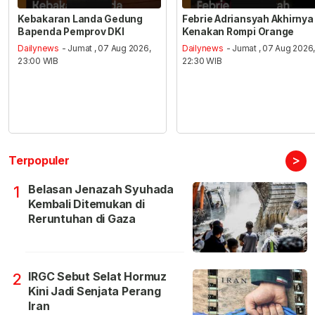
Kebakaran Landa Gedung
Febrie Adriansyah Akhirnya
Bapenda Pemprov DKI
Kenakan Rompi Orange
Dailynews
- Jumat , 07 Aug 2026,
Dailynews
- Jumat , 07 Aug 2026
23:00 WIB
22:30 WIB
>
Terpopuler
Belasan Jenazah Syuhada
1
Kembali Ditemukan di
Reruntuhan di Gaza
IRGC Sebut Selat Hormuz
2
Kini Jadi Senjata Perang
Iran