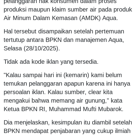
pelanggaran hak konsumen dalam proses
produksi maupun klaim sumber air pada produk
Air Minum Dalam Kemasan (AMDK) Aqua.
Hal tersebut disampaikan setelah pertemuan
tertutup antara BPKN dan manajemen Aqua,
Selasa (28/10/2025).
Tidak ada kode iklan yang tersedia.
"Kalau sampai hari ini (kemarin) kami belum
temukan pelanggaran apapun karena ini hanya
persoalan iklan. Kalau sumber, clear kita
mengakui bahwa memang air gunung," kata
Ketua BPKN RI, Muhammad Mufti Mubarok.
Dia menjelaskan, kesimpulan itu diambil setelah
BPKN mendapat penjabaran yang cukup ilmiah