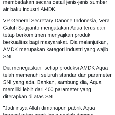
membedakan secara detail jenis-jenis sumber
air baku industri AMDK.
VP General Secretary Danone Indonesia, Vera
Galuh Sugijanto mengatakan Aqua terus dan
tetap berkomitmen menyajikan produk
berkualitas bagi masyarakat. Dia melanjutkan,
AMDK merupakan kategori industri yang wajib
SNI.
Dia menegaskan, setiap produksi AMDK Aqua
telah memenuhi seluruh standar dan parameter
SNI yang ada. Bahkan, sambung dia, Aqua
memiliki lebih dari 400 parameter yang
diterapkan di atas SNI.
"Jadi insya Allah dimanapun pabrik Aqua
berasal tetap produknya adalah dengan