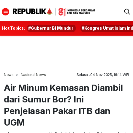
Hot Topics:
#Gubernur BI Mundur
#Kongres Umat Islam In
News
Nasional News
Selasa , 04 Nov 2025, 16:14 WIB
Air Minum Kemasan Diambil
dari Sumur Bor? Ini
Penjelasan Pakar ITB dan
UGM