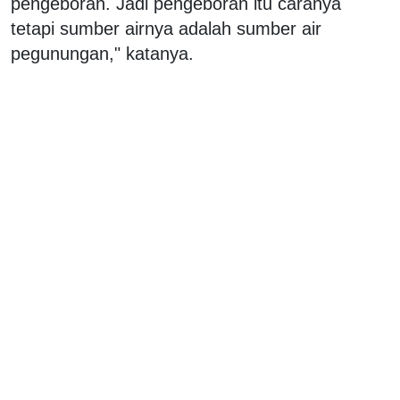
pengeboran. Jadi pengeboran itu caranya
tetapi sumber airnya adalah sumber air
pegunungan," katanya.