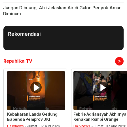
Jangan Dibuang, Ahli Jelaskan Air di Galon Penyok Aman
Diminum
Rekomendasi
>
Republika TV
Kebakaran Landa Gedung
Febrie Adriansyah Akhirnya
Bapenda Pemprov DKI
Kenakan Rompi Orange
Dailynews
- Jumat , 07 Aug 2026,
Dailynews
- Jumat , 07 Aug 2026