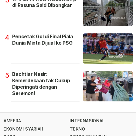
3
di Rasuna Said Dibongkar
Pencetak Gol di Final Piala
4
Dunia Minta Dijual ke PSG
Bachtiar Nasir:
5
Kemerdekaan tak Cukup
Diperingati dengan
Seremoni
AMEERA
INTERNASIONAL
EKONOMI SYARIAH
TEKNO