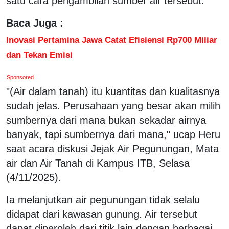
satu cara pengambilan sumber air tersebut.
Baca Juga :
Inovasi Pertamina Jawa Catat Efisiensi Rp700 Miliar
dan Tekan Emisi
Sponsored
"(Air dalam tanah) itu kuantitas dan kualitasnya
sudah jelas. Perusahaan yang besar akan milih
sumbernya dari mana bukan sekadar airnya
banyak, tapi sumbernya dari mana," ucap Heru
saat acara diskusi Jejak Air Pegunungan, Mata
air dan Air Tanah di Kampus ITB, Selasa
(4/11/2025).
Ia melanjutkan air pegunungan tidak selalu
didapat dari kawasan gunung. Air tersebut
dapat diperoleh dari titik lain dengan berbagai