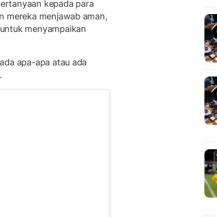
ertanyaan kepada para
dan mereka menjawab aman,
a untuk menyampaikan
 ada apa-apa atau ada
.