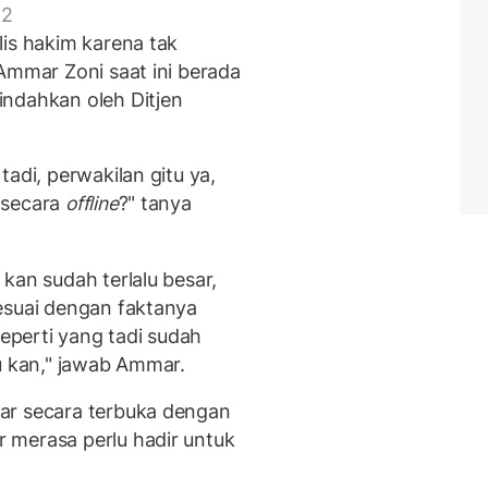
 2
lis hakim karena tak
Ammar Zoni saat ini berada
indahkan oleh Ditjen
adi, perwakilan gitu ya,
 secara
offline
?" tanya
kan sudah terlalu besar,
esuai dengan faktanya
seperti yang tadi sudah
u kan," jawab Ammar.
ar secara terbuka dengan
 merasa perlu hadir untuk