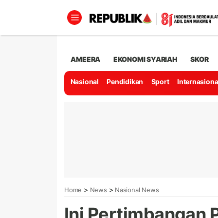
AMEERA
EKONOMI SYARIAH
SKOR
Nasional
Pendidikan
Sport
Internasiona
>
>
Home
News
Nasional News
Ini Pertimbangan 