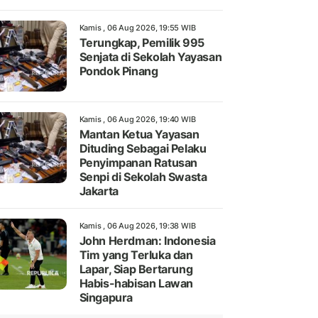
Kamis , 06 Aug 2026, 19:55 WIB
Terungkap, Pemilik 995
Senjata di Sekolah Yayasan
Pondok Pinang
Kamis , 06 Aug 2026, 19:40 WIB
Mantan Ketua Yayasan
Dituding Sebagai Pelaku
Penyimpanan Ratusan
Senpi di Sekolah Swasta
Jakarta
Kamis , 06 Aug 2026, 19:38 WIB
John Herdman: Indonesia
Tim yang Terluka dan
Lapar, Siap Bertarung
Habis-habisan Lawan
Singapura