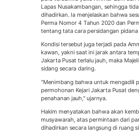
Lapas Nusakambangan, sehingga tid
dihadirkan. Ia menjelaskan bahwa sesu
Perma Nomor 4 Tahun 2020 dan Per
tentang tata cara persidangan pidana 
Kondisi tersebut juga terjadi pada A
kawan, yakni saat ini jarak antara t
Jakarta Pusat terlalu jauh, maka Maj
sidang secara daring.
"Menimbang bahwa untuk mengadili pe
permohonan Kejari Jakarta Pusat den
penahanan jauh," ujarnya.
Hakim menyatakan bahwa akan kemba
musyawarah, atas permintaan dari pa
dihadirkan secara langsung di ruang s