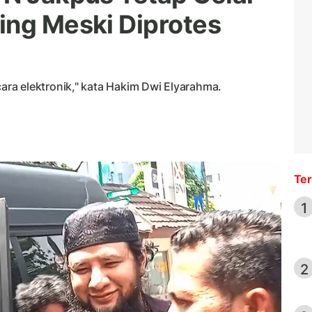
ing Meski Diprotes
ra elektronik," kata Hakim Dwi Elyarahma.
Ter
1
2