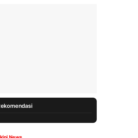
Rekomendasi
kini News