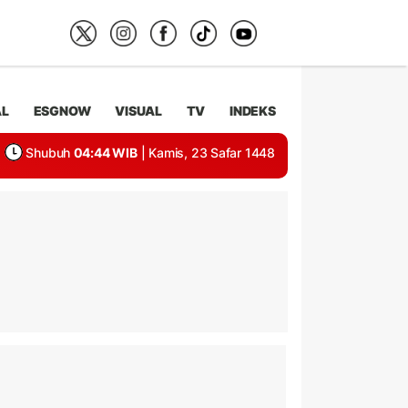
AL
ESGNOW
VISUAL
TV
INDEKS
Shubuh
04:44 WIB
| Kamis, 23 Safar 1448