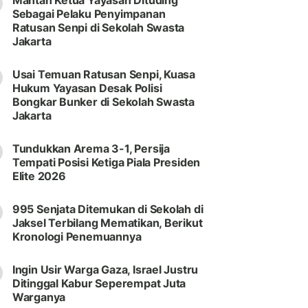
Mantan Ketua Yayasan Dituding
Sebagai Pelaku Penyimpanan
Ratusan Senpi di Sekolah Swasta
Jakarta
Usai Temuan Ratusan Senpi, Kuasa
Hukum Yayasan Desak Polisi
Bongkar Bunker di Sekolah Swasta
Jakarta
Tundukkan Arema 3-1, Persija
Tempati Posisi Ketiga Piala Presiden
Elite 2026
995 Senjata Ditemukan di Sekolah di
Jaksel Terbilang Mematikan, Berikut
Kronologi Penemuannya
Ingin Usir Warga Gaza, Israel Justru
Ditinggal Kabur Seperempat Juta
Warganya