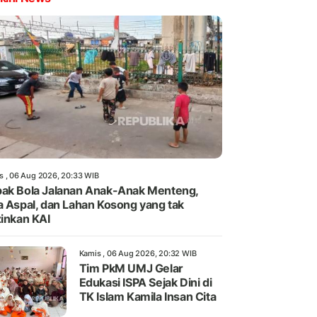
s , 06 Aug 2026, 20:33 WIB
ak Bola Jalanan Anak-Anak Menteng,
a Aspal, dan Lahan Kosong yang tak
zinkan KAI
Kamis , 06 Aug 2026, 20:32 WIB
Tim PkM UMJ Gelar
Edukasi ISPA Sejak Dini di
TK Islam Kamila Insan Cita