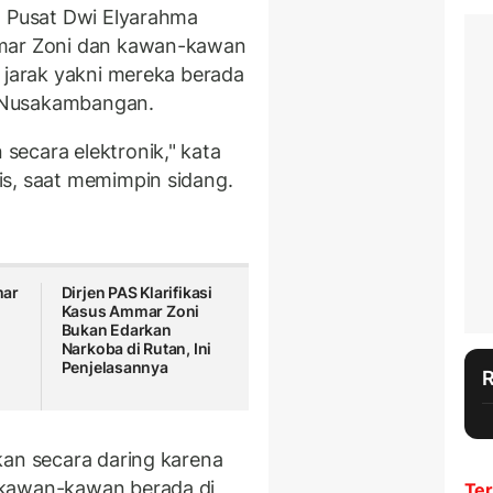
a Pusat Dwi Elyarahma
mmar Zoni dan kawan-kawan
 jarak yakni mereka berada
 Nusakambangan.
ecara elektronik," kata
is, saat memimpin sidang.
mar
Dirjen PAS Klarifikasi
Kasus Ammar Zoni
Bukan Edarkan
Narkoba di Rutan, Ini
Penjelasannya
kan secara daring karena
 kawan-kawan berada di
Ter