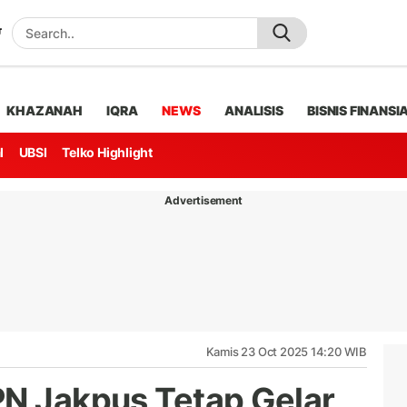
KHAZANAH
IQRA
NEWS
ANALISIS
BISNIS FINANSI
l
UBSI
Telko Highlight
Advertisement
Kamis 23 Oct 2025 14:20 WIB
PN Jakpus Tetap Gelar