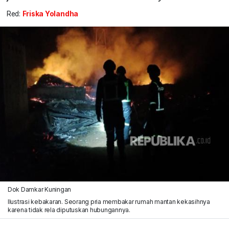
Red:
Friska Yolandha
Dok Damkar Kuningan
Ilustrasi kebakaran. Seorang pria membakar rumah mantan kekasihnya
karena tidak rela diputuskan hubungannya.