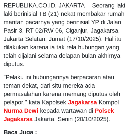
REPUBLIKA.CO.ID, JAKARTA -- Seorang laki-
laki berinisial TB (21) nekat membakar rumah
mantan pacarnya yang berinisial YP di Jalan
Pasir 3, RT 02/RW 06, Ciganjur, Jagakarsa,
Jakarta Selatan, Jumat (17/10/2025). Hal itu
dilakukan karena ia tak rela hubungan yang
telah dijalani selama delapan bulan akhirnya
diputus.
"Pelaku ini hubungannya berpacaran atau
teman dekat, dari situ mereka ada
permasalahan karena memang diputus oleh
pelapor," kata Kapolsek
Jagakarsa
Kompol
Nurma Dewi
kepada wartawan di
Polsek
Jagakarsa
Jakarta, Senin (20/10/2025).
Baca Juga :