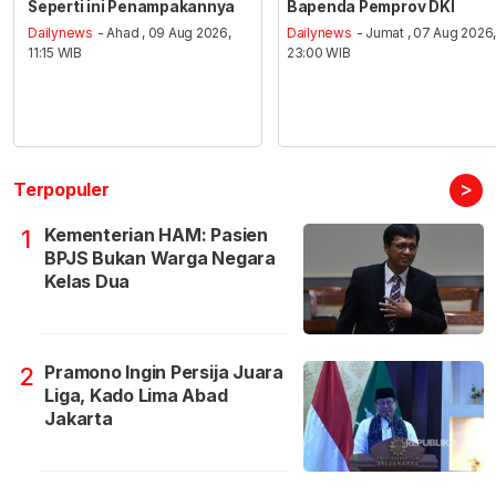
Seperti ini Penampakannya
Bapenda Pemprov DKI
Dailynews
- Ahad , 09 Aug 2026,
Dailynews
- Jumat , 07 Aug 2026
11:15 WIB
23:00 WIB
>
Terpopuler
Kementerian HAM: Pasien
1
BPJS Bukan Warga Negara
Kelas Dua
Pramono Ingin Persija Juara
2
Liga, Kado Lima Abad
Jakarta