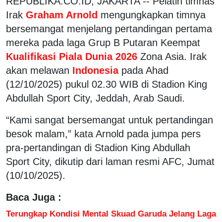
REPUBLIKA.CO.ID, JAKARTA -- Pelatih timnas
Irak
Graham Arnold
mengungkapkan timnya
bersemangat menjelang pertandingan pertama
mereka pada laga Grup B Putaran Keempat
Kualifikasi Piala Dunia 2026
Zona Asia. Irak
akan melawan
Indonesia
pada Ahad
(12/10/2025) pukul 02.30 WIB di Stadion King
Abdullah Sport City, Jeddah, Arab Saudi.
“Kami sangat bersemangat untuk pertandingan
besok malam,” kata Arnold pada jumpa pers
pra-pertandingan di Stadion King Abdullah
Sport City, dikutip dari laman resmi AFC, Jumat
(10/10/2025).
Baca Juga :
Terungkap Kondisi Mental Skuad Garuda Jelang Laga