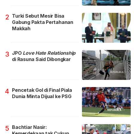
Turki Sebut Mesir Bisa
2
Gabung Pakta Pertahanan
Makkah
JPO
Love Hate Relationship
3
di Rasuna Said Dibongkar
Pencetak Gol di Final Piala
4
Dunia Minta Dijual ke PSG
Bachtiar Nasir:
5
Kemerdekaan tak Cukup