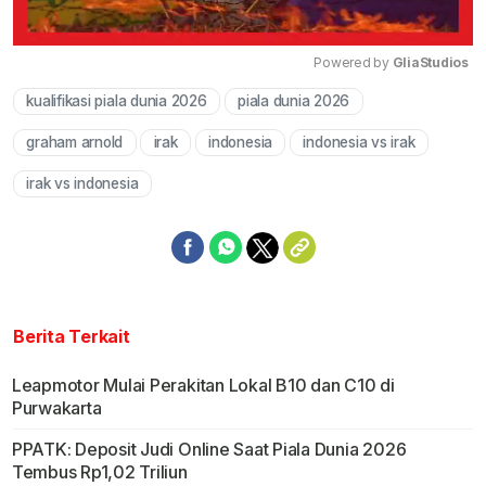
Powered by 
GliaStudios
kualifikasi piala dunia 2026
piala dunia 2026
Mute
graham arnold
irak
indonesia
indonesia vs irak
irak vs indonesia
Berita Terkait
Leapmotor Mulai Perakitan Lokal B10 dan C10 di
Purwakarta
PPATK: Deposit Judi Online Saat Piala Dunia 2026
Tembus Rp1,02 Triliun