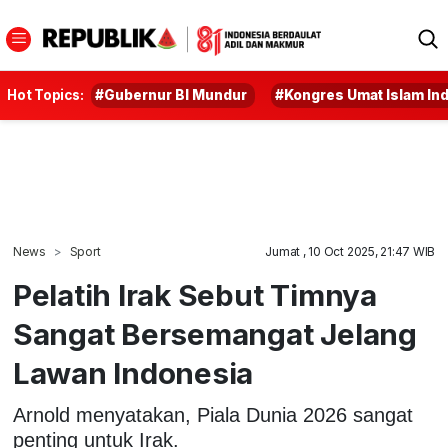
Hot Topics:
#Gubernur BI Mundur
#Kongres Umat Islam In
News
Sport
Jumat , 10 Oct 2025, 21:47 WIB
Pelatih Irak Sebut Timnya
Sangat Bersemangat Jelang
Lawan Indonesia
Arnold menyatakan, Piala Dunia 2026 sangat
penting untuk Irak.