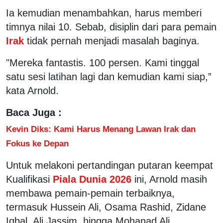
Ia kemudian menambahkan, harus memberi
timnya nilai 10. Sebab, disiplin dari para pemain
Irak
tidak pernah menjadi masalah baginya.
"Mereka fantastis. 100 persen. Kami tinggal
satu sesi latihan lagi dan kemudian kami siap,”
kata Arnold.
Baca Juga :
Kevin Diks: Kami Harus Menang Lawan Irak dan
Fokus ke Depan
Untuk melakoni pertandingan putaran keempat
Kualifikasi
Piala Dunia 2026
ini, Arnold masih
membawa pemain-pemain terbaiknya,
termasuk Hussein Ali, Osama Rashid, Zidane
Iqbal, Ali Jassim, hingga Mohanad Ali.