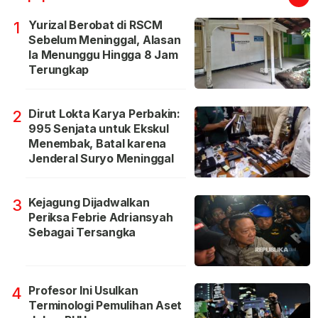
Yurizal Berobat di RSCM
1
Sebelum Meninggal, Alasan
Ia Menunggu Hingga 8 Jam
Terungkap
Dirut Lokta Karya Perbakin:
2
995 Senjata untuk Ekskul
Menembak, Batal karena
Jenderal Suryo Meninggal
Kejagung Dijadwalkan
3
Periksa Febrie Adriansyah
Sebagai Tersangka
Profesor Ini Usulkan
4
Terminologi Pemulihan Aset