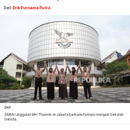
Red:
Erik Purnama Putra
BKP
SMAN Unggulan MH Thamrin di Jakarta bertransformasi menjadi Sekolah
Garuda.