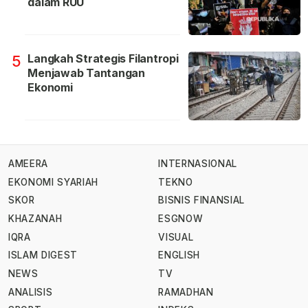
dalam RUU
Langkah Strategis Filantropi
5
Menjawab Tantangan
Ekonomi
AMEERA
INTERNASIONAL
EKONOMI SYARIAH
TEKNO
SKOR
BISNIS FINANSIAL
KHAZANAH
ESGNOW
IQRA
VISUAL
ISLAM DIGEST
ENGLISH
NEWS
TV
ANALISIS
RAMADHAN