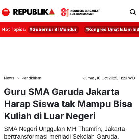
Hot Topics:
#Gubernur BI Mundur
#Kongres Umat Islam In
News
Pendidikan
Jumat , 10 Oct 2025, 11:28 WIB
Guru SMA Garuda Jakarta
Harap Siswa tak Mampu Bisa
Kuliah di Luar Negeri
SMA Negeri Unggulan MH Thamrin, Jakarta
bertransformasi menjadi Sekolah Garuda.