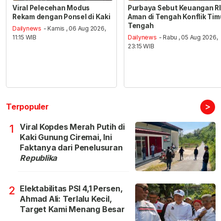
Viral Pelecehan Modus
Purbaya Sebut Keuangan RI
Rekam dengan Ponsel di Kaki
Aman di Tengah Konflik Tim
Tengah
Dailynews
- Kamis , 06 Aug 2026,
11:15 WIB
Dailynews
- Rabu , 05 Aug 2026,
23:15 WIB
>
Terpopuler
Viral Kopdes Merah Putih di
1
Kaki Gunung Ciremai, Ini
Faktanya dari Penelusuran
Republika
Elektabilitas PSI 4,1 Persen,
2
Ahmad Ali: Terlalu Kecil,
Target Kami Menang Besar