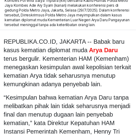
Kombes Pol Wira Satya Triputra (kiri) bersama Kabid Humas Polda Metro
Jaya Kombes Ade Ary Syam (kanan) melakukan konferensi pers di
gedung Polda Metro Jaya, Jakarta, Selasa (29/7/2025). Dalam konferensi
tersebut, Dirreskrimsus Polda Metro Jaya meyimpulkan dalam kasus
kematian diplomat muda Kementerian Luar Negeri Arya Daru Pangayunan
tersebut meninggal tanpa ada keterlibatan orang lain.
REPUBLIKA.CO.ID, JAKARTA -- Babak baru
kasus kematian diplomat muda
Arya Daru
terus bergulir. Kementerian HAM (Kemenham)
menegaskan kesimpulan awal kepolisian terkait
kematian Arya tidak seharusnya menutup
kemungkinan adanya penyebab lain.
“Kesimpulan bahwa kematian Arya Daru tanpa
melibatkan pihak lain tidak seharusnya menjadi
final dan menutup dugaan lain penyebab
kematian,” kata Direktur Kepatuhan HAM
Instansi Pemerintah Kemenham, Henny Tri