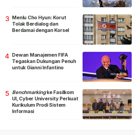
Menlu Cho Hyun: Korut
3
Tolak Berdialog dan
Berdamai dengan Korsel
Dewan Manajemen FIFA
4
Tegaskan Dukungan Penuh
untuk Gianni Infantino
Benchmarking
ke Fasilkom
5
UI, Cyber University Perkuat
Kurikulum Prodi Sistem
Informasi