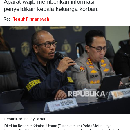
Aparat wajib memberikan informasi
penyelidikan kepala keluarga korban.
Red:
Teguh Firmansyah
Republika/Thoudy Badai
Direktur Reserse Kriminal Umum (Dirreskrimum) Polda Metro Jaya