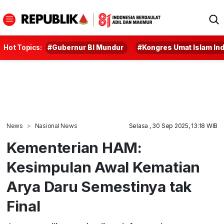
Hot Topics:
#Gubernur BI Mundur
#Kongres Umat Islam In
News
Nasional News
Selasa , 30 Sep 2025, 13:18 WIB
Kementerian HAM:
Kesimpulan Awal Kematian
Arya Daru Semestinya tak
Final