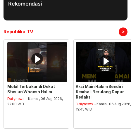
Rekomendasi
>
Republika TV
Mobil Terbakar di Dekat
Aksi Main Hakim Sendiri
Stasiun Whoosh Halim
Kembali Berulang Dapur
Redaksi
Dailynews
- Kamis , 06 Aug 2026,
22:00 WIB
Dailynews
- Kamis , 06 Aug 2026
19:45 WIB