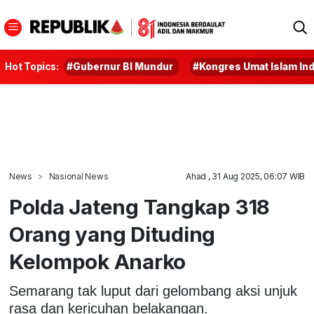
Hot Topics:
#Gubernur BI Mundur
#Kongres Umat Islam In
News
Nasional News
Ahad , 31 Aug 2025, 06:07 WIB
Polda Jateng Tangkap 318
Orang yang Dituding
Kelompok Anarko
Semarang tak luput dari gelombang aksi unjuk
rasa dan kericuhan belakangan.