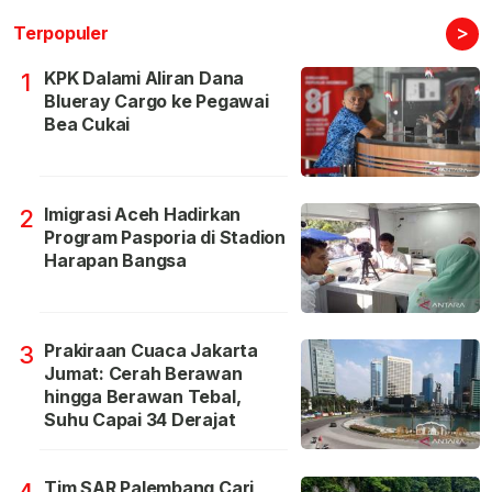
>
Terpopuler
KPK Dalami Aliran Dana
1
Blueray Cargo ke Pegawai
Bea Cukai
Imigrasi Aceh Hadirkan
2
Program Pasporia di Stadion
Harapan Bangsa
Prakiraan Cuaca Jakarta
3
Jumat: Cerah Berawan
hingga Berawan Tebal,
Suhu Capai 34 Derajat
Tim SAR Palembang Cari