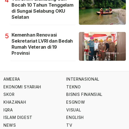
4
Bocah 10 Tahun Tenggelam
di Sungai Selabung OKU
Selatan
Kemenhan Renovasi
5
Sekretariat LVRI dan Bedah
Rumah Veteran di 19
Provinsi
AMEERA
INTERNASIONAL
EKONOMI SYARIAH
TEKNO
SKOR
BISNIS FINANSIAL
KHAZANAH
ESGNOW
IQRA
VISUAL
ISLAM DIGEST
ENGLISH
NEWS
TV