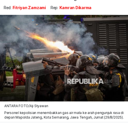
Red:
Fitriyan Zamzami
Rep:
Kamran Dikarma
ANTARA FOTO/Aji Styawan
Personel kepolisian menembakkan gas air mata ke arah pengunjuk rasa di
depan Mapolda Jateng, Kota Semarang, Jawa Tengah, Jumat (29/8/2025).