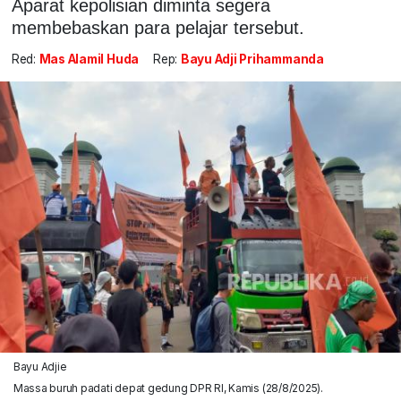
Aparat kepolisian diminta segera
membebaskan para pelajar tersebut.
Red:
Mas Alamil Huda
Rep:
Bayu Adji Prihammanda
Bayu Adjie
Massa buruh padati depat gedung DPR RI, Kamis (28/8/2025).