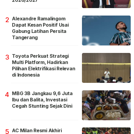
2026/2027
Alexandre Ramalingom
2
Dapat Kesan Positif Usai
Gabung Latihan Persita
Tangerang
Toyota Perkuat Strategi
3
Multi Platform, Hadirkan
Pilihan Elektrifikasi Relevan
di Indonesia
MBG 3B Jangkau 9,6 Juta
4
Ibu dan Balita, Investasi
Cegah Stunting Sejak Dini
AC Milan Resmi Akhiri
5