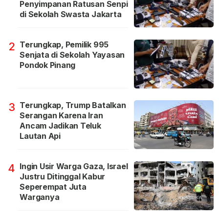
Penyimpanan Ratusan Senpi
di Sekolah Swasta Jakarta
Terungkap, Pemilik 995
2
Senjata di Sekolah Yayasan
Pondok Pinang
Terungkap, Trump Batalkan
3
Serangan Karena Iran
Ancam Jadikan Teluk
Lautan Api
Ingin Usir Warga Gaza, Israel
4
Justru Ditinggal Kabur
Seperempat Juta
Warganya