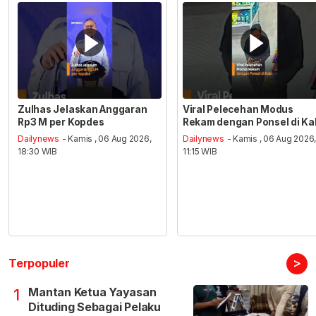
Zulhas Jelaskan Anggaran
Viral Pelecehan Modus
Rp3 M per Kopdes
Rekam dengan Ponsel di Ka
Dailynews
- Kamis , 06 Aug 2026,
Dailynews
- Kamis , 06 Aug 2026
18:30 WIB
11:15 WIB
>
Terpopuler
Mantan Ketua Yayasan
1
Dituding Sebagai Pelaku