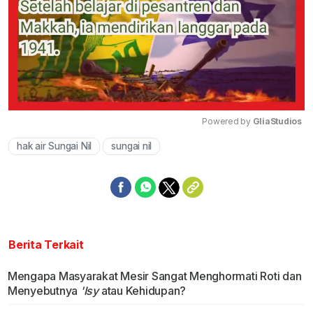
Powered by 
GliaStudios
hak air Sungai Nil
sungai nil
Mute
Berita Terkait
Mengapa Masyarakat Mesir Sangat Menghormati Roti dan
Menyebutnya
'Isy
atau Kehidupan?