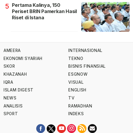
Pertama Kalinya, 150
5
Periset BRIN Pamerkan Hasil
Riset di Istana
AMEERA
INTERNASIONAL
EKONOMI SYARIAH
TEKNO
SKOR
BISNIS FINANSIAL
KHAZANAH
ESGNOW
IQRA
VISUAL
ISLAM DIGEST
ENGLISH
NEWS
TV
ANALISIS
RAMADHAN
SPORT
INDEKS