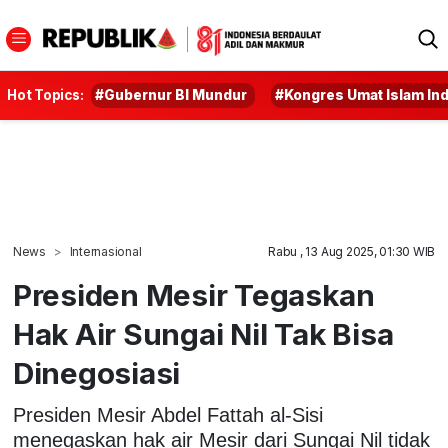
Hot Topics:
#Gubernur BI Mundur
#Kongres Umat Islam In
News
Internasional
Rabu , 13 Aug 2025, 01:30 WIB
Presiden Mesir Tegaskan
Hak Air Sungai Nil Tak Bisa
Dinegosiasi
Presiden Mesir Abdel Fattah al-Sisi
menegaskan hak air Mesir dari Sungai Nil tidak