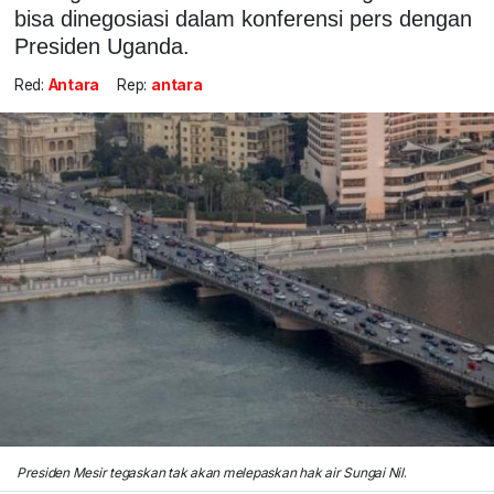
bisa dinegosiasi dalam konferensi pers dengan
Presiden Uganda.
Red:
Antara
Rep:
antara
Presiden Mesir tegaskan tak akan melepaskan hak air Sungai Nil
.