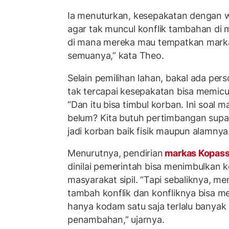
Ia menuturkan, kesepakatan dengan wa
agar tak muncul konflik tambahan di m
di mana mereka mau tempatkan marka
semuanya,” kata Theo.
Selain pemilihan lahan, bakal ada perso
tak tercapai kesepakatan bisa memicu
“Dan itu bisa timbul korban. Ini soal m
belum? Kita butuh pertimbangan supay
jadi korban baik fisik maupun alamnya
Menurutnya, pendirian
markas Kopas
dinilai pemerintah bisa menimbulkan
masyarakat sipil. “Tapi sebaliknya, me
tambah konflik dan konfliknya bisa me
hanya kodam satu saja terlalu banya
penambahan,” ujarnya.