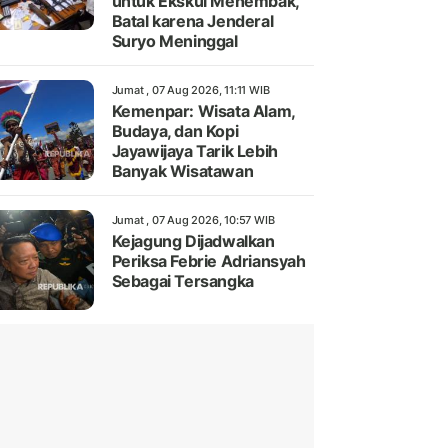
untuk Ekskul Menembak,
Batal karena Jenderal
Suryo Meninggal
Jumat , 07 Aug 2026, 11:11 WIB
Kemenpar: Wisata Alam,
Budaya, dan Kopi
Jayawijaya Tarik Lebih
Banyak Wisatawan
Jumat , 07 Aug 2026, 10:57 WIB
Kejagung Dijadwalkan
Periksa Febrie Adriansyah
Sebagai Tersangka