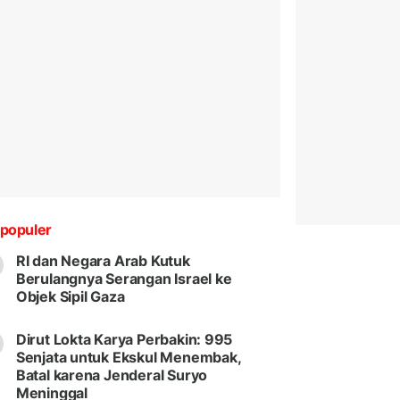
populer
RI dan Negara Arab Kutuk
Berulangnya Serangan Israel ke
Objek Sipil Gaza
Dirut Lokta Karya Perbakin: 995
Senjata untuk Ekskul Menembak,
Batal karena Jenderal Suryo
Meninggal