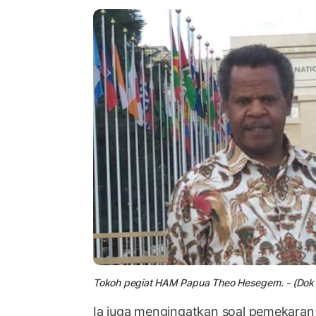
Tokoh pegiat HAM Papua Theo Hesegem. - (Dok 
Ia juga mengingatkan soal pemekaran 