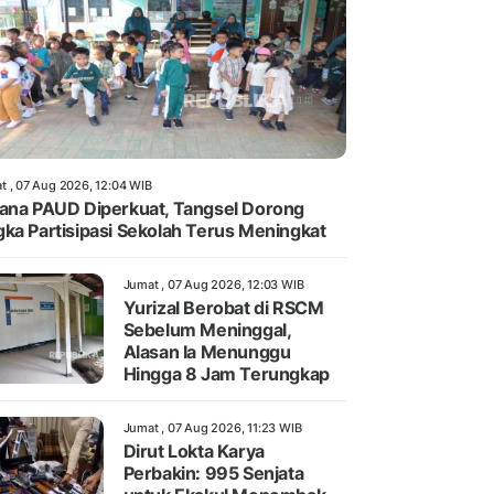
t , 07 Aug 2026, 12:04 WIB
ana PAUD Diperkuat, Tangsel Dorong
ka Partisipasi Sekolah Terus Meningkat
Jumat , 07 Aug 2026, 12:03 WIB
Yurizal Berobat di RSCM
Sebelum Meninggal,
Alasan Ia Menunggu
Hingga 8 Jam Terungkap
Jumat , 07 Aug 2026, 11:23 WIB
Dirut Lokta Karya
Perbakin: 995 Senjata