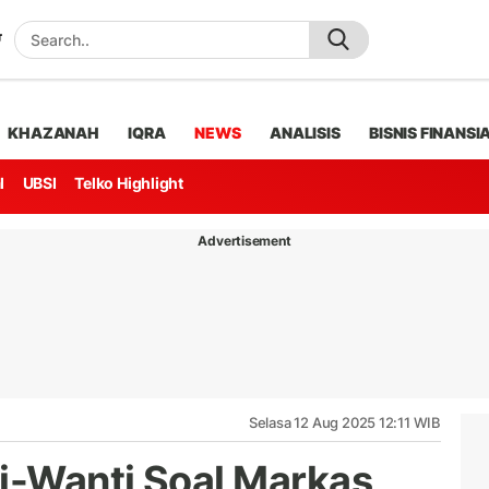
KHAZANAH
IQRA
NEWS
ANALISIS
BISNIS FINANSI
l
UBSI
Telko Highlight
Advertisement
Selasa 12 Aug 2025 12:11 WIB
i-Wanti Soal Markas