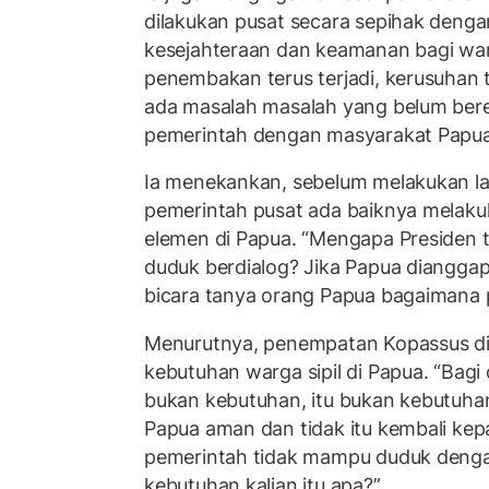
dilakukan pusat secara sepihak deng
kesejahteraan dan keamanan bagi war
penembakan terus terjadi, kerusuhan t
ada masalah masalah yang belum bere
pemerintah dengan masyarakat Papua
Ia menekankan, sebelum melakukan la
pemerintah pusat ada baiknya melaku
elemen di Papua. “Mengapa Presiden 
duduk berdialog? Jika Papua dianggap
bicara tanya orang Papua bagaimana 
Menurutnya, penempatan Kopassus di 
kebutuhan warga sipil di Papua. “Bagi
bukan kebutuhan, itu bukan kebutuhan
Papua aman dan tidak itu kembali kep
pemerintah tidak mampu duduk denga
kebutuhan kalian itu apa?”