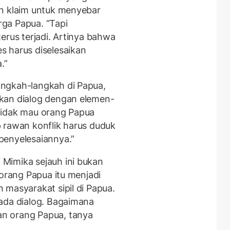
an klaim untuk menyebar
ga Papua. “Tapi
erus terjadi. Artinya bahwa
s harus diselesaikan
.”
ngkah-langkah di Papua,
kan dialog dengan elemen-
tidak mau orang Papua
 rawan konflik harus duduk
penyelesaiannya.”
Mimika sejauh ini bukan
 orang Papua itu menjadi
 masyarakat sipil di Papua.
ada dialog. Bagaimana
n orang Papua, tanya