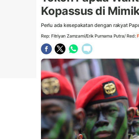
Kopassus di Mimi
Perlu ada kesepakatan dengan rakyat Pap
Rep: Fitriyan Zamzami/Erik Purnama Putra/ Red:
F