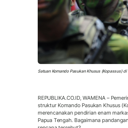
Satuan Komando Pasukan Khusus (Kopassus) di M
REPUBLIKA.CO.ID,
WAMENA – Pemerin
struktur Komando Pasukan Khusus (K
merencanakan pendirian enam markas
Papua Tengah. Bagaimana pandangan p
rencana tersebut?