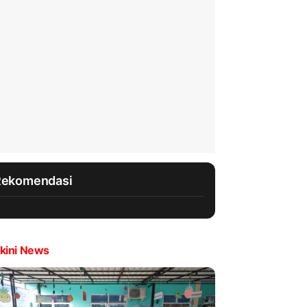
Rekomendasi
kini News