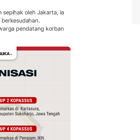
 sepihak oleh Jakarta, ia
k berkesudahan.
, warga pendatang korban