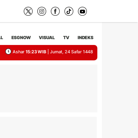
AL
ESGNOW
VISUAL
TV
INDEKS
Ashar
15:23 WIB
| Jumat, 24 Safar 1448