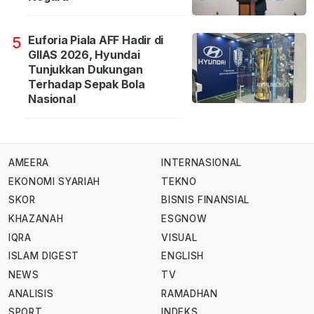
Euforia Piala AFF Hadir di
5
GIIAS 2026, Hyundai
Tunjukkan Dukungan
Terhadap Sepak Bola
Nasional
AMEERA
INTERNASIONAL
EKONOMI SYARIAH
TEKNO
SKOR
BISNIS FINANSIAL
KHAZANAH
ESGNOW
IQRA
VISUAL
ISLAM DIGEST
ENGLISH
NEWS
TV
ANALISIS
RAMADHAN
SPORT
INDEKS