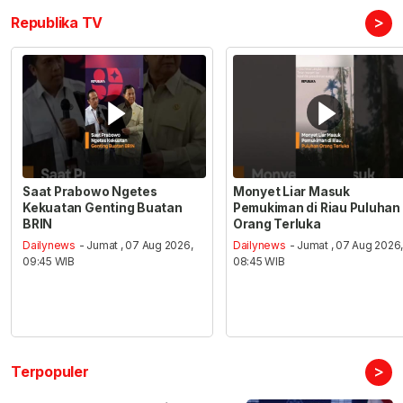
>
Republika TV
Saat Prabowo Ngetes
Monyet Liar Masuk
Kekuatan Genting Buatan
Pemukiman di Riau Puluhan
BRIN
Orang Terluka
Dailynews
- Jumat , 07 Aug 2026,
Dailynews
- Jumat , 07 Aug 2026
09:45 WIB
08:45 WIB
>
Terpopuler