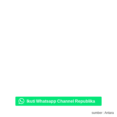
Ikuti Whatsapp Channel Republika
sumber : Antara