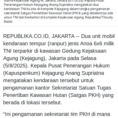
utama Kejaksaan Agung RI, Jakarta, Selasa (5/7/2025). Kepala Pusat
Penerangan Hukum Kejagung Anang Supriatna mengatakan dua
kendaraan TNI itu ada di komplek Kejagung dalam rangka pengamanan
sekretariat Satgas Penertiban Kawasan Hutan (PKH) yang didalamnya ada
unsur TNI dan berkantor di komplek Kejaksaan Agung. Republika/Thoudy
Badai
REPUBLIKA.CO.ID, JAKARTA -- Dua unit mobil
kendaraan tempur (ranpur) jenis Anoa 6x6 milik
TNI terparkir di kawasan Gedung Kejaksaan
Agung (Kejagung), Jakarta pada Selasa
(5/8/2025). Kepala Pusat Penerangan Hukum
(Kapuspenkum) Kejagung Anang Supriatna
mengatakan kendaraan tersebut untuk
pengamanan kantor Sekretariat Satuan Tugas
Penertiban Kawasan Hutan (Satgas PKH) yang
berada di lokasi tersebut.
“Ini pengamanan sekretariat tim PKH di mana