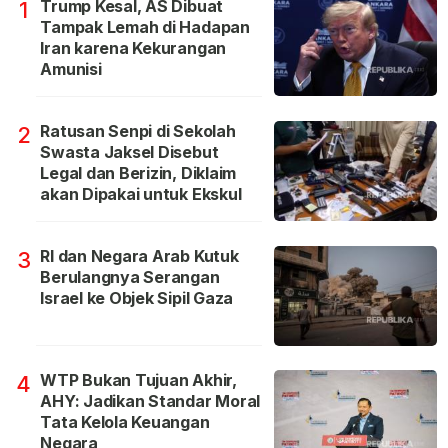
Trump Kesal, AS Dibuat
1
Tampak Lemah di Hadapan
Iran karena Kekurangan
Amunisi
Ratusan Senpi di Sekolah
2
Swasta Jaksel Disebut
Legal dan Berizin, Diklaim
akan Dipakai untuk Ekskul
RI dan Negara Arab Kutuk
3
Berulangnya Serangan
Israel ke Objek Sipil Gaza
WTP Bukan Tujuan Akhir,
4
AHY: Jadikan Standar Moral
Tata Kelola Keuangan
Negara