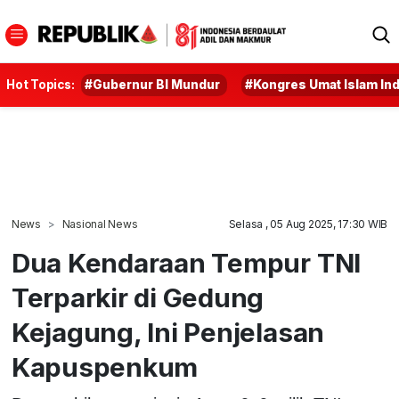
Hot Topics:
#Gubernur BI Mundur
#Kongres Umat Islam In
News
Nasional News
Selasa , 05 Aug 2025, 17:30 WIB
Dua Kendaraan Tempur TNI
Terparkir di Gedung
Kejagung, Ini Penjelasan
Kapuspenkum