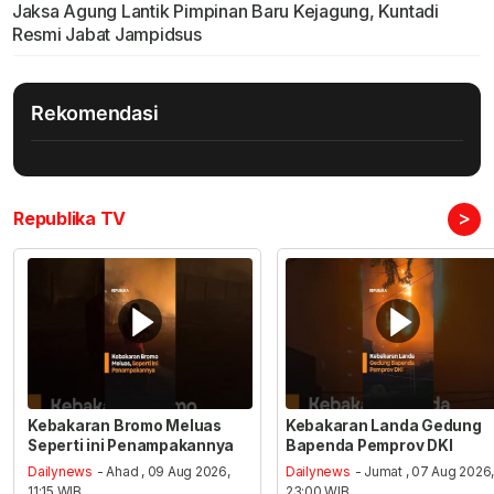
Jaksa Agung Lantik Pimpinan Baru Kejagung, Kuntadi
Resmi Jabat Jampidsus
Rekomendasi
>
Republika TV
Kebakaran Bromo Meluas
Kebakaran Landa Gedung
Seperti ini Penampakannya
Bapenda Pemprov DKI
Dailynews
- Ahad , 09 Aug 2026,
Dailynews
- Jumat , 07 Aug 2026
11:15 WIB
23:00 WIB