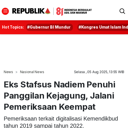
Hot Topics:
#Gubernur BI Mundur
#Kongres Umat Islam In
News
Nasional News
Selasa , 05 Aug 2025, 13:55 WIB
Eks Stafsus Nadiem Penuhi
Panggilan Kejagung, Jalani
Pemeriksaan Keempat
Pemeriksaan terkait digitalisasi Kemendikbud
tahun 2019 sampai tahun 2022.