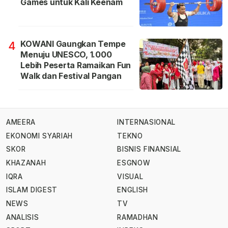
Games untuk Kali Keenam
KOWANI Gaungkan Tempe
4
Menuju UNESCO, 1.000
Lebih Peserta Ramaikan Fun
Walk dan Festival Pangan
AMEERA
INTERNASIONAL
EKONOMI SYARIAH
TEKNO
SKOR
BISNIS FINANSIAL
KHAZANAH
ESGNOW
IQRA
VISUAL
ISLAM DIGEST
ENGLISH
NEWS
TV
ANALISIS
RAMADHAN