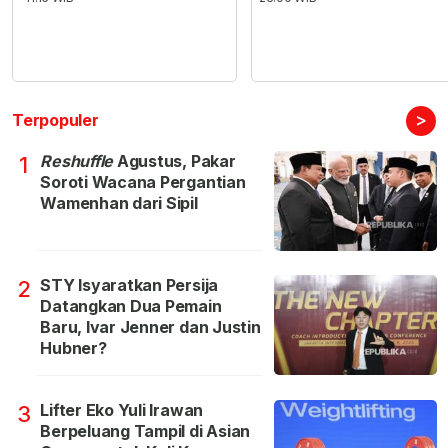
>
Terpopuler
Reshuffle
Agustus, Pakar
1
Soroti Wacana Pergantian
Wamenhan dari Sipil
STY Isyaratkan Persija
2
Datangkan Dua Pemain
Baru, Ivar Jenner dan Justin
Hubner?
Lifter Eko Yuli Irawan
3
Berpeluang Tampil di Asian