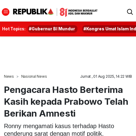
Hot Topics:
#Gubernur BI Mundur
#Kongres Umat Islam In
News
Nasional News
Jumat , 01 Aug 2025, 14:22 WIB
Pengacara Hasto Berterima
Kasih kepada Prabowo Telah
Berikan Amnesti
Ronny mengamati kasus terhadap Hasto
cenderung sarat dengan motif politik.