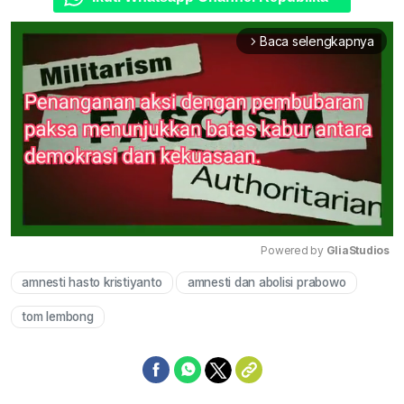
Baca selengkapnya
arrow_forward_ios
Powered by 
GliaStudios
amnesti hasto kristiyanto
amnesti dan abolisi prabowo
Mute
tom lembong