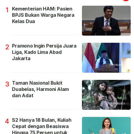
Kementerian HAM: Pasien
1
BPJS Bukan Warga Negara
Kelas Dua
Pramono Ingin Persija Juara
2
Liga, Kado Lima Abad
Jakarta
Taman Nasional Bukit
3
Duabelas, Harmoni Alam
dan Adat
S2 Hanya 18 Bulan, Kuliah
4
Cepat dengan Beasiswa
Hingga 75 Persen untuk