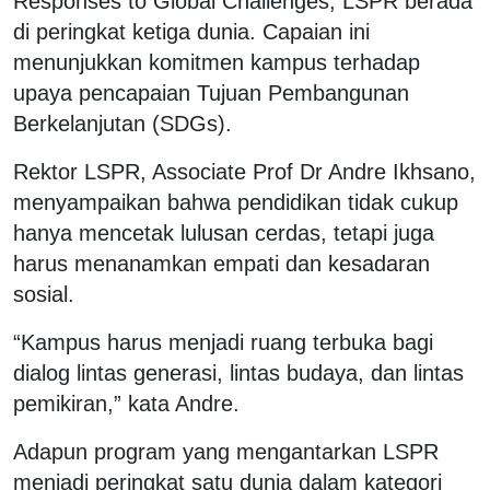
Responses to Global Challenges, LSPR berada
di peringkat ketiga dunia. Capaian ini
menunjukkan komitmen kampus terhadap
upaya pencapaian Tujuan Pembangunan
Berkelanjutan (SDGs).
Rektor LSPR, Associate Prof Dr Andre Ikhsano,
menyampaikan bahwa pendidikan tidak cukup
hanya mencetak lulusan cerdas, tetapi juga
harus menanamkan empati dan kesadaran
sosial.
“Kampus harus menjadi ruang terbuka bagi
dialog lintas generasi, lintas budaya, dan lintas
pemikiran,” kata Andre.
Adapun program yang mengantarkan LSPR
menjadi peringkat satu dunia dalam kategori