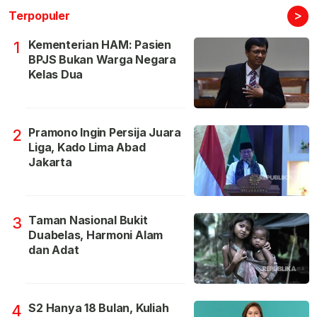
>
Terpopuler
Kementerian HAM: Pasien
1
BPJS Bukan Warga Negara
Kelas Dua
Pramono Ingin Persija Juara
2
Liga, Kado Lima Abad
Jakarta
Taman Nasional Bukit
3
Duabelas, Harmoni Alam
dan Adat
S2 Hanya 18 Bulan, Kuliah
4