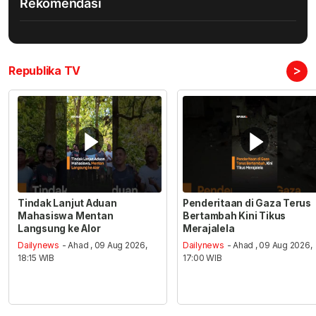
Rekomendasi
>
Republika TV
Tindak Lanjut Aduan
Penderitaan di Gaza Terus
Mahasiswa Mentan
Bertambah Kini Tikus
Langsung ke Alor
Merajalela
Dailynews
- Ahad , 09 Aug 2026,
Dailynews
- Ahad , 09 Aug 2026,
18:15 WIB
17:00 WIB