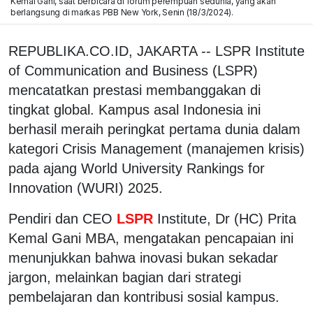
Kemal Gani, saat berbicara di forum perempuan sedunia, yang akan
berlangsung di markas PBB New York, Senin (18/3/2024).
REPUBLIKA.CO.ID, JAKARTA -- LSPR Institute
of Communication and Business (LSPR)
mencatatkan prestasi membanggakan di
tingkat global. Kampus asal Indonesia ini
berhasil meraih peringkat pertama dunia dalam
kategori Crisis Management (manajemen krisis)
pada ajang World University Rankings for
Innovation (WURI) 2025.
Pendiri dan CEO
LSPR
Institute, Dr (HC) Prita
Kemal Gani MBA, mengatakan pencapaian ini
menunjukkan bahwa inovasi bukan sekadar
jargon, melainkan bagian dari strategi
pembelajaran dan kontribusi sosial kampus.