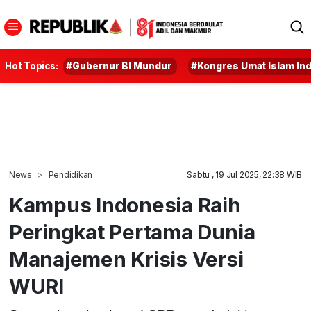
Hot Topics:
#Gubernur BI Mundur
#Kongres Umat Islam In
News
Pendidikan
Sabtu , 19 Jul 2025, 22:38 WIB
Kampus Indonesia Raih
Peringkat Pertama Dunia
Manajemen Krisis Versi
WURI