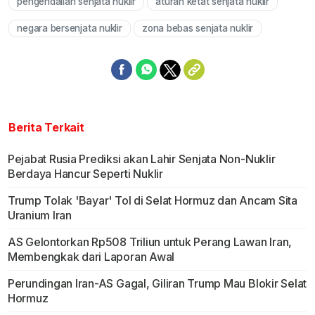
pengendalian senjata nuklir
aturan ketat senjata nuklir
negara bersenjata nuklir
zona bebas senjata nuklir
Berita Terkait
Pejabat Rusia Prediksi akan Lahir Senjata Non-Nuklir
Berdaya Hancur Seperti Nuklir
Trump Tolak 'Bayar' Tol di Selat Hormuz dan Ancam Sita
Uranium Iran
AS Gelontorkan Rp508 Triliun untuk Perang Lawan Iran,
Membengkak dari Laporan Awal
Perundingan Iran-AS Gagal, Giliran Trump Mau Blokir Selat
Hormuz