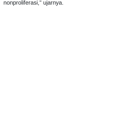
nonproliferasi," ujarnya.