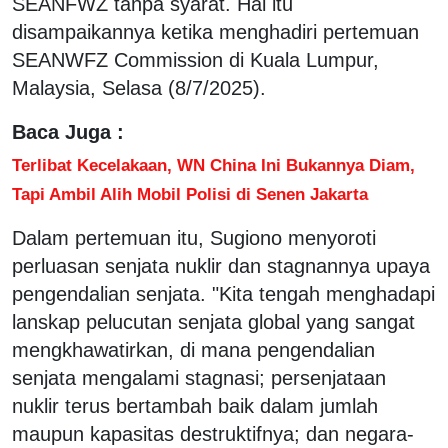
SEANFWZ tanpa syarat. Hal itu
disampaikannya ketika menghadiri pertemuan
SEANWFZ Commission di Kuala Lumpur,
Malaysia, Selasa (8/7/2025).
Baca Juga :
Terlibat Kecelakaan, WN China Ini Bukannya Diam,
Tapi Ambil Alih Mobil Polisi di Senen Jakarta
Dalam pertemuan itu, Sugiono menyoroti
perluasan senjata nuklir dan stagnannya upaya
pengendalian senjata. "Kita tengah menghadapi
lanskap pelucutan senjata global yang sangat
mengkhawatirkan, di mana pengendalian
senjata mengalami stagnasi; persenjataan
nuklir terus bertambah baik dalam jumlah
maupun kapasitas destruktifnya; dan negara-