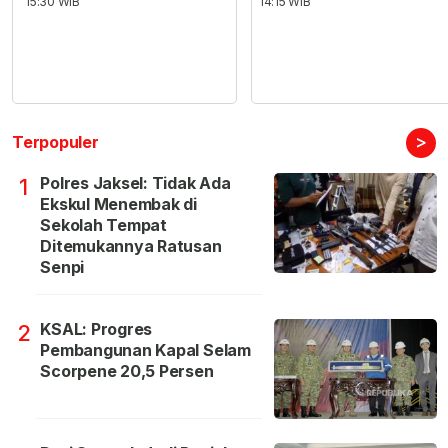
15:30 WIB
14:15 WIB
>
Terpopuler
Polres Jaksel: Tidak Ada
1
Ekskul Menembak di
Sekolah Tempat
Ditemukannya Ratusan
Senpi
KSAL: Progres
2
Pembangunan Kapal Selam
Scorpene 20,5 Persen