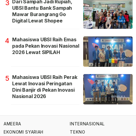
Dari Sampah Jadi Rupiah,
3
UBSI Bantu Bank Sampah
Mawar Burangrang Go
Digital Lewat Shopee
Mahasiswa UBSI Raih Emas
4
pada Pekan Inovasi Nasional
2026 Lewat SIPILAH
Mahasiswa UBSI Raih Perak
5
Lewat Inovasi Peringatan
Dini Banjir di Pekan Inovasi
Nasional 2026
AMEERA
INTERNASIONAL
EKONOMI SYARIAH
TEKNO