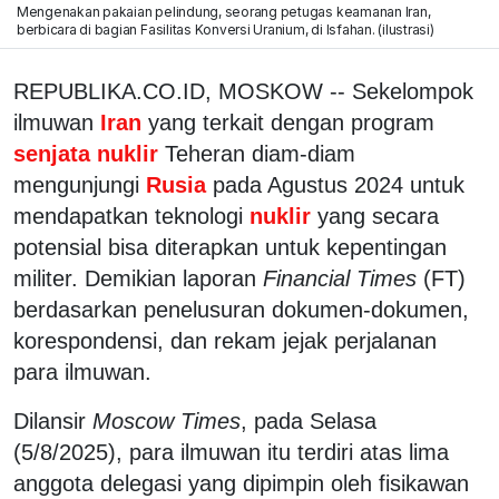
Mengenakan pakaian pelindung, seorang petugas keamanan Iran,
berbicara di bagian Fasilitas Konversi Uranium, di Isfahan. (ilustrasi)
REPUBLIKA.CO.ID, MOSKOW -- Sekelompok
ilmuwan
Iran
yang terkait dengan program
senjata nuklir
Teheran diam-diam
mengunjungi
Rusia
pada Agustus 2024 untuk
mendapatkan teknologi
nuklir
yang secara
potensial bisa diterapkan untuk kepentingan
militer. Demikian laporan
Financial Times
(FT)
berdasarkan penelusuran dokumen-dokumen,
korespondensi, dan rekam jejak perjalanan
para ilmuwan.
Dilansir
Moscow Times
, pada Selasa
(5/8/2025), para ilmuwan itu terdiri atas lima
anggota delegasi yang dipimpin oleh fisikawan