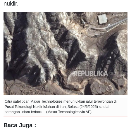
nuklir.
Citra satelit dari Maxar Technologies menunjukkan jalur terowongan di
Pusat Tekonologi Nuklir Isfahan di Iran, Selasa (24/6/2025) setelah
serangan udara terbaru. - (Maxar Technologies via AP)
Baca Juga :