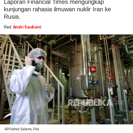
Laporan Financial Times mengungkap
kunjungan rahasia ilmuwan nuklir Iran ke
Rusia.
Red:
Andri Saubani
AP/Vahid Salemi, File