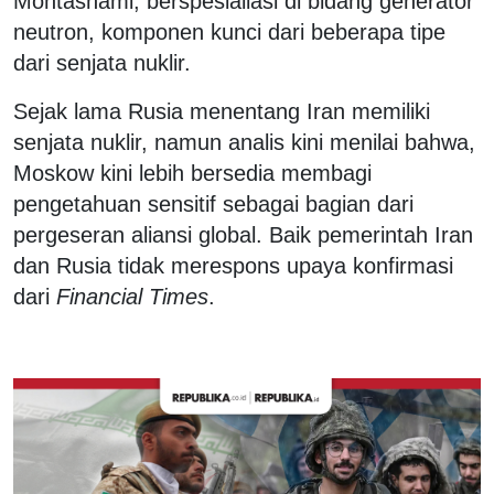
Mohtashami, berspesialiasi di bidang generator
neutron, komponen kunci dari beberapa tipe
dari senjata nuklir.
Sejak lama Rusia menentang Iran memiliki
senjata nuklir, namun analis kini menilai bahwa,
Moskow kini lebih bersedia membagi
pengetahuan sensitif sebagai bagian dari
pergeseran aliansi global. Baik pemerintah Iran
dan Rusia tidak merespons upaya konfirmasi
dari
Financial Times
.