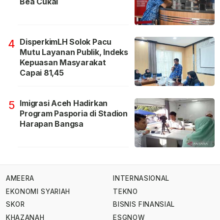
Bea Cukai
DisperkimLH Solok Pacu
4
Mutu Layanan Publik, Indeks
Kepuasan Masyarakat
Capai 81,45
Imigrasi Aceh Hadirkan
5
Program Pasporia di Stadion
Harapan Bangsa
AMEERA
INTERNASIONAL
EKONOMI SYARIAH
TEKNO
SKOR
BISNIS FINANSIAL
KHAZANAH
ESGNOW