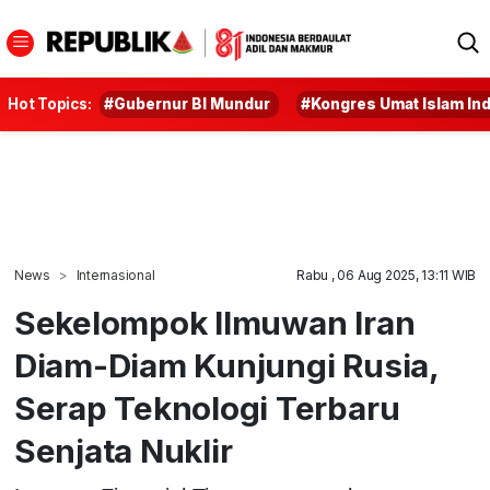
Hot Topics:
#Gubernur BI Mundur
#Kongres Umat Islam In
News
Internasional
Rabu , 06 Aug 2025, 13:11 WIB
Sekelompok Ilmuwan Iran
Diam-Diam Kunjungi Rusia,
Serap Teknologi Terbaru
Senjata Nuklir