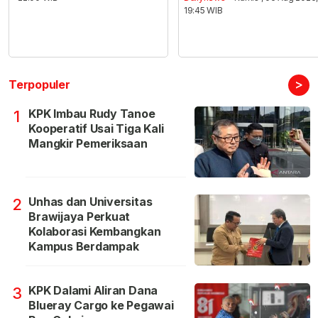
19:45 WIB
>
Terpopuler
KPK Imbau Rudy Tanoe
1
Kooperatif Usai Tiga Kali
Mangkir Pemeriksaan
Unhas dan Universitas
2
Brawijaya Perkuat
Kolaborasi Kembangkan
Kampus Berdampak
KPK Dalami Aliran Dana
3
Blueray Cargo ke Pegawai