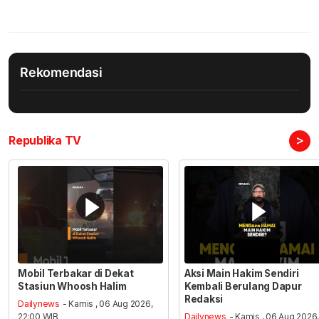
Rekomendasi
>
Republika TV
Mobil Terbakar di Dekat
Aksi Main Hakim Sendiri
Stasiun Whoosh Halim
Kembali Berulang Dapur
Redaksi
Dailynews
- Kamis , 06 Aug 2026,
22:00 WIB
Dailynews
- Kamis , 06 Aug 2026