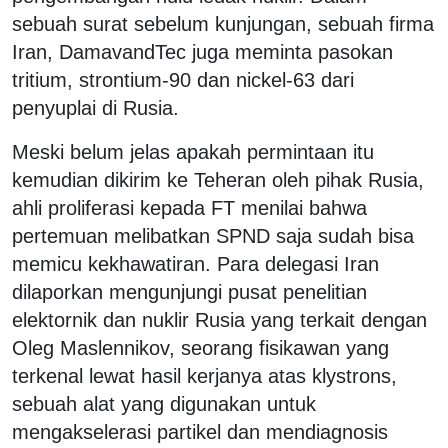
sebuah surat sebelum kunjungan, sebuah firma
Iran, DamavandTec juga meminta pasokan
tritium, strontium-90 dan nickel-63 dari
penyuplai di Rusia.
Meski belum jelas apakah permintaan itu
kemudian dikirim ke Teheran oleh pihak Rusia,
ahli proliferasi kepada FT menilai bahwa
pertemuan melibatkan SPND saja sudah bisa
memicu kekhawatiran. Para delegasi Iran
dilaporkan mengunjungi pusat penelitian
elektornik dan nuklir Rusia yang terkait dengan
Oleg Maslennikov, seorang fisikawan yang
terkenal lewat hasil kerjanya atas klystrons,
sebuah alat yang digunakan untuk
mengakselerasi partikel dan mendiagnosis