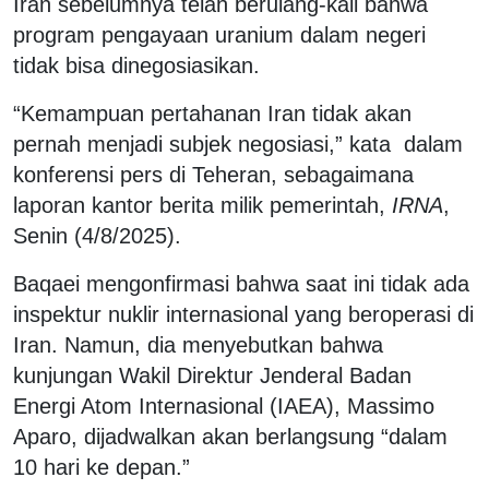
Iran sebelumnya telah berulang-kali bahwa
program pengayaan uranium dalam negeri
tidak bisa dinegosiasikan.
“Kemampuan pertahanan Iran tidak akan
pernah menjadi subjek negosiasi,” kata dalam
konferensi pers di Teheran, sebagaimana
laporan kantor berita milik pemerintah,
IRNA
,
Senin (4/8/2025).
Baqaei mengonfirmasi bahwa saat ini tidak ada
inspektur nuklir internasional yang beroperasi di
Iran. Namun, dia menyebutkan bahwa
kunjungan Wakil Direktur Jenderal Badan
Energi Atom Internasional (IAEA), Massimo
Aparo, dijadwalkan akan berlangsung “dalam
10 hari ke depan.”