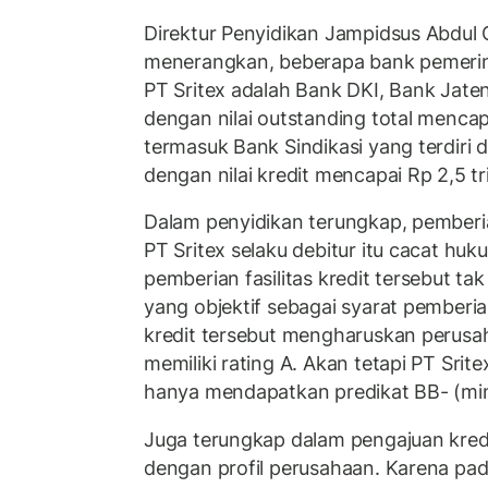
Direktur Penyidikan Jampidsus Abdul
menerangkan, beberapa bank pemerint
PT Sritex adalah Bank DKI, Bank Jat
dengan nilai outstanding total mencapai
termasuk Bank Sindikasi yang terdiri d
dengan nilai kredit mencapai Rp 2,5 tri
Dalam penyidikan terungkap, pemberian
PT Sritex selaku debitur itu cacat huk
pemberian fasilitas kredit tersebut ta
yang objektif sebagai syarat pember
kredit tersebut mengharuskan perusah
memiliki rating A. Akan tetapi PT Srit
hanya mendapatkan predikat BB- (min
Juga terungkap dalam pengajuan kredi
dengan profil perusahaan. Karena pada