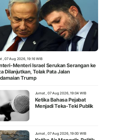
t , 07 Aug 2026, 19:16 WIB
teri-Menteri Israel Serukan Serangan ke
a Dilanjutkan, Tolak Pata Jalan
rdamaian Trump
Jumat , 07 Aug 2026, 19:04 WIB
Ketika Bahasa Pejabat
Menjadi Teka-Teki Publik
Jumat , 07 Aug 2026, 19:00 WIB