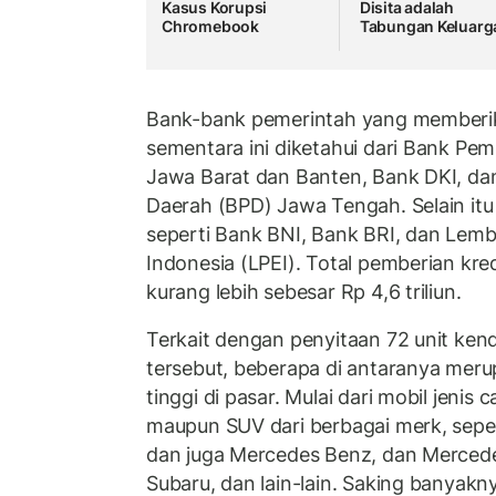
Kasus Korupsi
Disita adalah
Chromebook
Tabungan Keluarg
Bank-bank pemerintah yang memberika
sementara ini diketahui dari Bank P
Jawa Barat dan Banten, Bank DKI, 
Daerah (BPD) Jawa Tengah. Selain itu 
seperti Bank BNI, Bank BRI, dan Le
Indonesia (LPEI). Total pemberian kre
kurang lebih sebesar Rp 4,6 triliun.
Terkait dengan penyitaan 72 unit kend
tersebut, beberapa di antaranya mer
tinggi di pasar. Mulai dari mobil jenis
maupun SUV dari berbagai merk, seper
dan juga Mercedes Benz, dan Merced
Subaru, dan lain-lain. Saking banyakn