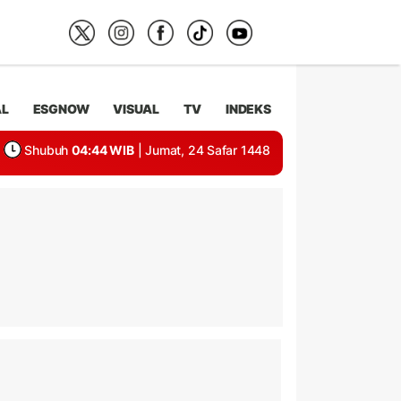
AL
ESGNOW
VISUAL
TV
INDEKS
Shubuh
04:44 WIB
| Jumat, 24 Safar 1448