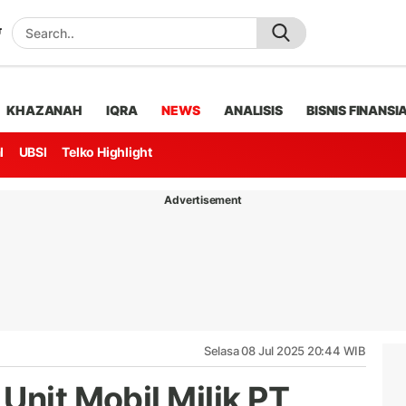
KHAZANAH
IQRA
NEWS
ANALISIS
BISNIS FINANSI
l
UBSI
Telko Highlight
Advertisement
Selasa 08 Jul 2025 20:44 WIB
Unit Mobil Milik PT