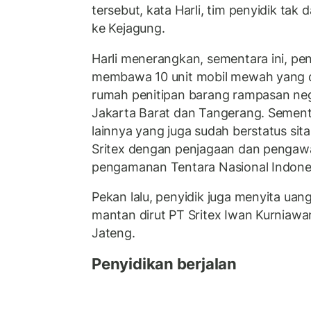
tersebut, kata Harli, tim penyidik t
ke Kejagung.
Harli menerangkan, sementara ini, pe
membawa 10 unit mobil mewah yang dis
rumah penitipan barang rampasan neg
Jakarta Barat dan Tangerang. Sement
lainnya yang juga sudah berstatus sita
Sritex dengan penjagaan dan pengawa
pengamanan Tentara Nasional Indones
Pekan lalu, penyidik juga menyita uang 
mantan dirut PT Sritex Iwan Kurniawan
Jateng.
Penyidikan berjalan