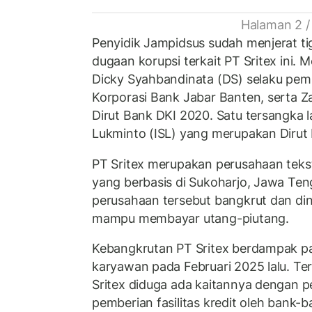
Halaman 2 /
Penyidik Jampidsus sudah menjerat ti
dugaan korupsi terkait PT Sritex ini. 
Dicky Syahbandinata (DS) selaku pemi
Korporasi Bank Jabar Banten, serta Z
Dirut Bank DKI 2020. Satu tersangka 
Lukminto (ISL) yang merupakan Dirut
PT Sritex merupakan perusahaan teksti
yang berbasis di Sukoharjo, Jawa Ten
perusahaan tersebut bangkrut dan diny
mampu membayar utang-piutang.
Kebangkrutan PT Sritex berdampak p
karyawan pada Februari 2025 lalu. T
Sritex diduga ada kaitannya dengan
pemberian fasilitas kredit oleh bank-