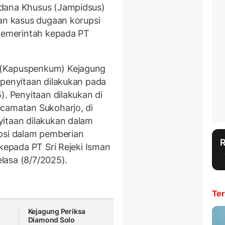
idana Khusus (Jampidsus)
tan kasus dugaan korupsi
 pemerintah kepada PT
 (Kapuspenkum) Kejagung
 penyitaan dilakukan pada
). Penyitaan dilakukan di
ecamatan Sukoharjo, di
yitaan dilakukan dalam
psi dalam pemberian
 kepada PT Sri Rejeki Isman
elasa (8/7/2025).
Ter
Kejagung Periksa
Diamond Solo