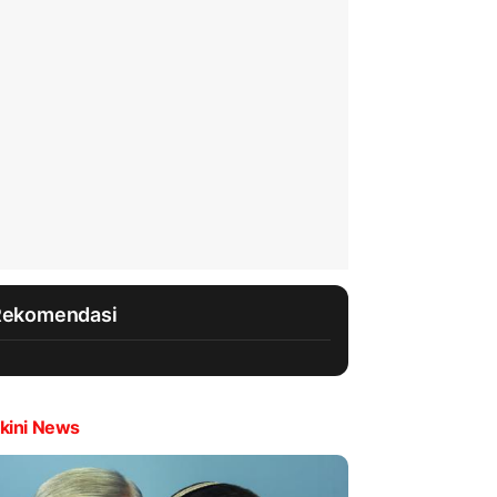
Rekomendasi
kini News