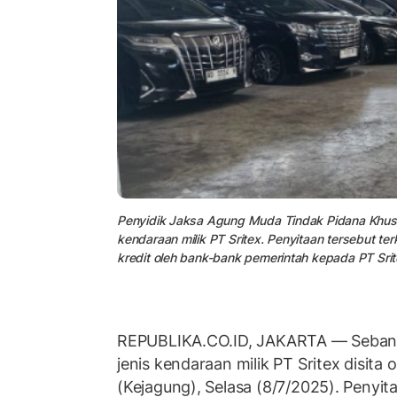
Penyidik Jaksa Agung Muda Tindak Pidana Khusu
kendaraan milik PT Sritex. Penyitaan tersebut te
kredit oleh bank-bank pemerintah kepada PT Srit
REPUBLIKA.CO.ID, JAKARTA — Sebanya
jenis kendaraan milik PT Sritex disita
(Kejagung), Selasa (8/7/2025). Penyit