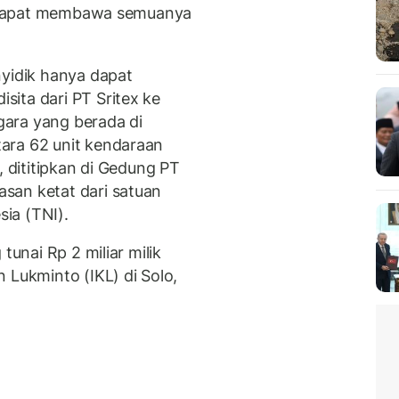
ak dapat membawa semuanya
nyidik hanya dapat
ita dari PT Sritex ke
ara yang berada di
ara 62 unit kendaraan
, dititipkan di Gedung PT
san ketat dari satuan
ia (TNI).
tunai Rp 2 miliar milik
 Lukminto (IKL) di Solo,