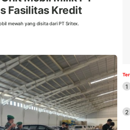
s Fasilitas Kredit
il mewah yang disita dari PT Sritex.
Ter
1
2