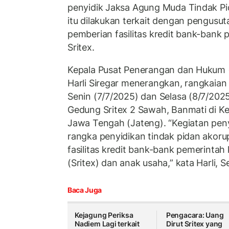
penyidik Jaksa Agung Muda Tindak P
itu dilakukan terkait dengan pengusu
pemberian fasilitas kredit bank-bank
Sritex.
Kepala Pusat Penerangan dan Hukum
Harli Siregar menerangkan, rangkaian
Senin (7/7/2025) dan Selasa (8/7/2025
Gedung Sritex 2 Sawah, Banmati di K
Jawa Tengah (Jateng). “Kegiatan pen
rangka penyidikan tindak pidan akoru
fasilitas kredit bank-bank pemerintah
(Sritex) dan anak usaha,” kata Harli, S
Baca Juga
Kejagung Periksa
Pengacara: Uang
Nadiem Lagi terkait
Dirut Sritex yang