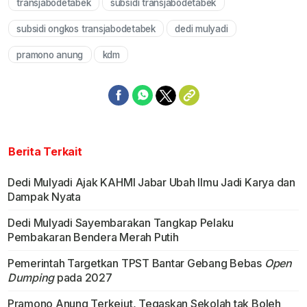
transjabodetabek
subsidi transjabodetabek
Mute
subsidi ongkos transjabodetabek
dedi mulyadi
pramono anung
kdm
Berita Terkait
Dedi Mulyadi Ajak KAHMI Jabar Ubah Ilmu Jadi Karya dan
Dampak Nyata
Dedi Mulyadi Sayembarakan Tangkap Pelaku
Pembakaran Bendera Merah Putih
Pemerintah Targetkan TPST Bantar Gebang Bebas
Open
Dumping
pada 2027
Pramono Anung Terkejut, Tegaskan Sekolah tak Boleh