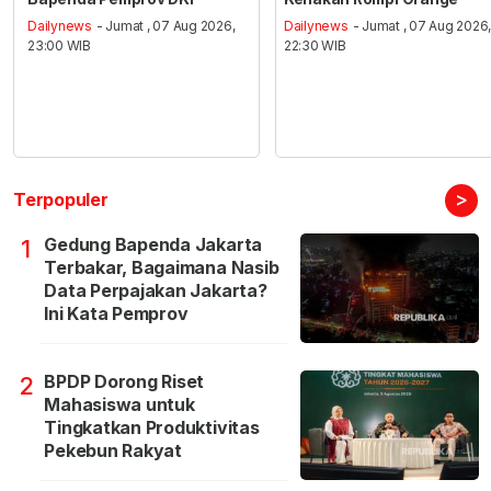
Dailynews
- Jumat , 07 Aug 2026,
Dailynews
- Jumat , 07 Aug 2026
23:00 WIB
22:30 WIB
>
Terpopuler
Gedung Bapenda Jakarta
1
Terbakar, Bagaimana Nasib
Data Perpajakan Jakarta?
Ini Kata Pemprov
BPDP Dorong Riset
2
Mahasiswa untuk
Tingkatkan Produktivitas
Pekebun Rakyat