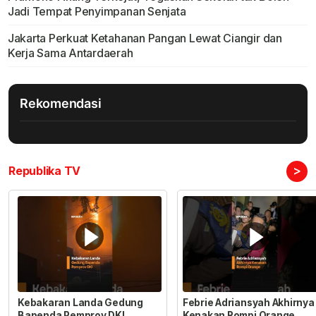
Jadi Tempat Penyimpanan Senjata
Jakarta Perkuat Ketahanan Pangan Lewat Ciangir dan
Kerja Sama Antardaerah
Rekomendasi
>
Republika TV
Kebakaran Landa Gedung
Febrie Adriansyah Akhirnya
Bapenda Pemprov DKI
Kenakan Rompi Orange