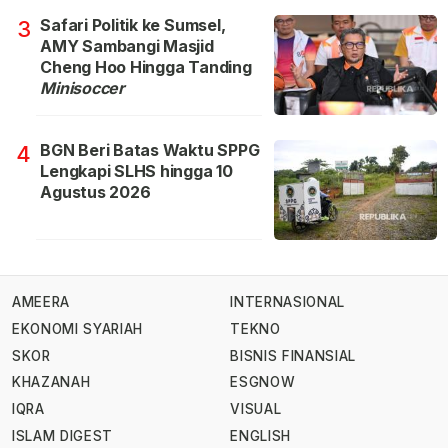
Safari Politik ke Sumsel,
3
AMY Sambangi Masjid
Cheng Hoo Hingga Tanding
Minisoccer
BGN Beri Batas Waktu SPPG
4
Lengkapi SLHS hingga 10
Agustus 2026
AMEERA
INTERNASIONAL
EKONOMI SYARIAH
TEKNO
SKOR
BISNIS FINANSIAL
KHAZANAH
ESGNOW
IQRA
VISUAL
ISLAM DIGEST
ENGLISH