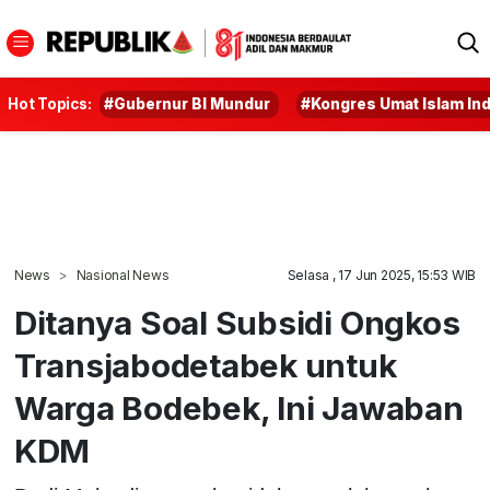
Hot Topics:
#Gubernur BI Mundur
#Kongres Umat Islam In
News
Nasional News
Selasa , 17 Jun 2025, 15:53 WIB
Ditanya Soal Subsidi Ongkos
Transjabodetabek untuk
Warga Bodebek, Ini Jawaban
KDM