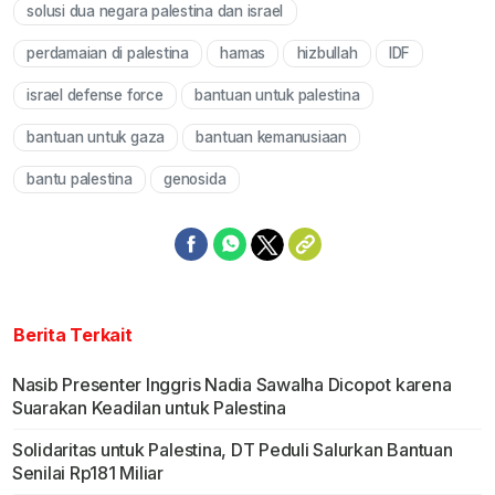
solusi dua negara palestina dan israel
perdamaian di palestina
hamas
hizbullah
IDF
israel defense force
bantuan untuk palestina
bantuan untuk gaza
bantuan kemanusiaan
bantu palestina
genosida
Berita Terkait
Nasib Presenter Inggris Nadia Sawalha Dicopot karena
Suarakan Keadilan untuk Palestina
Solidaritas untuk Palestina, DT Peduli Salurkan Bantuan
Senilai Rp181 Miliar