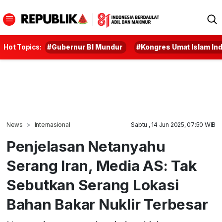
Hot Topics:
#Gubernur BI Mundur
#Kongres Umat Islam In
News
Internasional
Sabtu , 14 Jun 2025, 07:50 WIB
Penjelasan Netanyahu
Serang Iran, Media AS: Tak
Sebutkan Serang Lokasi
Bahan Bakar Nuklir Terbesar