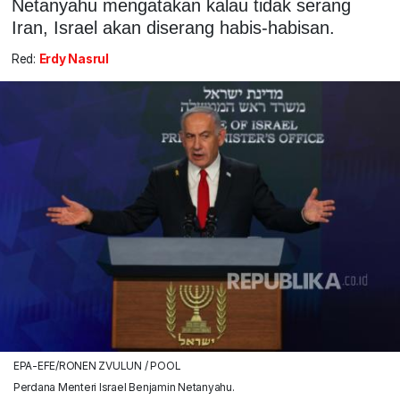
Netanyahu mengatakan kalau tidak serang
Iran, Israel akan diserang habis-habisan.
Red:
Erdy Nasrul
EPA-EFE/RONEN ZVULUN / POOL
Perdana Menteri Israel Benjamin Netanyahu.