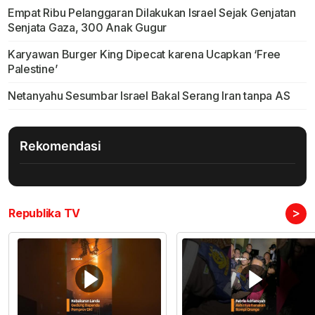
Empat Ribu Pelanggaran Dilakukan Israel Sejak Genjatan
Senjata Gaza, 300 Anak Gugur
Karyawan Burger King Dipecat karena Ucapkan ‘Free
Palestine’
Netanyahu Sesumbar Israel Bakal Serang Iran tanpa AS
Rekomendasi
>
Republika TV