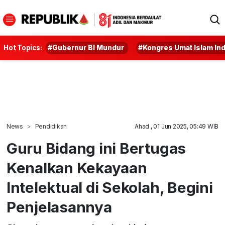
Hot Topics:
#Gubernur BI Mundur
#Kongres Umat Islam In
News
Pendidikan
Ahad , 01 Jun 2025, 05:49 WIB
Guru Bidang ini Bertugas
Kenalkan Kekayaan
Intelektual di Sekolah, Begini
Penjelasannya