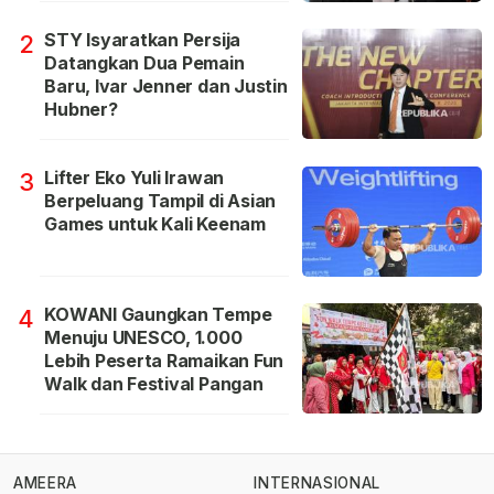
STY Isyaratkan Persija
2
Datangkan Dua Pemain
Baru, Ivar Jenner dan Justin
Hubner?
Lifter Eko Yuli Irawan
3
Berpeluang Tampil di Asian
Games untuk Kali Keenam
KOWANI Gaungkan Tempe
4
Menuju UNESCO, 1.000
Lebih Peserta Ramaikan Fun
Walk dan Festival Pangan
AMEERA
INTERNASIONAL