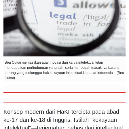
Bea Cukai memastikan agar inovasi dan karya intelektual tetap
mendapatkan perlindungan yang sah, serta mencegah masuknya barang-
barang yang melanggar hak kekayaan intelektual ke pasar Indonesia. - (Bea
Cukai)
Konsep modern dari HaKI tercipta pada abad
ke-17 dan ke-18 di Inggris. Istilah "kekayaan
intelektual"—terjemahan bebas dari intellectual