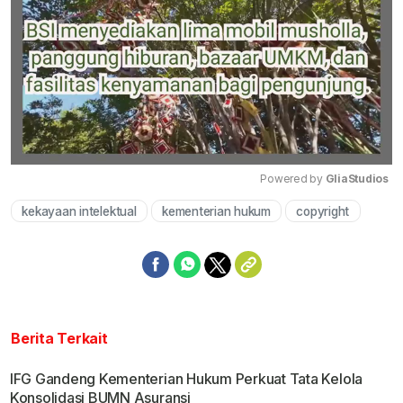
Powered by 
GliaStudios
kekayaan intelektual
kementerian hukum
copyright
Mute
Berita Terkait
IFG Gandeng Kementerian Hukum Perkuat Tata Kelola
Konsolidasi BUMN Asuransi