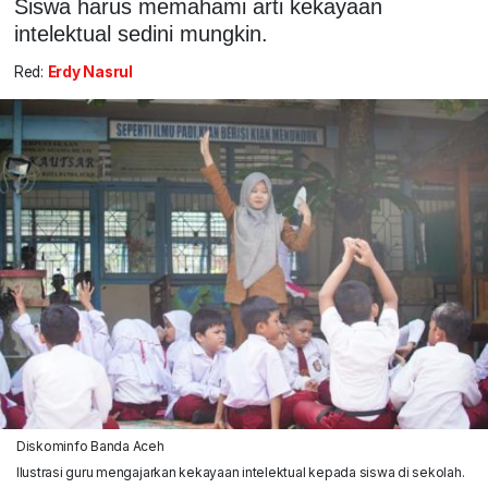
Siswa harus memahami arti kekayaan
intelektual sedini mungkin.
Red:
Erdy Nasrul
Diskominfo Banda Aceh
Ilustrasi guru mengajarkan kekayaan intelektual kepada siswa di sekolah.