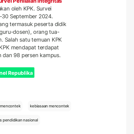
rvei Penilaian Integritas
kan oleh KPK. Survei
4-30 September 2024.
yang termasuk peserta didik
guru-dosen), orang tua-
an. Salah satu temuan KPK
 KPK mendapat terdapat
h dan 98 persen kampus.
nel Republika
 mencontek
kebiasaan mencontek
as pendidikan nasional