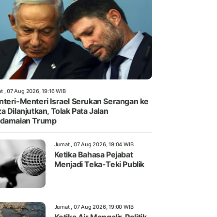
t , 07 Aug 2026, 19:16 WIB
teri-Menteri Israel Serukan Serangan ke
a Dilanjutkan, Tolak Pata Jalan
rdamaian Trump
Jumat , 07 Aug 2026, 19:04 WIB
Ketika Bahasa Pejabat
Menjadi Teka-Teki Publik
Jumat , 07 Aug 2026, 19:00 WIB