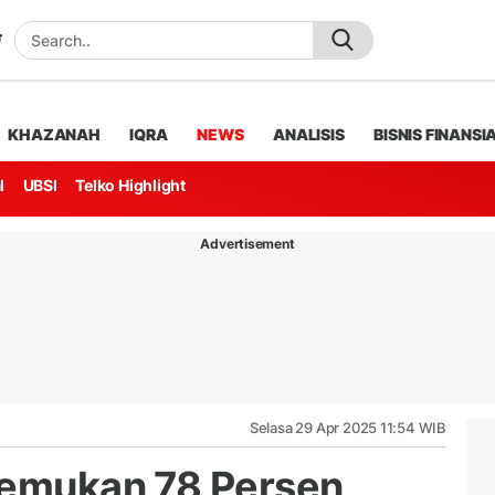
KHAZANAH
IQRA
NEWS
ANALISIS
BISNIS FINANSI
l
UBSI
Telko Highlight
Advertisement
Selasa 29 Apr 2025 11:54 WIB
Temukan 78 Persen