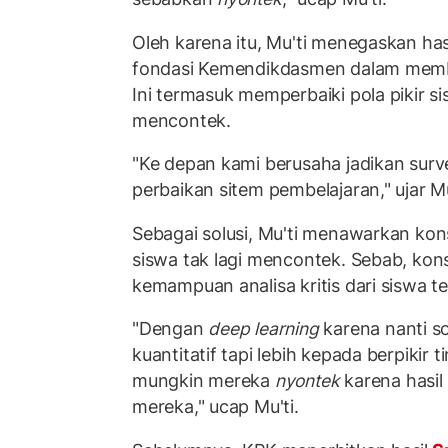
Oleh karena itu, Mu'ti menegaskan has
fondasi Kemendikdasmen dalam membe
Ini termasuk memperbaiki pola pikir s
mencontek.
"Ke depan kami berusaha jadikan surv
perbaikan sitem pembelajaran," ujar Mu
Sebagai solusi, Mu'ti menawarkan kon
siswa tak lagi mencontek. Sebab, ko
kemampuan analisa kritis dari siswa te
"Dengan
deep learning
karena nanti s
kuantitatif tapi lebih kepada berpikir t
mungkin mereka
nyontek
karena hasil
mereka," ucap Mu'ti.