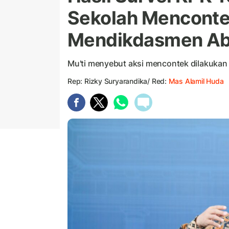
Sekolah Mencontek
Mendikdasmen Ab
Mu'ti menyebut aksi mencontek dilakukan 
Rep: Rizky Suryarandika/ Red:
Mas Alamil Huda