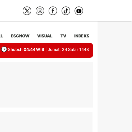
AL
ESGNOW
VISUAL
TV
INDEKS
Shubuh
04:44 WIB
| Jumat, 24 Safar 1448