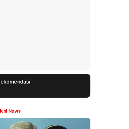
Rekomendasi
kini News