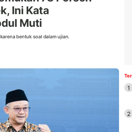
, Ini Kata
dul Muti
karena bentuk soal dalam ujian.
Ter
1
2