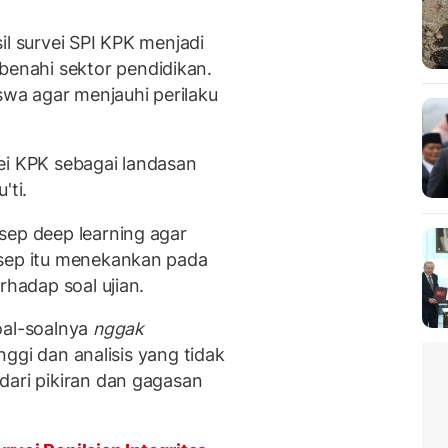
il survei SPI KPK menjadi
nahi sektor pendidikan.
iswa agar menjauhi perilaku
ei KPK sebagai landasan
'ti.
sep deep learning agar
nsep itu menekankan pada
rhadap soal ujian.
oal-soalnya
nggak
inggi dan analisis yang tidak
 dari pikiran dan gagasan