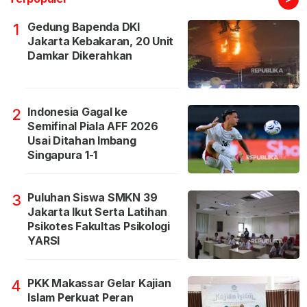
Gedung Bapenda DKI
1
Jakarta Kebakaran, 20 Unit
Damkar Dikerahkan
Indonesia Gagal ke
2
Semifinal Piala AFF 2026
Usai Ditahan Imbang
Singapura 1-1
Puluhan Siswa SMKN 39
3
Jakarta Ikut Serta Latihan
Psikotes Fakultas Psikologi
YARSI
PKK Makassar Gelar Kajian
4
Islam Perkuat Peran