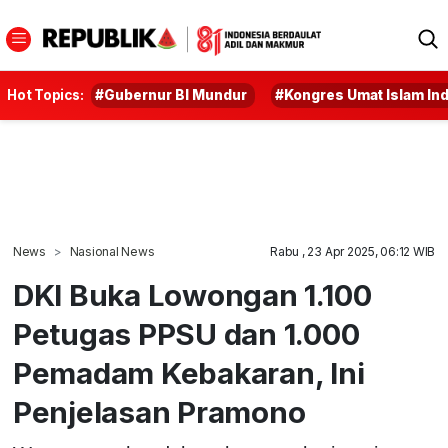
Hot Topics:
#Gubernur BI Mundur
#Kongres Umat Islam In
News
Nasional News
Rabu , 23 Apr 2025, 06:12 WIB
DKI Buka Lowongan 1.100
Petugas PPSU dan 1.000
Pemadam Kebakaran, Ini
Penjelasan Pramono