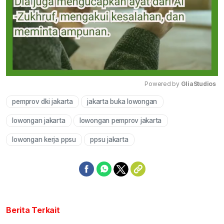
Powered by 
GliaStudios
pemprov dki jakarta
jakarta buka lowongan
Mute
lowongan jakarta
lowongan pemprov jakarta
lowongan kerja ppsu
ppsu jakarta
Berita Terkait