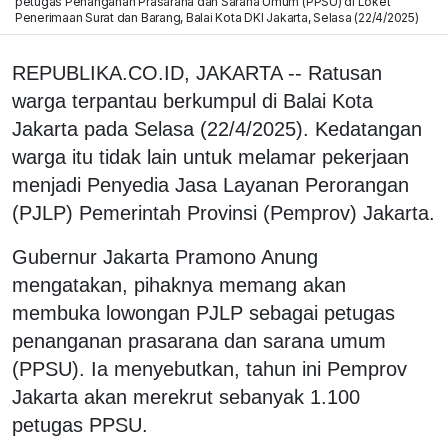
petugas Penanganan Prasarana dan Sarana Umum (PPSU) di Loket
Penerimaan Surat dan Barang, Balai Kota DKI Jakarta, Selasa (22/4/2025)
REPUBLIKA.CO.ID, JAKARTA -- Ratusan
warga terpantau berkumpul di Balai Kota
Jakarta pada Selasa (22/4/2025). Kedatangan
warga itu tidak lain untuk melamar pekerjaan
menjadi Penyedia Jasa Layanan Perorangan
(PJLP) Pemerintah Provinsi (Pemprov) Jakarta.
Gubernur Jakarta Pramono Anung
mengatakan, pihaknya memang akan
membuka lowongan PJLP sebagai petugas
penanganan prasarana dan sarana umum
(PPSU). Ia menyebutkan, tahun ini Pemprov
Jakarta akan merekrut sebanyak 1.100
petugas PPSU.