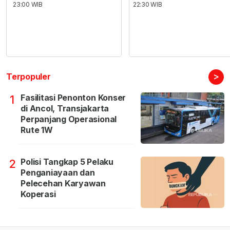
23:00 WIB
22:30 WIB
>
Terpopuler
Fasilitasi Penonton Konser
1
di Ancol, Transjakarta
Perpanjang Operasional
Rute 1W
Polisi Tangkap 5 Pelaku
2
Penganiayaan dan
Pelecehan Karyawan
Koperasi