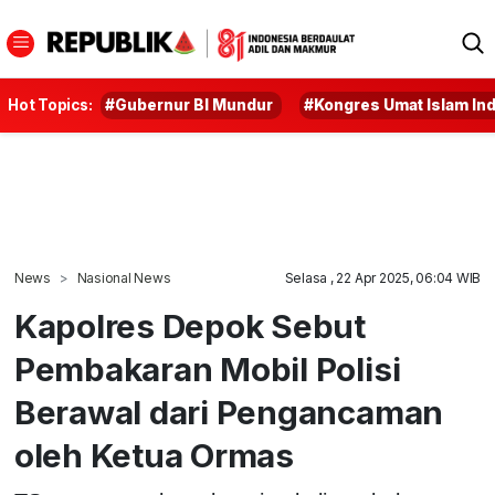
Hot Topics:
#Gubernur BI Mundur
#Kongres Umat Islam In
News
Nasional News
Selasa , 22 Apr 2025, 06:04 WIB
Kapolres Depok Sebut
Pembakaran Mobil Polisi
Berawal dari Pengancaman
oleh Ketua Ormas