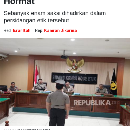
Hormat
Sebanyak enam saksi dihadirkan dalam
persidangan etik tersebut.
Red:
Israr Itah
Rep:
Kamran Dikarma