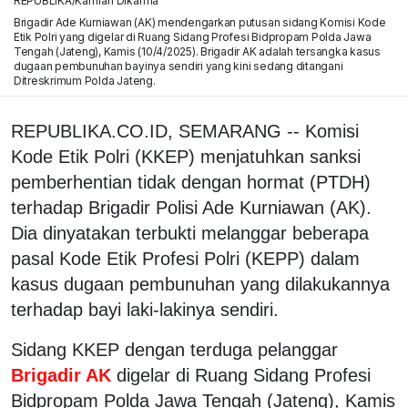
REPUBLIKA/Kamran Dikarma
Brigadir Ade Kurniawan (AK) mendengarkan putusan sidang Komisi Kode
Etik Polri yang digelar di Ruang Sidang Profesi Bidpropam Polda Jawa
Tengah (Jateng), Kamis (10/4/2025). Brigadir AK adalah tersangka kasus
dugaan pembunuhan bayinya sendiri yang kini sedang ditangani
Ditreskrimum Polda Jateng.
REPUBLIKA.CO.ID, SEMARANG -- Komisi
Kode Etik Polri (KKEP) menjatuhkan sanksi
pemberhentian tidak dengan hormat (PTDH)
terhadap Brigadir Polisi Ade Kurniawan (AK).
Dia dinyatakan terbukti melanggar beberapa
pasal Kode Etik Profesi Polri (KEPP) dalam
kasus dugaan pembunuhan yang dilakukannya
terhadap bayi laki-lakinya sendiri.
Sidang KKEP dengan terduga pelanggar
Brigadir AK
digelar di Ruang Sidang Profesi
Bidpropam Polda Jawa Tengah (Jateng), Kamis