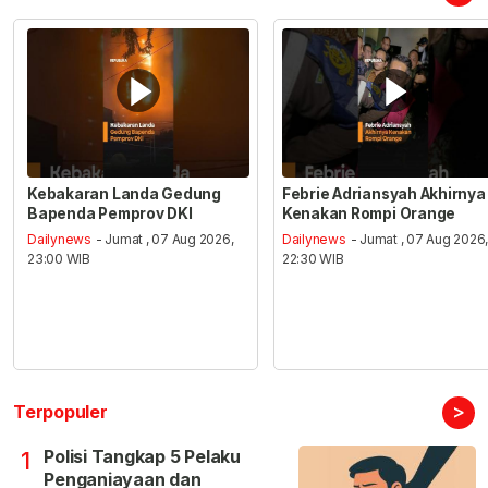
Kebakaran Landa Gedung
Febrie Adriansyah Akhirnya
Bapenda Pemprov DKI
Kenakan Rompi Orange
Dailynews
- Jumat , 07 Aug 2026,
Dailynews
- Jumat , 07 Aug 2026
23:00 WIB
22:30 WIB
>
Terpopuler
Polisi Tangkap 5 Pelaku
1
Penganiayaan dan