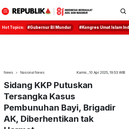
Hot Topics:
#Gubernur BI Mundur
#Kongres Umat Islam In
News
Nasional News
Kamis , 10 Apr 2025, 19:53 WIB
Sidang KKP Putuskan
Tersangka Kasus
Pembunuhan Bayi, Brigadir
AK, Diberhentikan tak