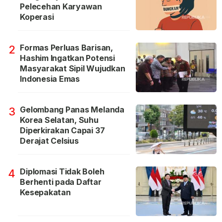
Pelecehan Karyawan
Koperasi
Formas Perluas Barisan,
2
Hashim Ingatkan Potensi
Masyarakat Sipil Wujudkan
Indonesia Emas
Gelombang Panas Melanda
3
Korea Selatan, Suhu
Diperkirakan Capai 37
Derajat Celsius
Diplomasi Tidak Boleh
4
Berhenti pada Daftar
Kesepakatan