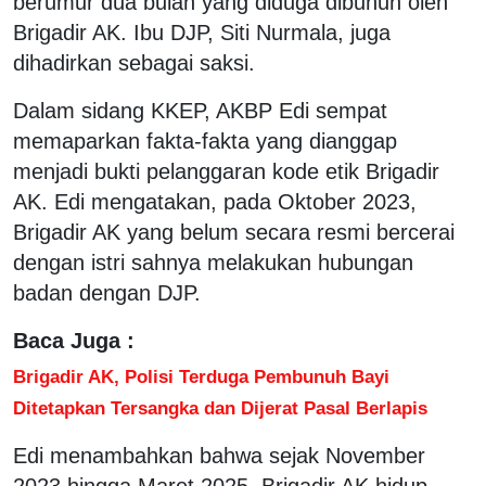
berumur dua bulan yang diduga dibunuh oleh
Brigadir AK. Ibu DJP, Siti Nurmala, juga
dihadirkan sebagai saksi.
Dalam sidang KKEP, AKBP Edi sempat
memaparkan fakta-fakta yang dianggap
menjadi bukti pelanggaran kode etik Brigadir
AK. Edi mengatakan, pada Oktober 2023,
Brigadir AK yang belum secara resmi bercerai
dengan istri sahnya melakukan hubungan
badan dengan DJP.
Baca Juga :
Brigadir AK, Polisi Terduga Pembunuh Bayi
Ditetapkan Tersangka dan Dijerat Pasal Berlapis
Edi menambahkan bahwa sejak November
2023 hingga Maret 2025, Brigadir AK hidup