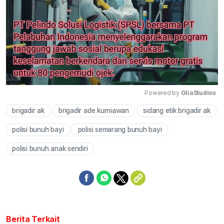
Powered by 
GliaStudios
brigadir ak
brigadir ade kurniawan
sidang etik brigadir ak
Mute
polisi bunuh bayi
polisi semarang bunuh bayi
polisi bunuh anak sendiri
Berita Terkait