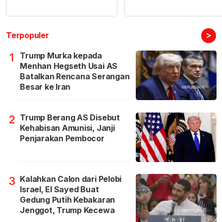
>
Terpopuler
Trump Murka kepada
1
Menhan Hegseth Usai AS
Batalkan Rencana Serangan
Besar ke Iran
Trump Berang AS Disebut
2
Kehabisan Amunisi, Janji
Penjarakan Pembocor
Kalahkan Calon dari Pelobi
3
Israel, El Sayed Buat
Gedung Putih Kebakaran
Jenggot, Trump Kecewa