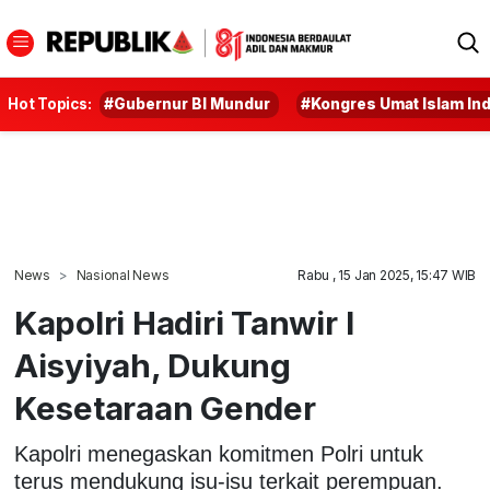
Hot Topics:
#Gubernur BI Mundur
#Kongres Umat Islam In
News
Nasional News
Rabu , 15 Jan 2025, 15:47 WIB
Kapolri Hadiri Tanwir I
Aisyiyah, Dukung
Kesetaraan Gender
Kapolri menegaskan komitmen Polri untuk
terus mendukung isu-isu terkait perempuan.