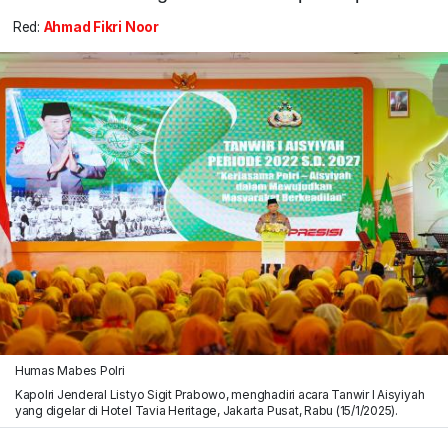
Red:
Ahmad Fikri Noor
Humas Mabes Polri
Kapolri Jenderal Listyo Sigit Prabowo, menghadiri acara Tanwir I Aisyiyah
yang digelar di Hotel Tavia Heritage, Jakarta Pusat, Rabu (15/1/2025).