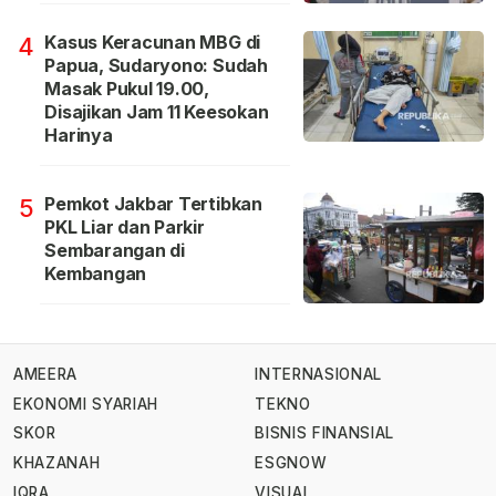
Kasus Keracunan MBG di
4
Papua, Sudaryono: Sudah
Masak Pukul 19.00,
Disajikan Jam 11 Keesokan
Harinya
Pemkot Jakbar Tertibkan
5
PKL Liar dan Parkir
Sembarangan di
Kembangan
AMEERA
INTERNASIONAL
EKONOMI SYARIAH
TEKNO
SKOR
BISNIS FINANSIAL
KHAZANAH
ESGNOW
IQRA
VISUAL