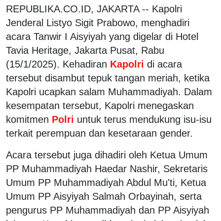
REPUBLIKA.CO.ID, JAKARTA -- Kapolri
Jenderal Listyo Sigit Prabowo, menghadiri
acara Tanwir I Aisyiyah yang digelar di Hotel
Tavia Heritage, Jakarta Pusat, Rabu
(15/1/2025). Kehadiran
Kapolri
di acara
tersebut disambut tepuk tangan meriah, ketika
Kapolri ucapkan salam Muhammadiyah. Dalam
kesempatan tersebut, Kapolri menegaskan
komitmen
Polri
untuk terus mendukung isu-isu
terkait perempuan dan kesetaraan gender.
Acara tersebut juga dihadiri oleh Ketua Umum
PP Muhammadiyah Haedar Nashir, Sekretaris
Umum PP Muhammadiyah Abdul Mu'ti, Ketua
Umum PP Aisyiyah Salmah Orbayinah, serta
pengurus PP Muhammadiyah dan PP Aisyiyah