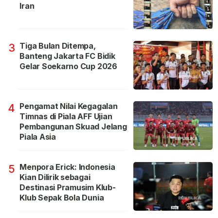
Iran
Tiga Bulan Ditempa,
3
Banteng Jakarta FC Bidik
Gelar Soekarno Cup 2026
Pengamat Nilai Kegagalan
4
Timnas di Piala AFF Ujian
Pembangunan Skuad Jelang
Piala Asia
Menpora Erick: Indonesia
5
Kian Dilirik sebagai
Destinasi Pramusim Klub-
Klub Sepak Bola Dunia