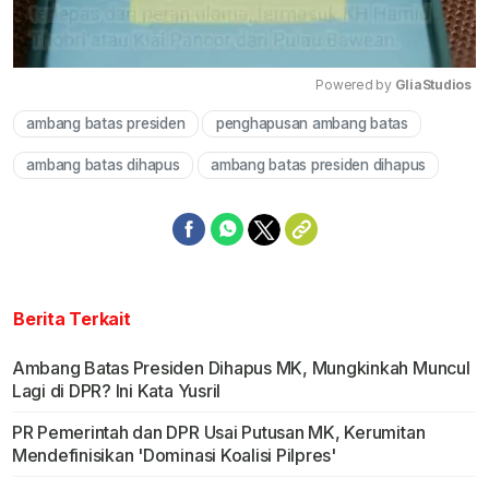
Powered by 
GliaStudios
ambang batas presiden
penghapusan ambang batas
Mute
ambang batas dihapus
ambang batas presiden dihapus
Berita Terkait
Ambang Batas Presiden Dihapus MK, Mungkinkah Muncul
Lagi di DPR? Ini Kata Yusril
PR Pemerintah dan DPR Usai Putusan MK, Kerumitan
Mendefinisikan 'Dominasi Koalisi Pilpres'