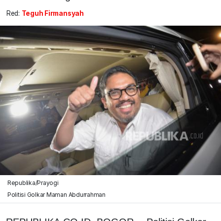
Red:
Teguh Firmansyah
Republika/Prayogi
Politisi Golkar Maman Abdurrahman