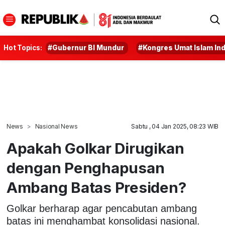
Hot Topics:
#Gubernur BI Mundur
#Kongres Umat Islam In
News
Nasional News
Sabtu , 04 Jan 2025, 08:23 WIB
Apakah Golkar Dirugikan
dengan Penghapusan
Ambang Batas Presiden?
Golkar berharap agar pencabutan ambang
batas ini menghambat konsolidasi nasional.