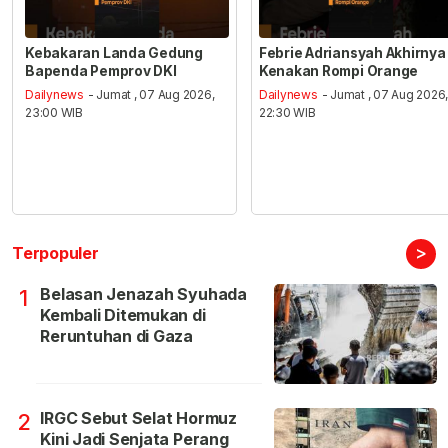
Kebakaran Landa Gedung
Febrie Adriansyah Akhirnya
Bapenda Pemprov DKI
Kenakan Rompi Orange
Dailynews
- Jumat , 07 Aug 2026,
Dailynews
- Jumat , 07 Aug 2026
23:00 WIB
22:30 WIB
>
Terpopuler
Belasan Jenazah Syuhada
1
Kembali Ditemukan di
Reruntuhan di Gaza
IRGC Sebut Selat Hormuz
2
Kini Jadi Senjata Perang