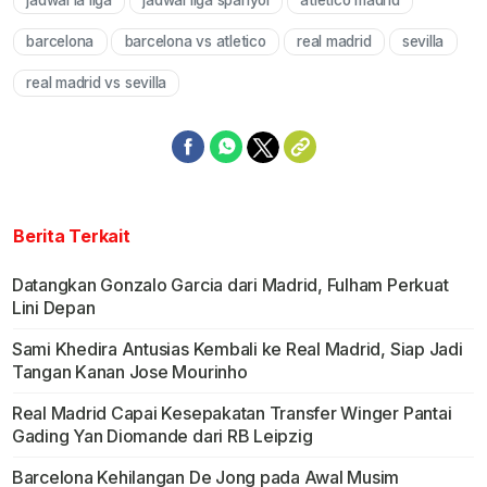
jadwal la liga
jadwal liga spanyol
atletico madrid
barcelona
barcelona vs atletico
real madrid
sevilla
real madrid vs sevilla
Berita Terkait
Datangkan Gonzalo Garcia dari Madrid, Fulham Perkuat
Lini Depan
Sami Khedira Antusias Kembali ke Real Madrid, Siap Jadi
Tangan Kanan Jose Mourinho
Real Madrid Capai Kesepakatan Transfer Winger Pantai
Gading Yan Diomande dari RB Leipzig
Barcelona Kehilangan De Jong pada Awal Musim