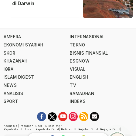
di Darwin
AMEERA
INTERNASIONAL
EKONOMI SYARIAH
TEKNO
SKOR
BISNIS FINANSIAL
KHAZANAH
ESGNOW
IQRA
VISUAL
ISLAM DIGEST
ENGLISH
NEWS
TV
ANALISIS
RAMADHAN
SPORT
INDEKS
About Us
|
Pedoman Siber
|
Disclaimer
Republika.id
|
Ihram.republika.co.id
|
Retizen.id
|
Rejabar.co.id
|
Rejogja.co.id
|