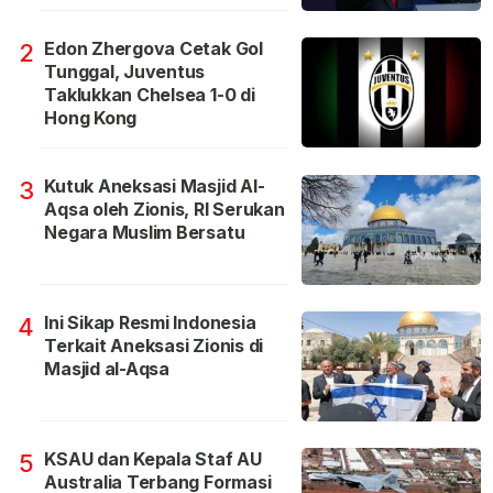
Edon Zhergova Cetak Gol
2
Tunggal, Juventus
Taklukkan Chelsea 1-0 di
Hong Kong
Kutuk Aneksasi Masjid Al-
3
Aqsa oleh Zionis, RI Serukan
Negara Muslim Bersatu
Ini Sikap Resmi Indonesia
4
Terkait Aneksasi Zionis di
Masjid al-Aqsa
KSAU dan Kepala Staf AU
5
Australia Terbang Formasi