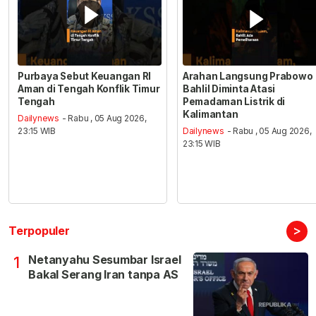
Purbaya Sebut Keuangan RI
Arahan Langsung Prabowo
Aman di Tengah Konflik Timur
Bahlil Diminta Atasi
Tengah
Pemadaman Listrik di
Kalimantan
Dailynews
- Rabu , 05 Aug 2026,
23:15 WIB
Dailynews
- Rabu , 05 Aug 2026,
23:15 WIB
>
Terpopuler
Netanyahu Sesumbar Israel
1
Bakal Serang Iran tanpa AS