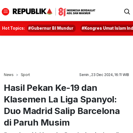
Hot Topics:
#Gubernur BI Mundur
#Kongres Umat Islam In
News
Sport
Senin , 23 Dec 2024, 16:11 WIB
Hasil Pekan Ke-19 dan
Klasemen La Liga Spanyol:
Duo Madrid Salip Barcelona
di Paruh Musim