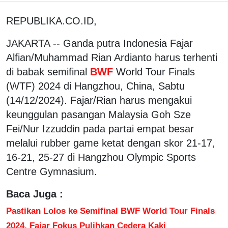
REPUBLIKA.CO.ID,
JAKARTA -- Ganda putra Indonesia Fajar
Alfian/Muhammad Rian Ardianto harus terhenti
di babak semifinal
BWF
World Tour Finals
(WTF) 2024 di Hangzhou, China, Sabtu
(14/12/2024). Fajar/Rian harus mengakui
keunggulan pasangan Malaysia Goh Sze
Fei/Nur Izzuddin pada partai empat besar
melalui rubber game ketat dengan skor 21-17,
16-21, 25-27 di Hangzhou Olympic Sports
Centre Gymnasium.
Baca Juga :
Pastikan Lolos ke Semifinal BWF World Tour Finals
2024, Fajar Fokus Pulihkan Cedera Kaki