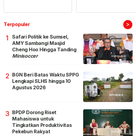
>
Terpopuler
Safari Politik ke Sumsel,
1
AMY Sambangi Masjid
Cheng Hoo Hingga Tanding
Minisoccer
BGN Beri Batas Waktu SPPG
2
Lengkapi SLHS hingga 10
Agustus 2026
BPDP Dorong Riset
3
Mahasiswa untuk
Tingkatkan Produktivitas
Pekebun Rakyat