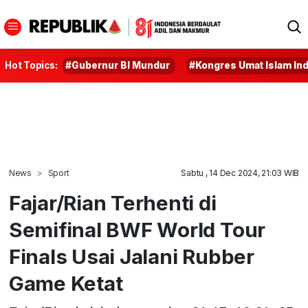
Hot Topics:
#Gubernur BI Mundur
#Kongres Umat Islam In
News
Sport
Sabtu , 14 Dec 2024, 21:03 WIB
Fajar/Rian Terhenti di
Semifinal BWF World Tour
Finals Usai Jalani Rubber
Game Ketat