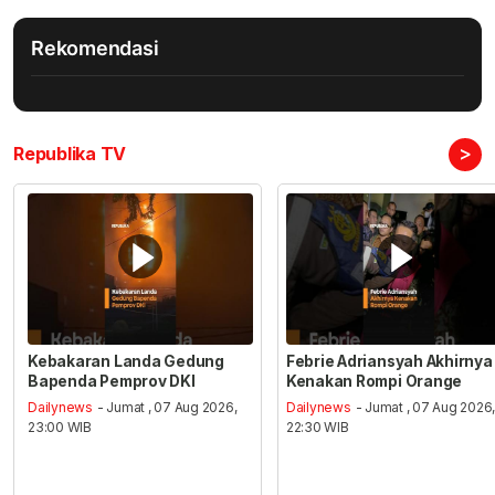
Rekomendasi
>
Republika TV
Kebakaran Landa Gedung
Febrie Adriansyah Akhirnya
Bapenda Pemprov DKI
Kenakan Rompi Orange
Dailynews
- Jumat , 07 Aug 2026,
Dailynews
- Jumat , 07 Aug 2026
23:00 WIB
22:30 WIB