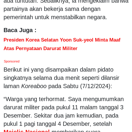
ada tuntutan. Sebaliknya, ia mengeklaim bahwa
partainya akan bekerja sama dengan
pemerintah untuk menstabilkan negara.
Baca Juga :
Presiden Korea Selatan Yoon Suk-yeol Minta Maaf
Atas Pernyataan Darurat Militer
Sponsored
Berikut ini yang disampaikan dalam pidato
singkatnya selama dua menit seperti dilansir
laman
Koreaboo
pada Sabtu (7/12/2024):
“Warga yang terhormat. Saya mengumumkan
darurat militer pada pukul 11 ​​malam tanggal 3
Desember. Sekitar dua jam kemudian, pada
pukul 1 pagi tanggal 4 Desember, setelah
Majelis Nasional
memberikan suara