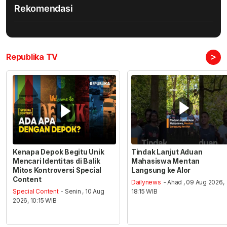
Rekomendasi
>
Republika TV
Kenapa Depok Begitu Unik
Tindak Lanjut Aduan
Mencari Identitas di Balik
Mahasiswa Mentan
Mitos Kontroversi Special
Langsung ke Alor
Content
Dailynews
- Ahad , 09 Aug 2026,
Special Content
- Senin , 10 Aug
18:15 WIB
2026, 10:15 WIB