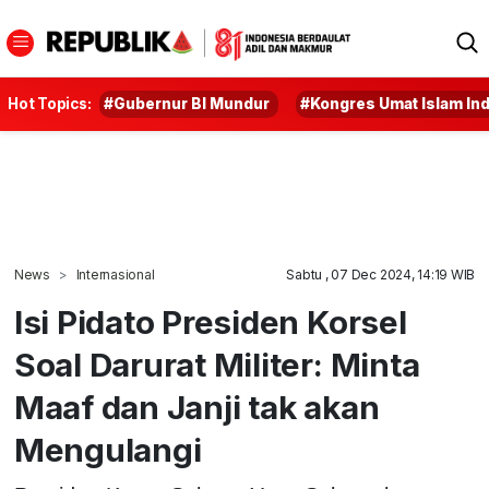
Hot Topics:
#Gubernur BI Mundur
#Kongres Umat Islam In
News
Internasional
Sabtu , 07 Dec 2024, 14:19 WIB
Isi Pidato Presiden Korsel
Soal Darurat Militer: Minta
Maaf dan Janji tak akan
Mengulangi