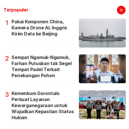
>
Terpopuler
Pakai Komponen China,
1
Kamera Drone AL Inggris
Kirim Data ke Beijing
Sempat Ngamuk-Ngamuk,
2
Farhan Putuskan tak Segel
Tempat Padel Terkait
Penebangan Pohon
Kemenkum Gorontalo
3
Perkuat Layanan
Kewarganegaraan untuk
Wujudkan Kepastian Status
Hukum