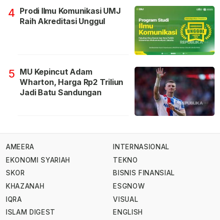
Prodi Ilmu Komunikasi UMJ
4
Raih Akreditasi Unggul
MU Kepincut Adam
5
Wharton, Harga Rp2 Triliun
Jadi Batu Sandungan
AMEERA
INTERNASIONAL
EKONOMI SYARIAH
TEKNO
SKOR
BISNIS FINANSIAL
KHAZANAH
ESGNOW
IQRA
VISUAL
ISLAM DIGEST
ENGLISH