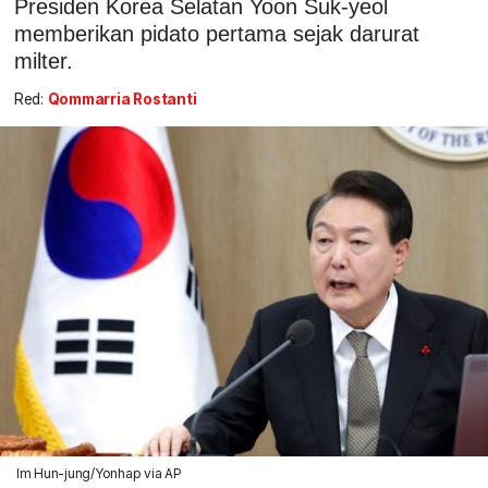
Presiden Korea Selatan Yoon Suk-yeol
memberikan pidato pertama sejak darurat
milter.
Red:
Qommarria Rostanti
Im Hun-jung/Yonhap via AP