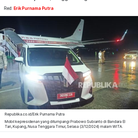
Red:
Erik Purnama Putra
Republika.co.id/Erik Purnama Putra
Mobil kepresidenan yang ditumpangi Prabowo Subianto di Bandara El
Tari, Kupang, Nusa Tenggara Timur, Selasa (3/12/2024) malam WITA.