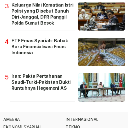
Keluarga Nilai Kematian Istri
3
Polisi yang Disebut Bunuh
Diri Janggal, DPR Panggil
Polda Sumut Besok
ETF Emas Syariah: Babak
4
Baru Finansialisasi Emas
Indonesia
Iran: Pakta Pertahanan
5
Saudi-Turki-Pakistan Bukti
Runtuhnya Hegemoni AS
AMEERA
INTERNASIONAL
EKONOMI SYARIAH
TEKNO