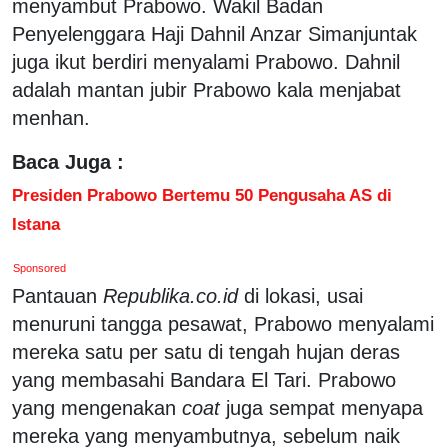
menyambut Prabowo. Wakil Badan
Penyelenggara Haji Dahnil Anzar Simanjuntak
juga ikut berdiri menyalami Prabowo. Dahnil
adalah mantan jubir Prabowo kala menjabat
menhan.
Baca Juga :
Presiden Prabowo Bertemu 50 Pengusaha AS di
Istana
Sponsored
Pantauan
Republika.co.id
di lokasi, usai
menuruni tangga pesawat, Prabowo menyalami
mereka satu per satu di tengah hujan deras
yang membasahi Bandara El Tari. Prabowo
yang mengenakan
coat
juga sempat menyapa
mereka yang menyambutnya, sebelum naik