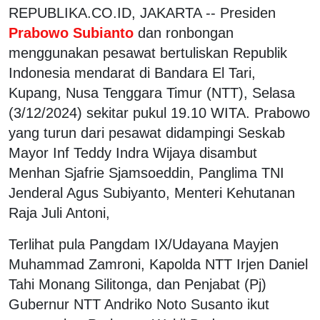
REPUBLIKA.CO.ID, JAKARTA -- Presiden
Prabowo Subianto
dan ronbongan
menggunakan pesawat bertuliskan Republik
Indonesia mendarat di Bandara El Tari,
Kupang, Nusa Tenggara Timur (NTT), Selasa
(3/12/2024) sekitar pukul 19.10 WITA. Prabowo
yang turun dari pesawat didampingi Seskab
Mayor Inf Teddy Indra Wijaya disambut
Menhan Sjafrie Sjamsoeddin, Panglima TNI
Jenderal Agus Subiyanto, Menteri Kehutanan
Raja Juli Antoni,
Terlihat pula Pangdam IX/Udayana Mayjen
Muhammad Zamroni, Kapolda NTT Irjen Daniel
Tahi Monang Silitonga, dan Penjabat (Pj)
Gubernur NTT Andriko Noto Susanto ikut