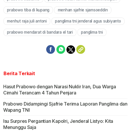
Mute
prabowo tiba di kupang
menhan sjafrie sjamsoeddin
menhut raja juli antoni
panglima tni jenderal agus subiyanto
prabowo mendarat di bandara el tari
panglima tni
Berita Terkait
Hasut Prabowo dengan Narasi Nuklir Iran, Dua Warga
Cimahi Terancam 4 Tahun Penjara
Prabowo Didampingi Sjafrie Terima Laporan Panglima dan
Wapang TNI
Isu Surpres Pergantian Kapolri, Jenderal Listyo: Kita
Menunggu Saja