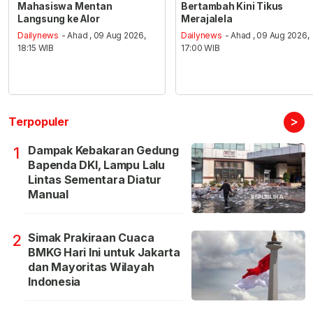
Mahasiswa Mentan
Bertambah Kini Tikus
Langsung ke Alor
Merajalela
Dailynews
- Ahad , 09 Aug 2026,
Dailynews
- Ahad , 09 Aug 2026,
18:15 WIB
17:00 WIB
>
Terpopuler
Dampak Kebakaran Gedung
1
Bapenda DKI, Lampu Lalu
Lintas Sementara Diatur
Manual
Simak Prakiraan Cuaca
2
BMKG Hari Ini untuk Jakarta
dan Mayoritas Wilayah
Indonesia