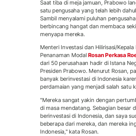
Saat tiba di meja jamuan, Prabowo la
satu pengusaha yang telah lebih dahu
Sambil menyalami puluhan pengusaha,
berbincang hangat dan membaca seki
menyapa mereka.
Menteri Investasi dan Hilirisasi/Kepal
Penanaman Modal
Rosan Perkasa Ro
dari 50 perusahaan hadir di Istana N
Presiden Prabowo. Menurut Rosan, par
banyak berinvestasi di Indonesia karen
perdamaian yang menjadi salah satu 
"Mereka sangat yakin dengan pertum
di masa mendatang. Sebagian besar d
berinvestasi di Indonesia, dan saya 
beberapa dari mereka, dan mereka ingi
Indonesia," kata Rosan.