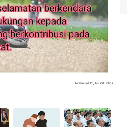
Powered by 
GliaStudios
Mute