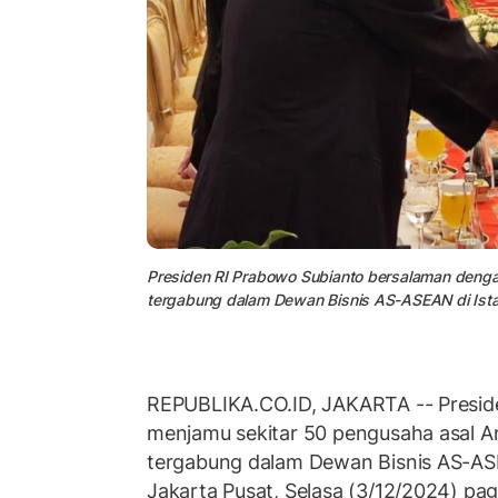
Presiden RI Prabowo Subianto bersalaman denga
tergabung dalam Dewan Bisnis AS-ASEAN di Istan
REPUBLIKA.CO.ID, JAKARTA -- Presid
menjamu sekitar 50 pengusaha asal Am
tergabung dalam Dewan Bisnis AS-ASE
Jakarta Pusat, Selasa (3/12/2024) pa