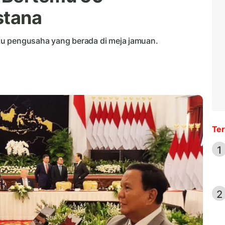
stana
u pengusaha yang berada di meja jamuan.
Ter
1
2