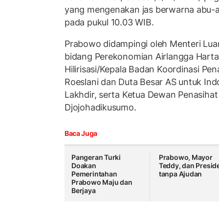
yang mengenakan jas berwarna abu-ab
pada pukul 10.03 WIB.
Prabowo didampingi oleh Menteri Lua
bidang Perekonomian Airlangga Hartar
Hilirisasi/Kepala Badan Koordinasi P
Roeslani dan Duta Besar AS untuk Ind
Lakhdir, serta Ketua Dewan Penasihat
Djojohadikusumo.
Baca Juga
Pangeran Turki
Prabowo, Mayor
Doakan
Teddy, dan Presid
Pemerintahan
tanpa Ajudan
Prabowo Maju dan
Berjaya