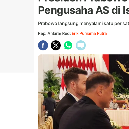
Pengusaha AS di I
Prabowo langsung menyalami satu per sat
Rep: Antara/ Red:
Erik Purnama Putra