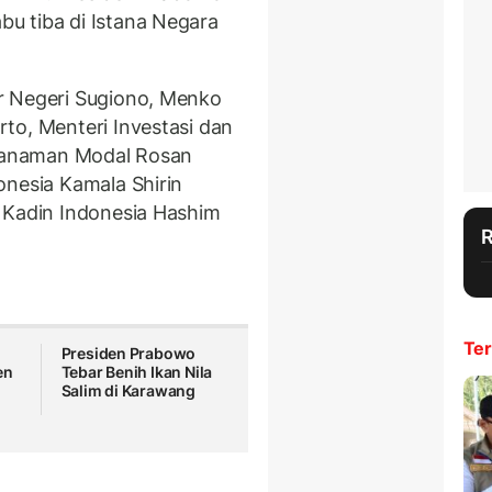
u tiba di Istana Negara
r Negeri Sugiono, Menko
to, Menteri Investasi dan
enanaman Modal Rosan
onesia Kamala Shirin
 Kadin Indonesia Hashim
Ter
Presiden Prabowo
en
Tebar Benih Ikan Nila
Salim di Karawang