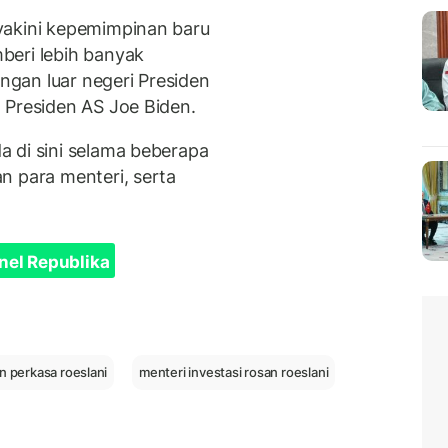
yakini kepemimpinan baru
beri lebih banyak
ungan luar negeri Presiden
 Presiden AS Joe Biden.
 di sini selama beberapa
n para menteri, serta
nel Republika
n perkasa roeslani
menteri investasi rosan roeslani