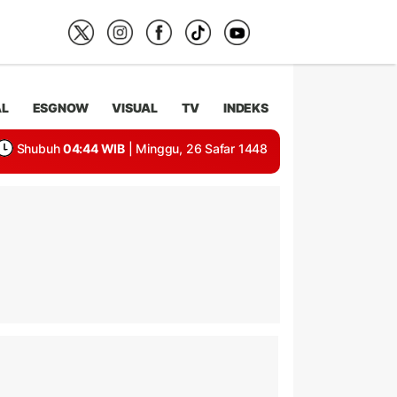
AL
ESGNOW
VISUAL
TV
INDEKS
Shubuh
04:44 WIB
| Minggu, 26 Safar 1448