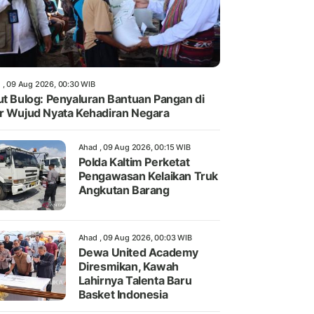
 , 09 Aug 2026, 00:30 WIB
ut Bulog: Penyaluran Bantuan Pangan di
r Wujud Nyata Kehadiran Negara
Ahad , 09 Aug 2026, 00:15 WIB
Polda Kaltim Perketat
Pengawasan Kelaikan Truk
Angkutan Barang
Ahad , 09 Aug 2026, 00:03 WIB
Dewa United Academy
Diresmikan, Kawah
Lahirnya Talenta Baru
Basket Indonesia