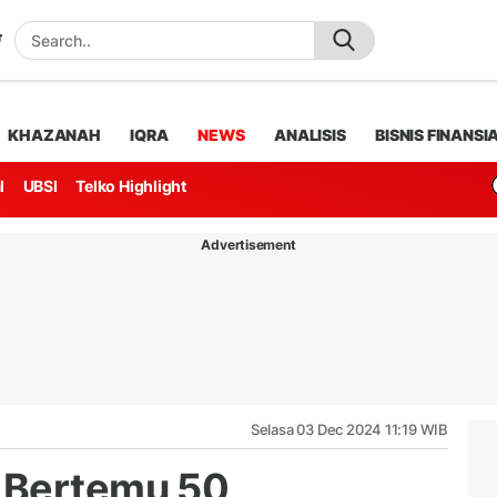
KHAZANAH
IQRA
NEWS
ANALISIS
BISNIS FINANSI
l
UBSI
Telko Highlight
Advertisement
Selasa 03 Dec 2024 11:19 WIB
 Bertemu 50