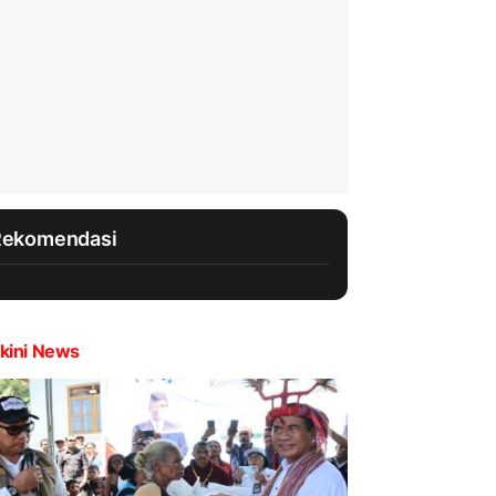
Rekomendasi
kini News