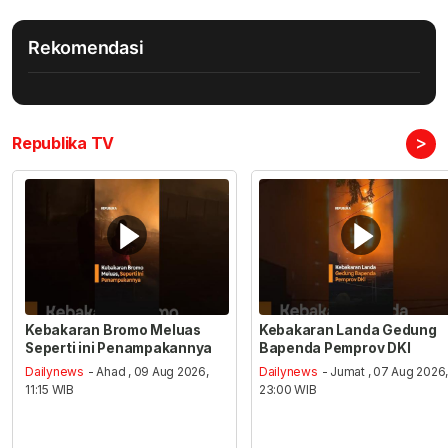
Rekomendasi
>
Republika TV
Kebakaran Bromo Meluas
Kebakaran Landa Gedung
Seperti ini Penampakannya
Bapenda Pemprov DKI
Dailynews
- Ahad , 09 Aug 2026,
Dailynews
- Jumat , 07 Aug 2026
11:15 WIB
23:00 WIB