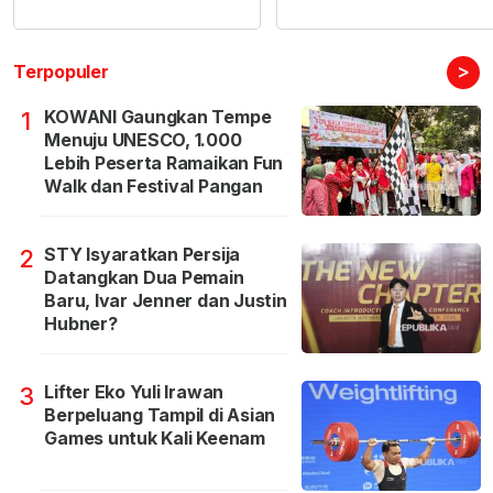
>
Terpopuler
KOWANI Gaungkan Tempe
1
Menuju UNESCO, 1.000
Lebih Peserta Ramaikan Fun
Walk dan Festival Pangan
STY Isyaratkan Persija
2
Datangkan Dua Pemain
Baru, Ivar Jenner dan Justin
Hubner?
Lifter Eko Yuli Irawan
3
Berpeluang Tampil di Asian
Games untuk Kali Keenam