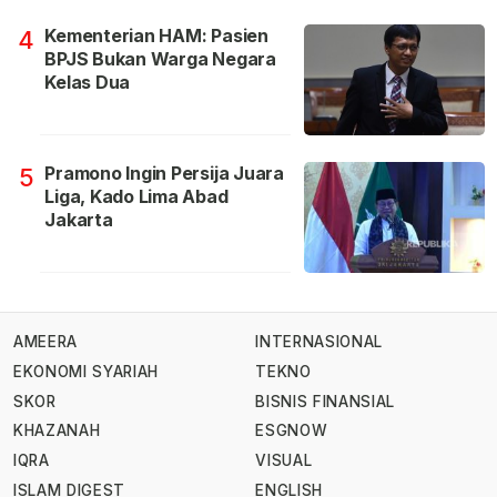
Kementerian HAM: Pasien
4
BPJS Bukan Warga Negara
Kelas Dua
Pramono Ingin Persija Juara
5
Liga, Kado Lima Abad
Jakarta
AMEERA
INTERNASIONAL
EKONOMI SYARIAH
TEKNO
SKOR
BISNIS FINANSIAL
KHAZANAH
ESGNOW
IQRA
VISUAL
ISLAM DIGEST
ENGLISH