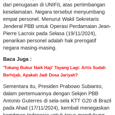
dari penugasan di UNIFIL atas pertimbangan
keselamatan. Negara tersebut menyumbang
empat personel. Menurut Wakil Sekretaris
Jenderal PBB untuk Operasi Perdamaian Jean-
Pierre Lacroix pada Selasa (19/11/2024),
penarikan personel adalah hak prerogatif
negara masing-masing.
Baca Juga :
'Tukang Bubur Naik Haji' Tayang Lagi: Artis Sudah
Berhijab, Apakah Jadi Dosa Jariyah?
Sementara itu, Presiden Prabowo Subianto,
dalam pertemuannya dengan Sekjen PBB
Antonio Guterres di sela-sela KTT G20 di Brazil
pada Ahad (17/11/2024), kembali menegaskan
komitmen Indonesia untuk terus mendukung