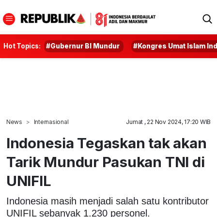
Hot Topics:
#Gubernur BI Mundur
#Kongres Umat Islam In
News
Internasional
Jumat , 22 Nov 2024, 17:20 WIB
Indonesia Tegaskan tak akan
Tarik Mundur Pasukan TNI di
UNIFIL
Indonesia masih menjadi salah satu kontributor
UNIFIL sebanyak 1.230 personel.