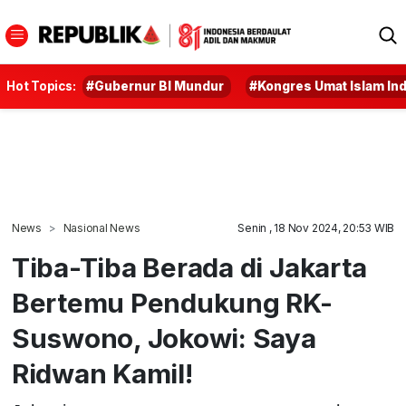
Hot Topics:
#Gubernur BI Mundur
#Kongres Umat Islam In
News
Nasional News
Senin , 18 Nov 2024, 20:53 WIB
Tiba-Tiba Berada di Jakarta
Bertemu Pendukung RK-
Suswono, Jokowi: Saya
Ridwan Kamil!