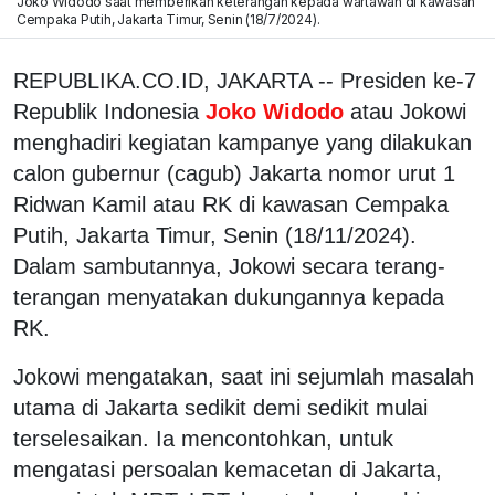
Joko Widodo saat memberikan keterangan kepada wartawan di kawasan
Cempaka Putih, Jakarta Timur, Senin (18/7/2024).
REPUBLIKA.CO.ID, JAKARTA -- Presiden ke-7
Republik Indonesia
Joko Widodo
atau Jokowi
menghadiri kegiatan kampanye yang dilakukan
calon gubernur (cagub) Jakarta nomor urut 1
Ridwan Kamil atau RK di kawasan Cempaka
Putih, Jakarta Timur, Senin (18/11/2024).
Dalam sambutannya, Jokowi secara terang-
terangan menyatakan dukungannya kepada
RK.
Jokowi mengatakan, saat ini sejumlah masalah
utama di Jakarta sedikit demi sedikit mulai
terselesaikan. Ia mencontohkan, untuk
mengatasi persoalan kemacetan di Jakarta,