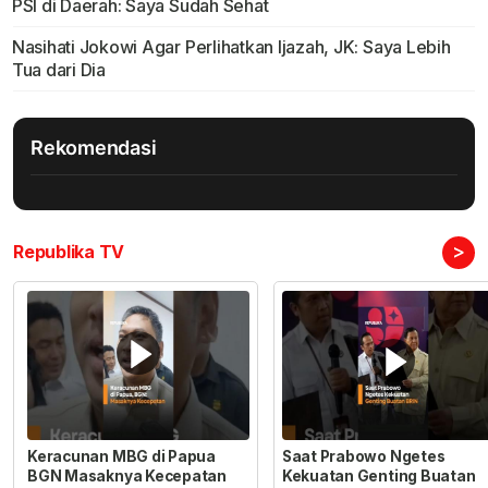
PSI di Daerah: Saya Sudah Sehat
Nasihati Jokowi Agar Perlihatkan Ijazah, JK: Saya Lebih
Tua dari Dia
Rekomendasi
>
Republika TV
Keracunan MBG di Papua
Saat Prabowo Ngetes
BGN Masaknya Kecepatan
Kekuatan Genting Buatan