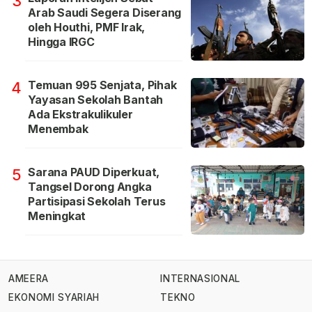
3
Arab Saudi Segera Diserang
oleh Houthi, PMF Irak,
Hingga IRGC
Temuan 995 Senjata, Pihak
4
Yayasan Sekolah Bantah
Ada Ekstrakulikuler
Menembak
Sarana PAUD Diperkuat,
5
Tangsel Dorong Angka
Partisipasi Sekolah Terus
Meningkat
AMEERA
INTERNASIONAL
EKONOMI SYARIAH
TEKNO