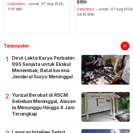
BRIN
Dailynews
- Jumat , 07 Aug 2026,
11:15 WIB
Dailynews
- Jumat , 07 Aug 2026
09:45 WIB
>
Terpopuler
Dirut Lokta Karya Perbakin:
1
995 Senjata untuk Ekskul
Menembak, Batal karena
Jenderal Suryo Meninggal
Yurizal Berobat di RSCM
2
Sebelum Meninggal, Alasan
Ia Menunggu Hingga 8 Jam
Terungkap
Laporan Intelijen Sebut