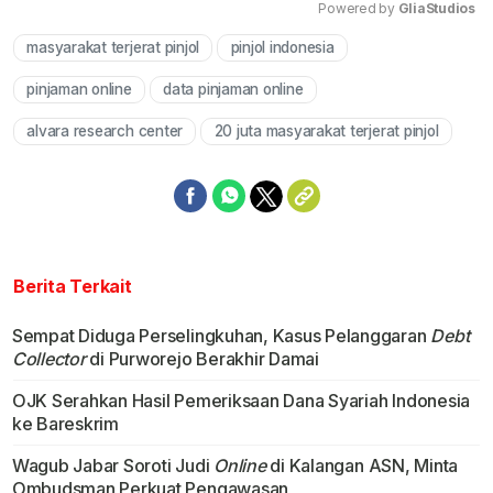
Powered by 
GliaStudios
masyarakat terjerat pinjol
pinjol indonesia
Mute
pinjaman online
data pinjaman online
alvara research center
20 juta masyarakat terjerat pinjol
Berita Terkait
Sempat Diduga Perselingkuhan, Kasus Pelanggaran
Debt
Collector
di Purworejo Berakhir Damai
OJK Serahkan Hasil Pemeriksaan Dana Syariah Indonesia
ke Bareskrim
Wagub Jabar Soroti Judi
Online
di Kalangan ASN, Minta
Ombudsman Perkuat Pengawasan