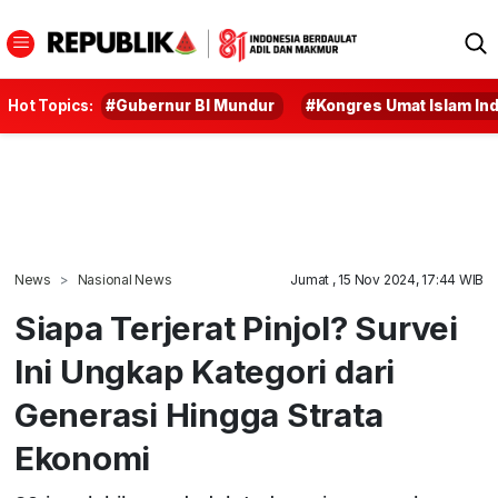
Hot Topics:
#Gubernur BI Mundur
#Kongres Umat Islam In
News
Nasional News
Jumat , 15 Nov 2024, 17:44 WIB
Siapa Terjerat Pinjol? Survei
Ini Ungkap Kategori dari
Generasi Hingga Strata
Ekonomi