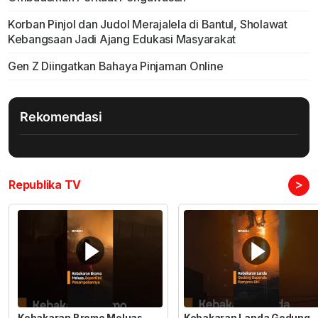
Korban Pinjol dan Judol Merajalela di Bantul, Sholawat
Kebangsaan Jadi Ajang Edukasi Masyarakat
Gen Z Diingatkan Bahaya Pinjaman Online
Rekomendasi
>
Republika TV
Kebakaran Bromo Meluas
Kebakaran Landa Gedung