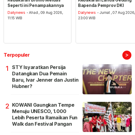
Seperti ini Penampakannya
Bapenda Pemprov DKI
Dailynews
- Ahad , 09 Aug 2026,
Dailynews
- Jumat , 07 Aug 2026
11:15 WIB
23:00 WIB
>
Terpopuler
STY Isyaratkan Persija
1
Datangkan Dua Pemain
Baru, Ivar Jenner dan Justin
Hubner?
KOWANI Gaungkan Tempe
2
Menuju UNESCO, 1.000
Lebih Peserta Ramaikan Fun
Walk dan Festival Pangan