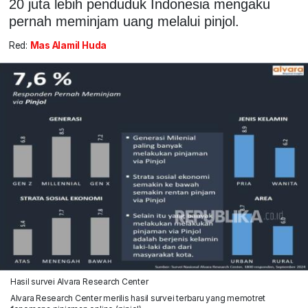
20 juta lebih penduduk Indonesia mengaku
pernah meminjam uang melalui pinjol.
Red:
Mas Alamil Huda
Hasil survei Alvara Research Center
Alvara Research Center merilis hasil survei terbaru yang memotret