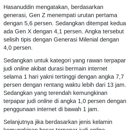
Hasanuddin mengatakan, berdasarkan
generasi, Gen Z menempati urutan pertama
dengan 5,6 persen. Sedangkan ditempat kedua
ada Gen X dengan 4,1 persen. Angka tersebut
selisih tipis dengan Generasi Milenial dengan
4,0 persen.
Sedangkan untuk kategori yang rawan terpapar
judi
online
akibat durasi bermain internet
selama 1 hari yakni tertinggi dengan angka 7,7
persen dengan rentang waktu lebih dari 13 jam.
Sedangkan yang terendah kemungkinan
terpapar judi
online
di angka 1,0 persen dengan
penggunaan internet di bawah 1 jam.
Selanjutnya jika berdasarkan jenis kelamin
kemungkinan besar terpapar judi
online