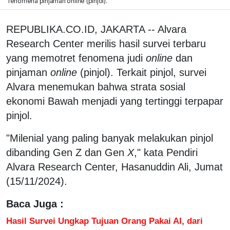
fenomena pinjaman online (pinjol).
REPUBLIKA.CO.ID, JAKARTA -- Alvara
Research Center merilis hasil survei terbaru
yang memotret fenomena judi
online
dan
pinjaman
online
(pinjol). Terkait pinjol, survei
Alvara menemukan bahwa strata sosial
ekonomi Bawah menjadi yang tertinggi terpapar
pinjol.
"Milenial yang paling banyak melakukan pinjol
dibanding Gen Z dan Gen
X
," kata Pendiri
Alvara Research Center, Hasanuddin Ali, Jumat
(15/11/2024).
Baca Juga :
Hasil Survei Ungkap Tujuan Orang Pakai AI, dari