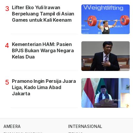
Lifter Eko Yuli Irawan
3
Berpeluang Tampil di Asian
Games untuk Kali Keenam
Kementerian HAM: Pasien
4
BPJS Bukan Warga Negara
Kelas Dua
Pramono Ingin Persija Juara
5
Liga, Kado Lima Abad
Jakarta
AMEERA
INTERNASIONAL