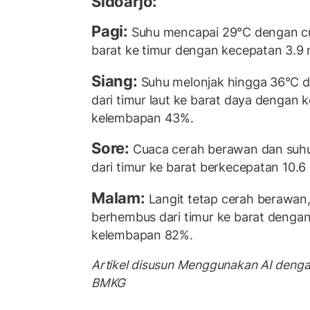
Sidoarjo:
Pagi:
Suhu mencapai 29°C dengan cu
barat ke timur dengan kecepatan 3.9
Siang:
Suhu melonjak hingga 36°C da
dari timur laut ke barat daya dengan 
kelembapan 43%.
Sore:
Cuaca cerah berawan dan suhu
dari timur ke barat berkecepatan 10.
Malam:
Langit tetap cerah berawan,
berhembus dari timur ke barat dengan
kelembapan 82%.
Artikel disusun Menggunakan AI deng
BMKG