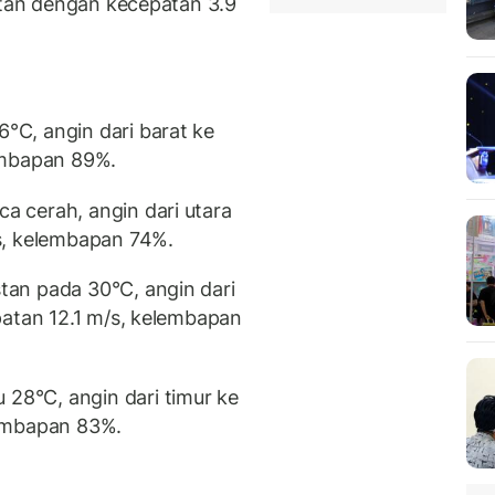
latan dengan kecepatan 3.9
C, angin dari barat ke
embapan 89%.
 cerah, angin dari utara
s, kelembapan 74%.
an pada 30°C, angin dari
patan 12.1 m/s, kelembapan
28°C, angin dari timur ke
lembapan 83%.