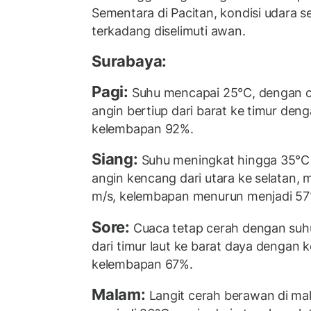
Sementara di Pacitan, kondisi udara se
terkadang diselimuti awan.
Surabaya:
Pagi:
Suhu mencapai 25°C, dengan c
angin bertiup dari barat ke timur den
kelembapan 92%.
Siang:
Suhu meningkat hingga 35°C 
angin kencang dari utara ke selatan,
m/s, kelembapan menurun menjadi 57
Sore:
Cuaca tetap cerah dengan suh
dari timur laut ke barat daya dengan 
kelembapan 67%.
Malam:
Langit cerah berawan di ma