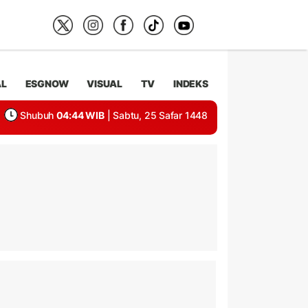
AL
ESGNOW
VISUAL
TV
INDEKS
Shubuh
04:44 WIB
| Sabtu, 25 Safar 1448