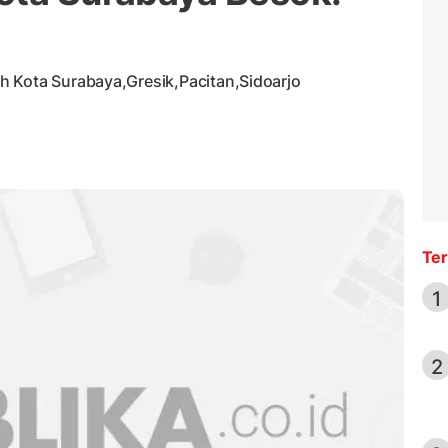
h Kota Surabaya,Gresik,Pacitan,Sidoarjo
Ter
1
2