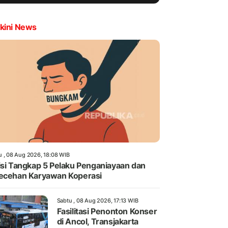
kini News
u , 08 Aug 2026, 18:08 WIB
isi Tangkap 5 Pelaku Penganiayaan dan
ecehan Karyawan Koperasi
Sabtu , 08 Aug 2026, 17:13 WIB
Fasilitasi Penonton Konser
di Ancol, Transjakarta