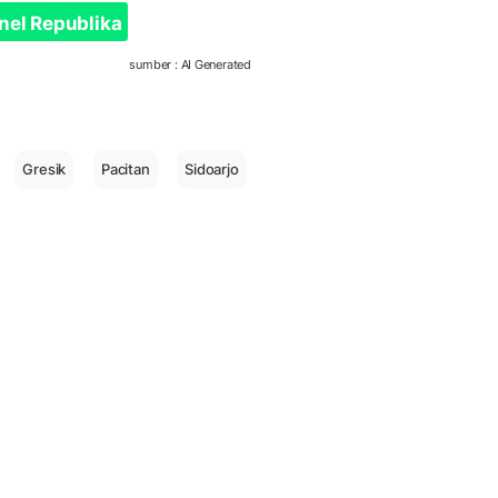
nel Republika
sumber : AI Generated
Gresik
Pacitan
Sidoarjo