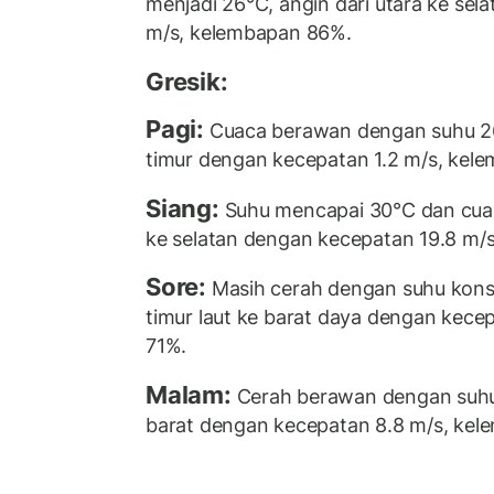
menjadi 26°C, angin dari utara ke se
m/s, kelembapan 86%.
Gresik:
Pagi:
Cuaca berawan dengan suhu 26°
timur dengan kecepatan 1.2 m/s, kel
Siang:
Suhu mencapai 30°C dan cuaca
ke selatan dengan kecepatan 19.8 m/
Sore:
Masih cerah dengan suhu konst
timur laut ke barat daya dengan kece
71%.
Malam:
Cerah berawan dengan suhu 
barat dengan kecepatan 8.8 m/s, ke