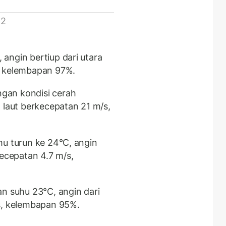
 2
angin bertiup dari utara
, kelembapan 97%.
gan kondisi cerah
 laut berkecepatan 21 m/s,
hu turun ke 24°C, angin
kecepatan 4.7 m/s,
 suhu 23°C, angin dari
s, kelembapan 95%.