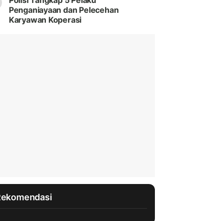
Polisi Tangkap 5 Pelaku
Penganiayaan dan Pelecehan
Karyawan Koperasi
Rekomendasi