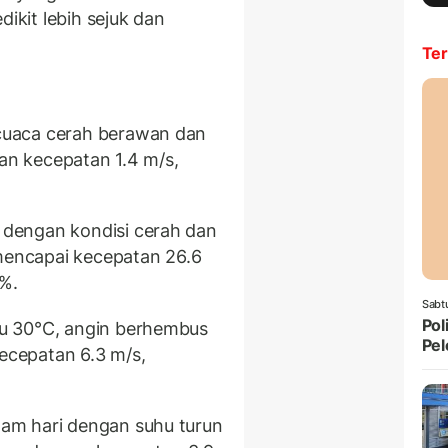
dikit lebih sejuk dan
Ter
uaca cerah berawan dan
gan kecepatan 1.4 m/s,
dengan kondisi cerah dan
 mencapai kecepatan 26.6
%.
Sabt
Pol
u 30°C, angin berhembus
Pel
kecepatan 6.3 m/s,
lam hari dengan suhu turun