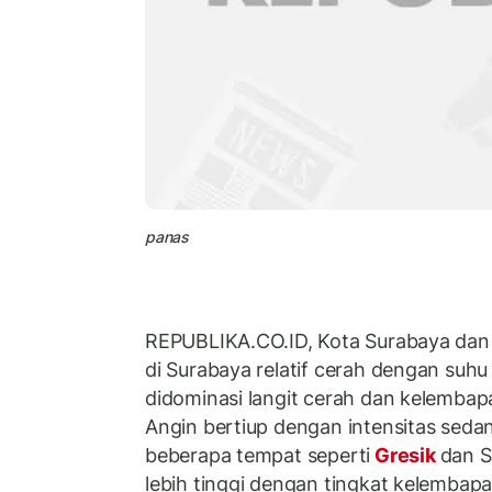
panas
REPUBLIKA.CO.ID, Kota Surabaya dan s
di Surabaya relatif cerah dengan suh
didominasi langit cerah dan kelemba
Angin bertiup dengan intensitas sedan
beberapa tempat seperti
Gresik
dan S
lebih tinggi dengan tingkat kelembapa