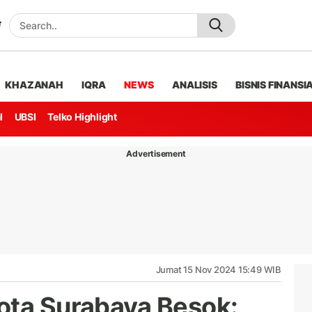
KHAZANAH
IQRA
NEWS
ANALISIS
BISNIS FINANSI
l
UBSI
Telko Highlight
Advertisement
Jumat 15 Nov 2024 15:49 WIB
ota Surabaya Besok: