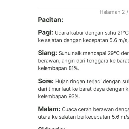
Halaman 2 /
Pacitan:
Pagi:
Udara kabur dengan suhu 21°C, 
ke selatan dengan kecepatan 5.6 m/s
Siang:
Suhu naik mencapai 29°C den
berawan, angin dari tenggara ke barat
kelembapan 81%.
Sore:
Hujan ringan terjadi dengan su
dari timur laut ke barat daya dengan 
kelembapan 93%.
Malam:
Cuaca cerah berawan dengan
utara ke selatan berkecepatan 5.6 m/