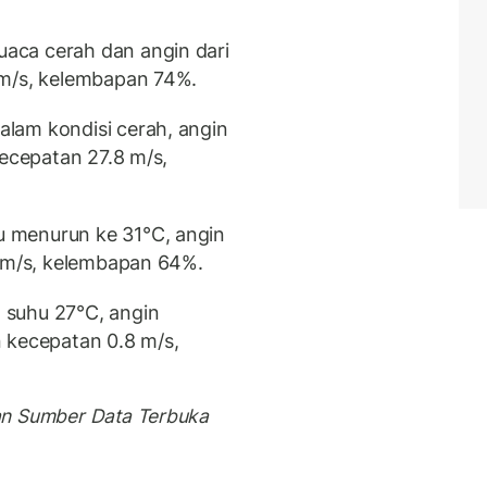
aca cerah dan angin dari
 m/s, kelembapan 74%.
lam kondisi cerah, angin
kecepatan 27.8 m/s,
 menurun ke 31°C, angin
6 m/s, kelembapan 64%.
 suhu 27°C, angin
 kecepatan 0.8 m/s,
an Sumber Data Terbuka